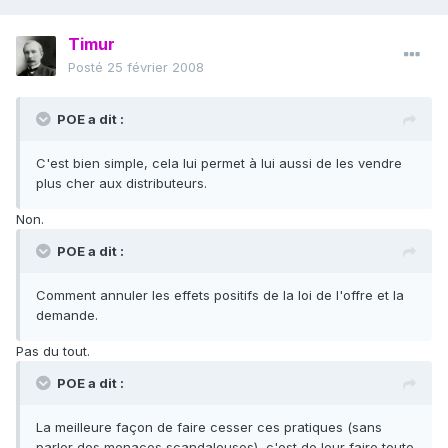
Timur
Posté
25 février 2008
POE a dit :
C'est bien simple, cela lui permet à lui aussi de les vendre
plus cher aux distributeurs.
Non.
POE a dit :
Comment annuler les effets positifs de la loi de l'offre et la
demande.
Pas du tout.
POE a dit :
La meilleure façon de faire cesser ces pratiques (sans
parler des menaces scandaleuses), c'est de leur faire toute