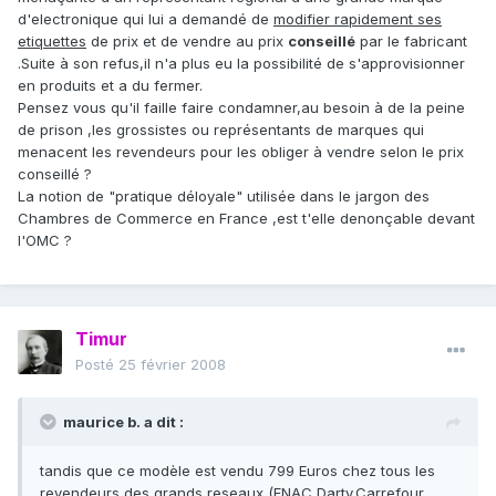
d'electronique qui lui a demandé de
modifier rapidement ses
etiquettes
de prix et de vendre au prix
conseillé
par le fabricant
.Suite à son refus,il n'a plus eu la possibilité de s'approvisionner
en produits et a du fermer.
Pensez vous qu'il faille faire condamner,au besoin à de la peine
de prison ,les grossistes ou représentants de marques qui
menacent les revendeurs pour les obliger à vendre selon le prix
conseillé ?
La notion de "pratique déloyale" utilisée dans le jargon des
Chambres de Commerce en France ,est t'elle denonçable devant
l'OMC ?
Timur
Posté
25 février 2008
maurice b. a dit :
tandis que ce modèle est vendu 799 Euros chez tous les
revendeurs des grands reseaux (FNAC,Darty,Carrefour