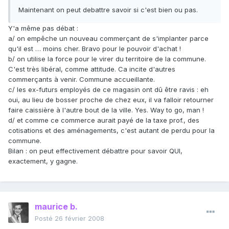
Maintenant on peut debattre savoir si c'est bien ou pas.
Y'a même pas débat :
a/ on empêche un nouveau commerçant de s'implanter parce
qu'il est … moins cher. Bravo pour le pouvoir d'achat !
b/ on utilise la force pour le virer du territoire de la commune.
C'est très libéral, comme attitude. Ca incite d'autres
commerçants à venir. Commune accueillante.
c/ les ex-futurs employés de ce magasin ont dû être ravis : eh
oui, au lieu de bosser proche de chez eux, il va falloir retourner
faire caissière à l'autre bout de la ville. Yes. Way to go, man !
d/ et comme ce commerce aurait payé de la taxe prof., des
cotisations et des aménagements, c'est autant de perdu pour la
commune.
Bilan : on peut effectivement débattre pour savoir QUI,
exactement, y gagne.
maurice b.
Posté
26 février 2008