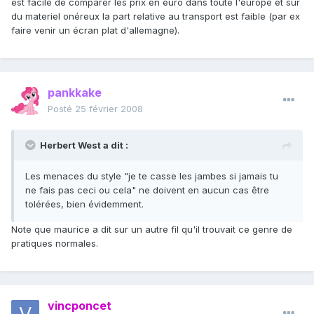
est facile de comparer les prix en euro dans toute l'europe et sur
du materiel onéreux la part relative au transport est faible (par ex
faire venir un écran plat d'allemagne).
pankkake
Posté
25 février 2008
Herbert West a dit :
Les menaces du style "je te casse les jambes si jamais tu
ne fais pas ceci ou cela" ne doivent en aucun cas être
tolérées, bien évidemment.
Note que maurice a dit sur un autre fil qu'il trouvait ce genre de
pratiques normales.
vincponcet