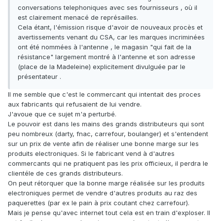
conversations telephoniques avec ses fournisseurs , où il
est clairement menacé de représailles.
Cela étant, l'émission risque d'avoir de nouveaux procès et
avertissements venant du CSA, car les marques incriminées
ont été nommées à l'antenne , le magasin "qui fait de la
résistance" largement montré à l'antenne et son adresse
(place de la Madeleine) explicitement divulguée par le
présentateur .
Il me semble que c'est le commercant qui intentait des proces
aux fabricants qui refusaient de lui vendre.
J'avoue que ce sujet m'a perturbé.
Le pouvoir est dans les mains des grands distributeurs qui sont
peu nombreux (darty, fnac, carrefour, boulanger) et s'entendent
sur un prix de vente afin de réaliser une bonne marge sur les
produits electroniques. Si le fabricant vend à d'autres
commercants qui ne pratiquent pas les prix officieux, il perdra le
clientéle de ces grands distributeurs.
On peut rétorquer que la bonne marge réalisée sur les produits
electroniques permet de vendre d'autres produits au raz des
paquerettes (par ex le pain à prix coutant chez carrefour).
Mais je pense qu'avec internet tout cela est en train d'exploser. Il