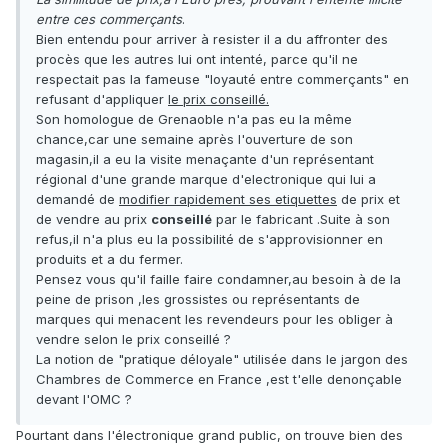
entre ces commerçants
.
Bien entendu pour arriver à resister il a du affronter des
procès que les autres lui ont intenté, parce qu'il ne
respectait pas la fameuse "loyauté entre commerçants" en
refusant d'appliquer
le prix conseillé.
Son homologue de Grenaoble n'a pas eu la même
chance,car une semaine après l'ouverture de son
magasin,il a eu la visite menaçante d'un représentant
régional d'une grande marque d'electronique qui lui a
demandé de
modifier rapidement ses etiquettes
de prix et
de vendre au prix
conseillé
par le fabricant .Suite à son
refus,il n'a plus eu la possibilité de s'approvisionner en
produits et a du fermer.
Pensez vous qu'il faille faire condamner,au besoin à de la
peine de prison ,les grossistes ou représentants de
marques qui menacent les revendeurs pour les obliger à
vendre selon le prix conseillé ?
La notion de "pratique déloyale" utilisée dans le jargon des
Chambres de Commerce en France ,est t'elle denonçable
devant l'OMC ?
Pourtant dans l'électronique grand public, on trouve bien des