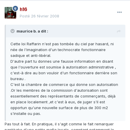
h16
Posté
26 février 2008
maurice b. a dit :
Cette loi Raffarin n'est pas tombée du ciel par hasard, ni
née de l'imagination d'un technocrate fonctionnaire
sadique et anti-libéral.
D'autre part tu donnes une fausse information en disant
que l'ouverture est soumise à autorisation administrative ,
c'est-à dire au bon vouloir d'un fonctionnaire derrière son
bureau .
C'est la chambre de commerce qui donne son autorisation
.Or les membres de la commission d'autorisation sont
essentiellement des représentants de commerçants, dèjà
en place localement ,et c'est à eux, de juger s'il est
opportun qu'une nouvelle surface de plus de 300 m2
s'installe ou pas.
Pas tout à fait. En pratique, il s'agit comme le fait remarquer
pankkake d'une petite mafia locale, comptant notamment le