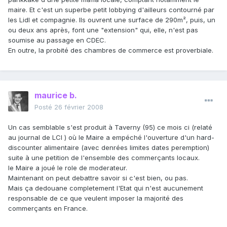
maire. Et c'est un superbe petit lobbying d'ailleurs contourné par
les Lidl et compagnie. Ils ouvrent une surface de 290m², puis, un
ou deux ans après, font une "extension" qui, elle, n'est pas
soumise au passage en CDEC.
En outre, la probité des chambres de commerce est proverbiale.
maurice b.
Posté
26 février 2008
Un cas semblable s'est produit à Taverny (95) ce mois ci (relaté
au journal de LCI ) où le Maire a empéché l'ouverture d'un hard-
discounter alimentaire (avec denrées limites dates peremption)
suite à une petition de l'ensemble des commerçants locaux.
le Maire a joué le role de moderateur.
Maintenant on peut debattre savoir si c'est bien, ou pas.
Mais ça dedouane completement l'Etat qui n'est aucunement
responsable de ce que veulent imposer la majorité des
commerçants en France.