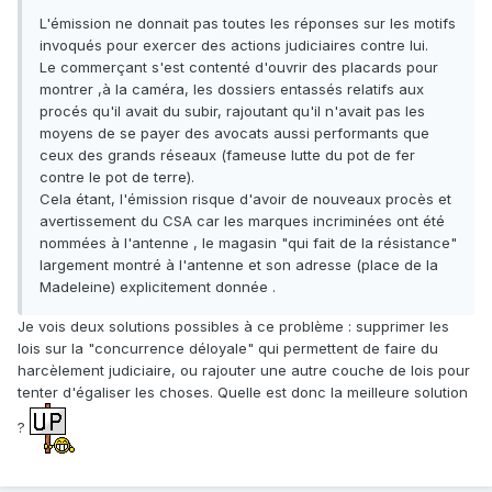
L'émission ne donnait pas toutes les réponses sur les motifs
invoqués pour exercer des actions judiciaires contre lui.
Le commerçant s'est contenté d'ouvrir des placards pour
montrer ,à la caméra, les dossiers entassés relatifs aux
procés qu'il avait du subir, rajoutant qu'il n'avait pas les
moyens de se payer des avocats aussi performants que
ceux des grands réseaux (fameuse lutte du pot de fer
contre le pot de terre).
Cela étant, l'émission risque d'avoir de nouveaux procès et
avertissement du CSA car les marques incriminées ont été
nommées à l'antenne , le magasin "qui fait de la résistance"
largement montré à l'antenne et son adresse (place de la
Madeleine) explicitement donnée .
Je vois deux solutions possibles à ce problème : supprimer les
lois sur la "concurrence déloyale" qui permettent de faire du
harcèlement judiciaire, ou rajouter une autre couche de lois pour
tenter d'égaliser les choses. Quelle est donc la meilleure solution
?