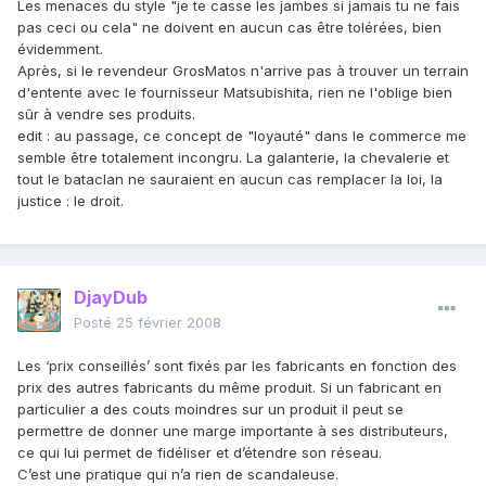
Les menaces du style "je te casse les jambes si jamais tu ne fais
pas ceci ou cela" ne doivent en aucun cas être tolérées, bien
évidemment.
Après, si le revendeur GrosMatos n'arrive pas à trouver un terrain
d'entente avec le fournisseur Matsubishita, rien ne l'oblige bien
sûr à vendre ses produits.
edit : au passage, ce concept de "loyauté" dans le commerce me
semble être totalement incongru. La galanterie, la chevalerie et
tout le bataclan ne sauraient en aucun cas remplacer la loi, la
justice : le droit.
DjayDub
Posté
25 février 2008
Les ‘prix conseillés’ sont fixés par les fabricants en fonction des
prix des autres fabricants du même produit. Si un fabricant en
particulier a des couts moindres sur un produit il peut se
permettre de donner une marge importante à ses distributeurs,
ce qui lui permet de fidéliser et d’étendre son réseau.
C’est une pratique qui n’a rien de scandaleuse.