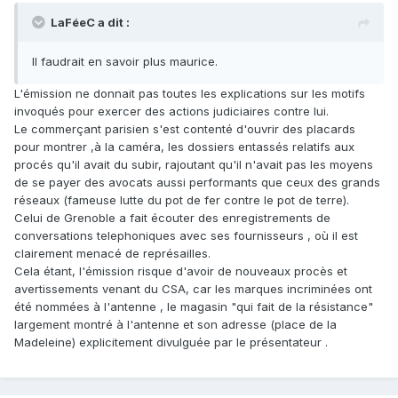
LaFéeC a dit :
Il faudrait en savoir plus maurice.
L'émission ne donnait pas toutes les explications sur les motifs
invoqués pour exercer des actions judiciaires contre lui.
Le commerçant parisien s'est contenté d'ouvrir des placards
pour montrer ,à la caméra, les dossiers entassés relatifs aux
procés qu'il avait du subir, rajoutant qu'il n'avait pas les moyens
de se payer des avocats aussi performants que ceux des grands
réseaux (fameuse lutte du pot de fer contre le pot de terre).
Celui de Grenoble a fait écouter des enregistrements de
conversations telephoniques avec ses fournisseurs , où il est
clairement menacé de représailles.
Cela étant, l'émission risque d'avoir de nouveaux procès et
avertissements venant du CSA, car les marques incriminées ont
été nommées à l'antenne , le magasin "qui fait de la résistance"
largement montré à l'antenne et son adresse (place de la
Madeleine) explicitement divulguée par le présentateur .