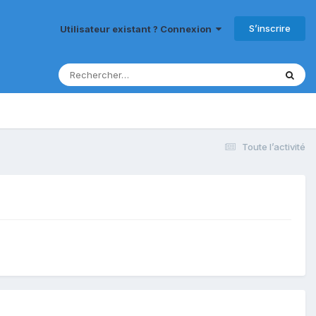
S’inscrire
Utilisateur existant ? Connexion
Toute l’activité