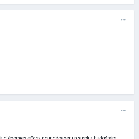
ait d'énormes efforts pour dégager un surplus budgétaire.