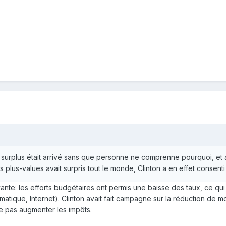
e surplus était arrivé sans que personne ne comprenne pourquoi, et 
es plus-values avait surpris tout le monde, Clinton a en effet consent
nte: les efforts budgétaires ont permis une baisse des taux, ce qui
matique, Internet). Clinton avait fait campagne sur la réduction de mo
 pas augmenter les impôts.