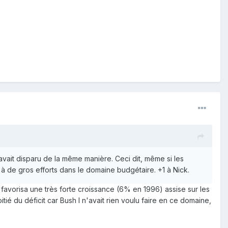
avait disparu de la même manière. Ceci dit, même si les
i à de gros efforts dans le domaine budgétaire. +1 à Nick.
 favorisa une très forte croissance (6% en 1996) assise sur les
itié du déficit car Bush I n'avait rien voulu faire en ce domaine,