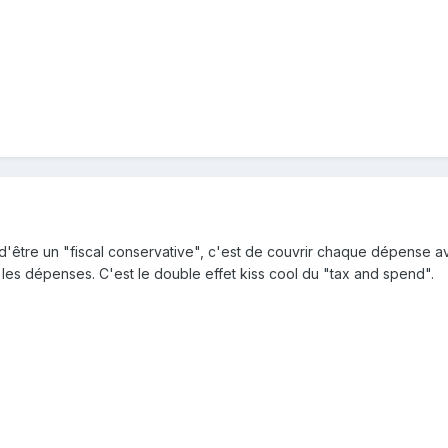
e d'être un "fiscal conservative", c'est de couvrir chaque dépense av
es dépenses. C'est le double effet kiss cool du "tax and spend".