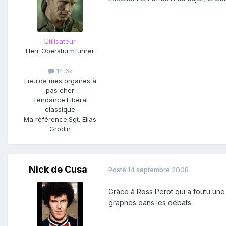
Utilisateur
Herr Obersturmführer
14,6k
Lieu:
de mes organes à
pas cher
Tendance:
Libéral
classique
Ma référence:
Sgt. Elias
Grodin
Nick de Cusa
Posté
14 septembre 2008
Grâce à Ross Perot qui a foutu une
graphes dans les débats.