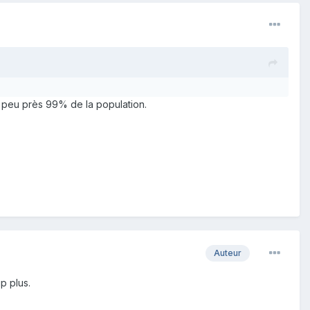
à peu près 99% de la population.
Auteur
p plus.