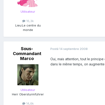
Utilisateur
16,3k
Lieu:
Le centre du
monde
Sous-
Posté
14 septembre 2008
Commandant
Marco
Oui, mais attention, tout le princip
dans le même temps, on augmente l
Utilisateur
Herr Obersturmführer
14,6k