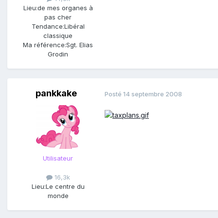
Lieu:
de mes organes à
pas cher
Tendance:
Libéral
classique
Ma référence:
Sgt. Elias
Grodin
pankkake
Posté
14 septembre 2008
Utilisateur
16,3k
Lieu:
Le centre du
monde