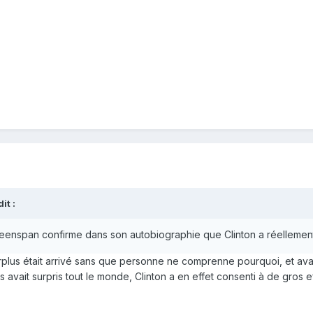
t :
 Greenspan confirme dans son autobiographie que Clinton a réellemen
urplus était arrivé sans que personne ne comprenne pourquoi, et ava
s avait surpris tout le monde, Clinton a en effet consenti à de gros 