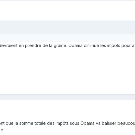
s devraient en prendre de la graine. Obama diminue les impôts pour 
évident que la somme totale des impôts sous Obama va baisser beaucou
se