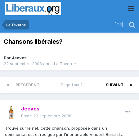
La Taverne
Chansons libérales?
Par
Jeeves
22 septembre 2008
dans
La Taverne
PRÉCÉDENT
Page 1 sur 2
SUIVANT
Jeeves
Posté
22 septembre 2008
Trouvé sur le net, cette chanson, proposée dans un
commentaires, et rédigée par l'inénarrable Vincent Bénard…