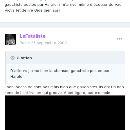
gauchiste postée par Harald, il m'arrive même d'écouter du Vae
Victis (et de lire Gide bien sûr).
LeFataliste
Posté
26 septembre 2008
Citation
D'ailleurs j'aime bien la chanson gauchiste postée par
Harald
Loco locass ne sont pas mals bien que gauchistes. Ils ont un bon
sens de l'allitération qui groove. A cet égard, par exemple :