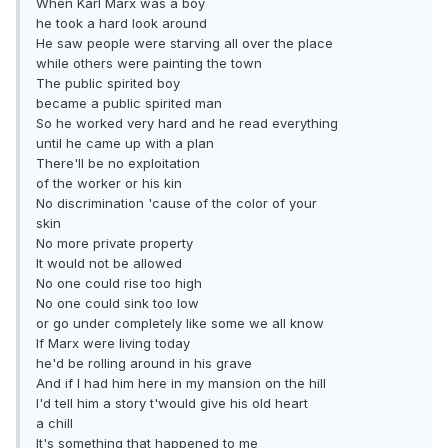
When Karl Marx was a boy
he took a hard look around
He saw people were starving all over the place
while others were painting the town
The public spirited boy
became a public spirited man
So he worked very hard and he read everything
until he came up with a plan
There'll be no exploitation
of the worker or his kin
No discrimination 'cause of the color of your
skin
No more private property
It would not be allowed
No one could rise too high
No one could sink too low
or go under completely like some we all know
If Marx were living today
he'd be rolling around in his grave
And if I had him here in my mansion on the hill
I'd tell him a story t'would give his old heart
a chill
It's something that happened to me