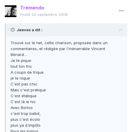
Tremendo
Posté
22 septembre 2008
Jeeves a dit :
Trouvé sur le net, cette chanson, proposée dans un
commentaires, et rédigée par l'inénarrable Vincent
Bénard…
Je te pique
tout ton fric
A coups de trique
je te nique
C'est pas chic
Mais c'est pratique
C'est étatique
C'est là le hic
Avec Borloo
c'est trop ballot,
plus c'est écolo
plus ya d'impôts
Pour les bobos