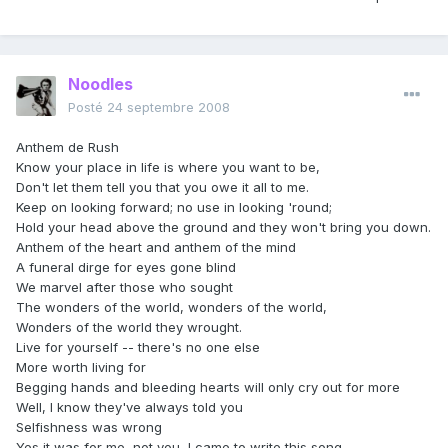
Noodles
Posté
24 septembre 2008
Anthem de Rush
Know your place in life is where you want to be,
Don't let them tell you that you owe it all to me.
Keep on looking forward; no use in looking 'round;
Hold your head above the ground and they won't bring you down.
Anthem of the heart and anthem of the mind
A funeral dirge for eyes gone blind
We marvel after those who sought
The wonders of the world, wonders of the world,
Wonders of the world they wrought.
Live for yourself -- there's no one else
More worth living for
Begging hands and bleeding hearts will only cry out for more
Well, I know they've always told you
Selfishness was wrong
Yes it was for me, not you, I came to write this song