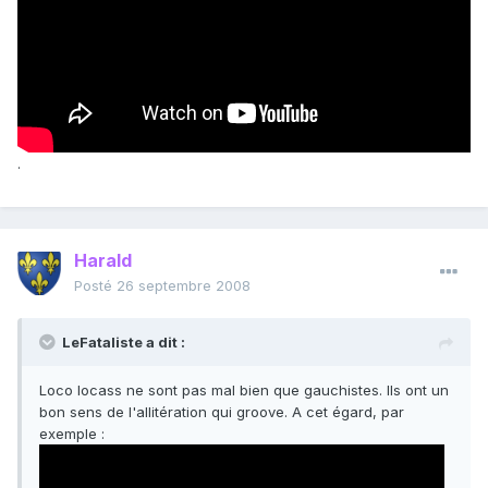
.
Harald
Posté
26 septembre 2008
LeFataliste a dit :
Loco locass ne sont pas mal bien que gauchistes. Ils ont un
bon sens de l'allitération qui groove. A cet égard, par
exemple :