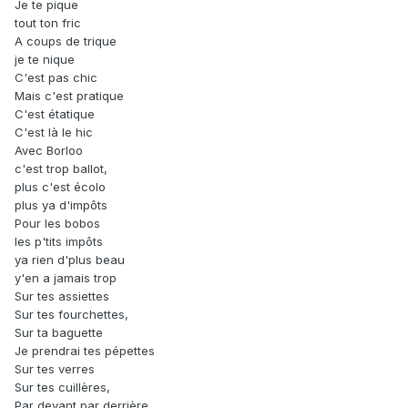
Je te pique
tout ton fric
A coups de trique
je te nique
C'est pas chic
Mais c'est pratique
C'est étatique
C'est là le hic
Avec Borloo
c'est trop ballot,
plus c'est écolo
plus ya d'impôts
Pour les bobos
les p'tits impôts
ya rien d'plus beau
y'en a jamais trop
Sur tes assiettes
Sur tes fourchettes,
Sur ta baguette
Je prendrai tes pépettes
Sur tes verres
Sur tes cuillères,
Par devant par derrière