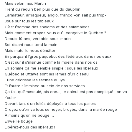
Mais selon moi, Martin
Tient du requin ben plus que du dauphin
L’armateur, arnaqueur, anglo, franco –on sait pus trop-
Joue sur tous les tableaux
C’est l’homme des shaloms et des salamalecs
Mais comment croyez-vous qu’il conçoive le Québec ?
Depuis 10 ans, véritable sous-marin
Soi-disant nous tend la main
Mais mate-le nous démâter
En parquant l’gros paquebot des fédéraux dans nos eaux
C’est sûr il s’insinue comme la moelle dans nos os
En somme ça me semble simple : sous les libéraux
Québec et Ottawa sont les lames d’un ciseau
L’une décrisse les racines du lys
Et l’autre s’immisce au sein de nos services
Ça fait qu’émasculé, pis enc…, le calcul est pas compliqué : on va
r’culer
Devant tant d’unifoliés déployés à tous les paliers
Croyez qu’on va tous se noyer, broyés, dans la marée rouge
À moins qu’on ne bouge …
Enweille bouge!
Libérez-nous des libéraux !