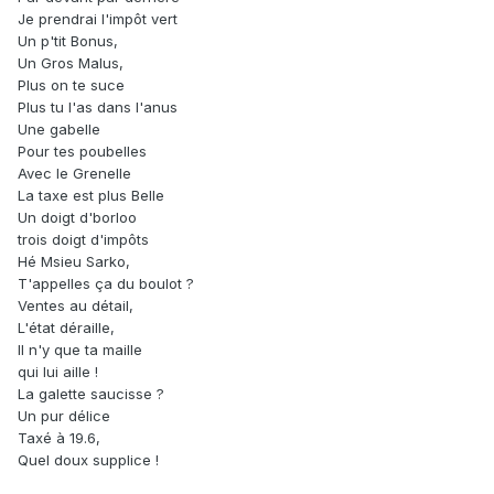
Je prendrai l'impôt vert
Un p'tit Bonus,
Un Gros Malus,
Plus on te suce
Plus tu l'as dans l'anus
Une gabelle
Pour tes poubelles
Avec le Grenelle
La taxe est plus Belle
Un doigt d'borloo
trois doigt d'impôts
Hé Msieu Sarko,
T'appelles ça du boulot ?
Ventes au détail,
L'état déraille,
Il n'y que ta maille
qui lui aille !
La galette saucisse ?
Un pur délice
Taxé à 19.6,
Quel doux supplice !