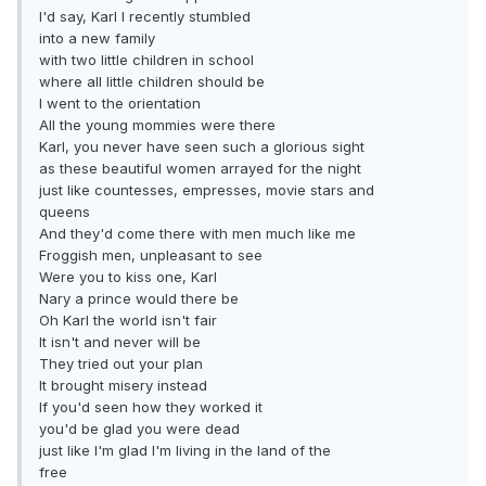
I'd say, Karl I recently stumbled
into a new family
with two little children in school
where all little children should be
I went to the orientation
All the young mommies were there
Karl, you never have seen such a glorious sight
as these beautiful women arrayed for the night
just like countesses, empresses, movie stars and
queens
And they'd come there with men much like me
Froggish men, unpleasant to see
Were you to kiss one, Karl
Nary a prince would there be
Oh Karl the world isn't fair
It isn't and never will be
They tried out your plan
It brought misery instead
If you'd seen how they worked it
you'd be glad you were dead
just like I'm glad I'm living in the land of the
free