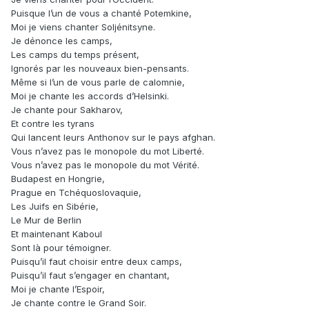
Puisque l’un de vous a chanté Potemkine,
Moi je viens chanter Soljénitsyne.
Je dénonce les camps,
Les camps du temps présent,
Ignorés par les nouveaux bien-pensants.
Même si l’un de vous parle de calomnie,
Moi je chante les accords d’Helsinki.
Je chante pour Sakharov,
Et contre les tyrans
Qui lancent leurs Anthonov sur le pays afghan.
Vous n’avez pas le monopole du mot Liberté.
Vous n’avez pas le monopole du mot Vérité.
Budapest en Hongrie,
Prague en Tchéquoslovaquie,
Les Juifs en Sibérie,
Le Mur de Berlin
Et maintenant Kaboul
Sont là pour témoigner.
Puisqu’il faut choisir entre deux camps,
Puisqu’il faut s’engager en chantant,
Moi je chante l’Espoir,
Je chante contre le Grand Soir.