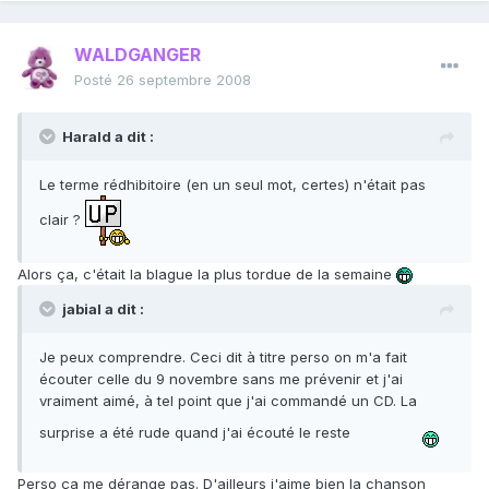
WALDGANGER
Posté
26 septembre 2008
Harald a dit :
Le terme rédhibitoire (en un seul mot, certes) n'était pas
clair ?
Alors ça, c'était la blague la plus tordue de la semaine
jabial a dit :
Je peux comprendre. Ceci dit à titre perso on m'a fait
écouter celle du 9 novembre sans me prévenir et j'ai
vraiment aimé, à tel point que j'ai commandé un CD. La
surprise a été rude quand j'ai écouté le reste
Perso ça me dérange pas. D'ailleurs j'aime bien la chanson