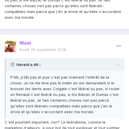
ou pas, si lire Balzac et Dumas c'est libéral ou pas. Je fais
certaines choses non pas parce qu'elles sont libéralo-
compatbles mais parce que j'en ai envie et qu'elles s'accordent
avec ma morale.
Mael
Posté
26 septembre 2008
Harald a dit :
P'têt, p'têt pas et puis c'est pas vraiment l'intérêt de la
chose. Je ne me lève pas le matin en me demandant si le
brosser les dents avec Colgate c'est libéral ou pas, si rouler
en Renault c'est libéral ou pas, si lire Balzac et Dumas c'est
libéral ou pas. Je fais certaines choses non pas parce
qu'elles sont libéralo-compatbles mais parce que j'en ai
envie et qu'elles s'accordent avec ma morale.
C'est pourtant important, non? Le libéralisme, comme le
marketing d'ailleurs, a pour but de tout expliquer et tout justifier.