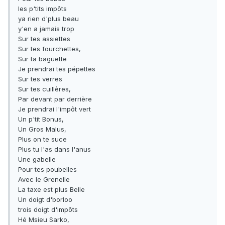
les p'tits impôts
ya rien d'plus beau
y'en a jamais trop
Sur tes assiettes
Sur tes fourchettes,
Sur ta baguette
Je prendrai tes pépettes
Sur tes verres
Sur tes cuillères,
Par devant par derrière
Je prendrai l'impôt vert
Un p'tit Bonus,
Un Gros Malus,
Plus on te suce
Plus tu l'as dans l'anus
Une gabelle
Pour tes poubelles
Avec le Grenelle
La taxe est plus Belle
Un doigt d'borloo
trois doigt d'impôts
Hé Msieu Sarko,