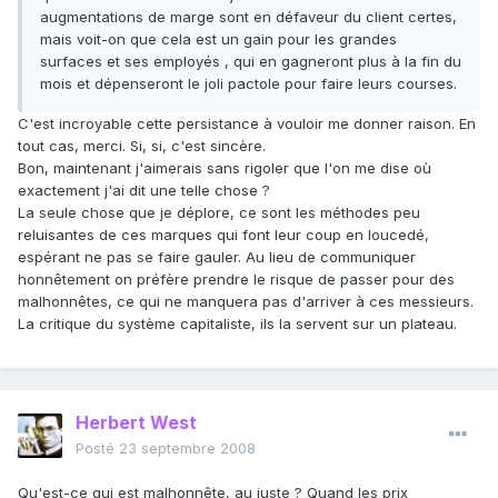
augmentations de marge sont en défaveur du client certes,
mais voit-on que cela est un gain pour les grandes
surfaces et ses employés , qui en gagneront plus à la fin du
mois et dépenseront le joli pactole pour faire leurs courses.
C'est incroyable cette persistance à vouloir me donner raison. En
tout cas, merci. Si, si, c'est sincère.
Bon, maintenant j'aimerais sans rigoler que l'on me dise où
exactement j'ai dit une telle chose ?
La seule chose que je déplore, ce sont les méthodes peu
reluisantes de ces marques qui font leur coup en loucedé,
espérant ne pas se faire gauler. Au lieu de communiquer
honnêtement on préfère prendre le risque de passer pour des
malhonnêtes, ce qui ne manquera pas d'arriver à ces messieurs.
La critique du système capitaliste, ils la servent sur un plateau.
Herbert West
Posté
23 septembre 2008
Qu'est-ce qui est malhonnête, au juste ? Quand les prix