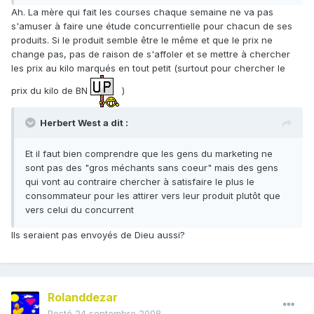
Ah. La mère qui fait les courses chaque semaine ne va pas
s'amuser à faire une étude concurrentielle pour chacun de ses
produits. Si le produit semble être le même et que le prix ne
change pas, pas de raison de s'affoler et se mettre à chercher
les prix au kilo marqués en tout petit (surtout pour chercher le
prix du kilo de BN
)
Herbert West a dit :
Et il faut bien comprendre que les gens du marketing ne
sont pas des "gros méchants sans coeur" mais des gens
qui vont au contraire chercher à satisfaire le plus le
consommateur pour les attirer vers leur produit plutôt que
vers celui du concurrent
Ils seraient pas envoyés de Dieu aussi?
Rolanddezar
Posté
24 septembre 2008