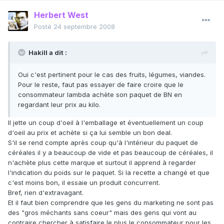
Herbert West
Posté
24 septembre 2008
Hakill a dit :
Oui c'est pertinent pour le cas des fruits, légumes, viandes.
Pour le reste, faut pas essayer de faire croire que le
consommateur lambda achète son paquet de BN en
regardant leur prix au kilo.
Il jette un coup d'oeil à l'emballage et éventuellement un coup
d'oeil au prix et achète si ça lui semble un bon deal.
S'il se rend compte après coup qu'à l'intérieur du paquet de
céréales il y a beaucoup de vide et pas beaucoup de céréales, il
n'achète plus cette marque et surtout il apprend à regarder
l'indication du poids sur le paquet. Si la recette a changé et que
c'est moins bon, il essaie un produit concurrent.
Bref, rien d'extravagant.
Et il faut bien comprendre que les gens du marketing ne sont pas
des "gros méchants sans coeur" mais des gens qui vont au
contraire chercher à satisfaire le plus le consommateur pour les