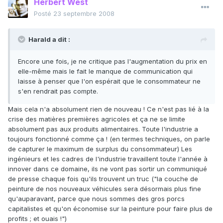
Herbert West
Posté
23 septembre 2008
Harald a dit :
Encore une fois, je ne critique pas l'augmentation du prix en
elle-même mais le fait le manque de communication qui
laisse à penser que l'on espérait que le consommateur ne
s'en rendrait pas compte.
Mais cela n'a absolument rien de nouveau ! Ce n'est pas lié à la
crise des matières premières agricoles et ça ne se limite
absolument pas aux produits alimentaires. Toute l'industrie a
toujours fonctionné comme ça ! (en termes techniques, on parle
de capturer le maximum de surplus du consommateur) Les
ingénieurs et les cadres de l'industrie travaillent toute l'année à
innover dans ce domaine, ils ne vont pas sortir un communiqué
de presse chaque fois qu'ils trouvent un truc ("la couche de
peinture de nos nouveaux véhicules sera désormais plus fine
qu'auparavant, parce que nous sommes des gros porcs
capitalistes et qu'on économise sur la peinture pour faire plus de
profits ; et ouais !")