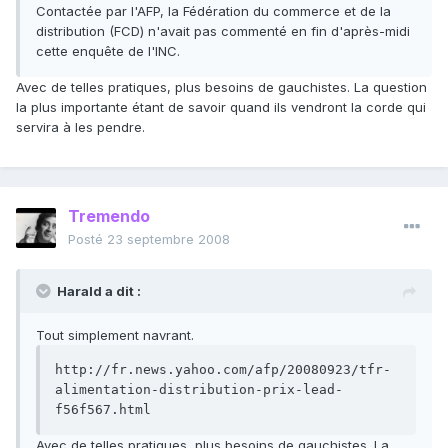
Contactée par l'AFP, la Fédération du commerce et de la
distribution (FCD) n'avait pas commenté en fin d'après-midi
cette enquête de l'INC.
Avec de telles pratiques, plus besoins de gauchistes. La question
la plus importante étant de savoir quand ils vendront la corde qui
servira à les pendre.
Tremendo
Posté
23 septembre 2008
Harald a dit :
Tout simplement navrant.
http://fr.news.yahoo.com/afp/20080923/tfr-
alimentation-distribution-prix-lead-
f56f567.html
Avec de telles pratiques, plus besoins de gauchistes. La