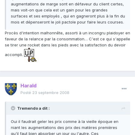
augmentations de marge sont en défaveur du client certes,
mais voit-on que cela est un gain pour les grandes
surfaces et ses employés , qui en gagneront plus à la fin du
mois et dépenseront le joli pactole pour faire leurs courses.
Procès d'intention malhonnête, assorti à un incongru plaidoyer en
faveur de la relance par la consommation… C'est ce qui s'appelle
se tirer une rocket dans les pieds avec la satisfaction du devoir
accompli.
Harald
Posté
23 septembre 2008
Tremendo a dit :
Oui il faudrait geler les prix comme à la vieille époque en
niant les augmentations des prix des matères premières
qu'il faut bien absorber un jour ou l'autre. Ces