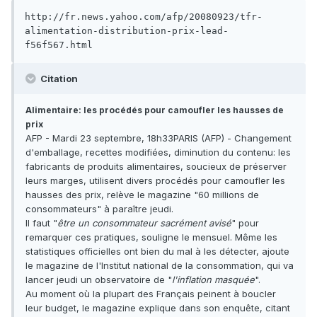
http://fr.news.yahoo.com/afp/20080923/tfr-
alimentation-distribution-prix-lead-
f56f567.html
Citation
Alimentaire: les procédés pour camoufler les hausses de
prix
AFP - Mardi 23 septembre, 18h33PARIS (AFP) - Changement
d'emballage, recettes modifiées, diminution du contenu: les
fabricants de produits alimentaires, soucieux de préserver
leurs marges, utilisent divers procédés pour camoufler les
hausses des prix, relève le magazine "60 millions de
consommateurs" à paraître jeudi.
Il faut "
être un consommateur sacrément avisé
" pour
remarquer ces pratiques, souligne le mensuel. Même les
statistiques officielles ont bien du mal à les détecter, ajoute
le magazine de l'Institut national de la consommation, qui va
lancer jeudi un observatoire de "
l'inflation masquée
".
Au moment où la plupart des Français peinent à boucler
leur budget, le magazine explique dans son enquête, citant