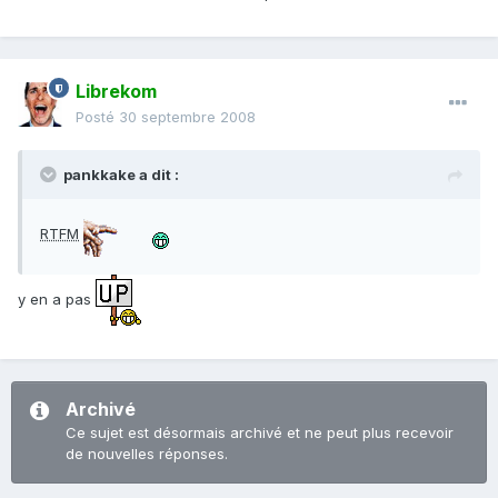
Librekom
Posté
30 septembre 2008
pankkake a dit :
RTFM
y en a pas
Archivé
Ce sujet est désormais archivé et ne peut plus recevoir
de nouvelles réponses.