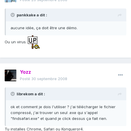
pankkake a dit :
aucune idée, ça doit être une démo.
Ou un virus.
Yozz
Posté
30 septembre 2008
librekom a dit :
ok et comment je dois l'utiliser ? j'ai télécharger le fichier
compressé, j'ai trouver un seul .exe qui s'appel
"findsafari.exe" et quand je click dessus ça fait rien.
Tu installes Chrome, Safari ou Konqueror4.