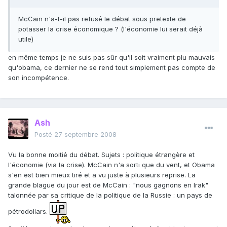
McCain n'a-t-il pas refusé le débat sous pretexte de
potasser la crise économique ? (l'économie lui serait déjà
utile)
en même temps je ne suis pas sûr qu'il soit vraiment plu mauvais
qu'obama, ce dernier ne se rend tout simplement pas compte de
son incompétence.
Ash
Posté
27 septembre 2008
Vu la bonne moitié du débat. Sujets : politique étrangère et
l'économie (via la crise). McCain n'a sorti que du vent, et Obama
s'en est bien mieux tiré et a vu juste à plusieurs reprise. La
grande blague du jour est de McCain : "nous gagnons en Irak"
talonnée par sa critique de la politique de la Russie : un pays de
pétrodollars.