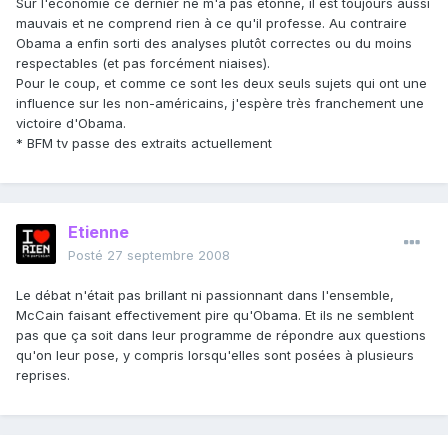
Sur l'économie ce dernier ne m'a pas étonné, il est toujours aussi
mauvais et ne comprend rien à ce qu'il professe. Au contraire
Obama a enfin sorti des analyses plutôt correctes ou du moins
respectables (et pas forcément niaises).
Pour le coup, et comme ce sont les deux seuls sujets qui ont une
influence sur les non-américains, j'espère très franchement une
victoire d'Obama.
* BFM tv passe des extraits actuellement
Etienne
Posté
27 septembre 2008
Le débat n'était pas brillant ni passionnant dans l'ensemble,
McCain faisant effectivement pire qu'Obama. Et ils ne semblent
pas que ça soit dans leur programme de répondre aux questions
qu'on leur pose, y compris lorsqu'elles sont posées à plusieurs
reprises.