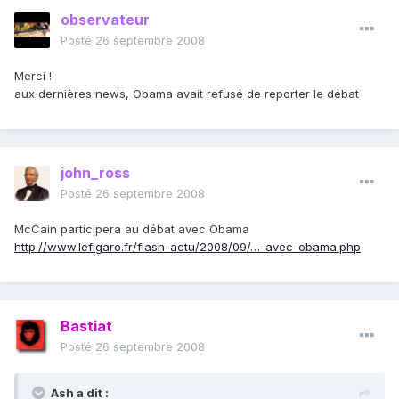
observateur
Posté
26 septembre 2008
Merci !
aux dernières news, Obama avait refusé de reporter le débat
john_ross
Posté
26 septembre 2008
McCain participera au débat avec Obama
http://www.lefigaro.fr/flash-actu/2008/09/…-avec-obama.php
Bastiat
Posté
26 septembre 2008
Ash a dit :