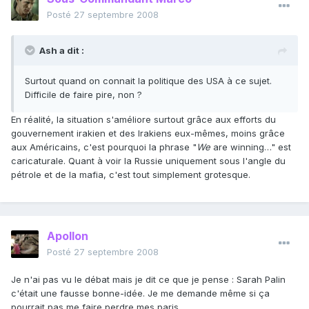
Posté
27 septembre 2008
Ash a dit :
Surtout quand on connait la politique des USA à ce sujet.
Difficile de faire pire, non ?
En réalité, la situation s'améliore surtout grâce aux efforts du
gouvernement irakien et des Irakiens eux-mêmes, moins grâce
aux Américains, c'est pourquoi la phrase "
We
are winning…" est
caricaturale. Quant à voir la Russie uniquement sous l'angle du
pétrole et de la mafia, c'est tout simplement grotesque.
Apollon
Posté
27 septembre 2008
Je n'ai pas vu le débat mais je dit ce que je pense : Sarah Palin
c'était une fausse bonne-idée. Je me demande même si ça
pourrait pas me faire perdre mes paris.