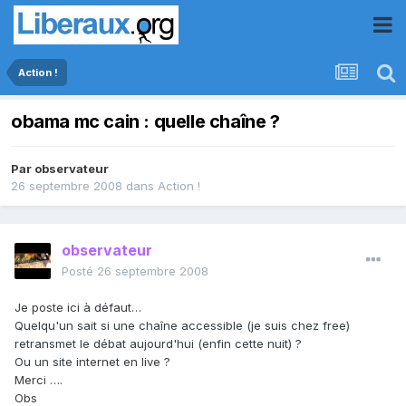
Action !
obama mc cain : quelle chaîne ?
Par
observateur
26 septembre 2008
dans
Action !
observateur
Posté
26 septembre 2008
Je poste ici à défaut…
Quelqu'un sait si une chaîne accessible (je suis chez free)
retransmet le débat aujourd'hui (enfin cette nuit) ?
Ou un site internet en live ?
Merci ….
Obs