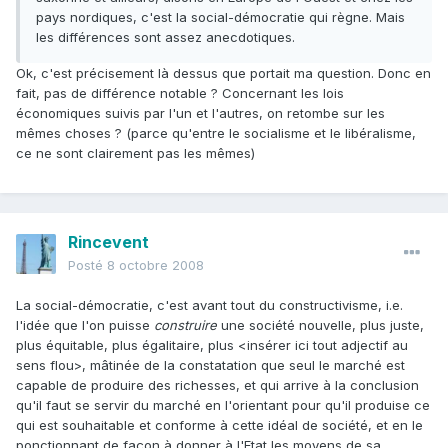
pays nordiques, c'est la social-démocratie qui règne. Mais
les différences sont assez anecdotiques.
Ok, c'est précisement là dessus que portait ma question. Donc en
fait, pas de différence notable ? Concernant les lois
économiques suivis par l'un et l'autres, on retombe sur les
mêmes choses ? (parce qu'entre le socialisme et le libéralisme,
ce ne sont clairement pas les mêmes)
Rincevent
Posté
8 octobre 2008
La social-démocratie, c'est avant tout du constructivisme, i.e.
l'idée que l'on puisse
construire
une société nouvelle, plus juste,
plus équitable, plus égalitaire, plus <insérer ici tout adjectif au
sens flou>, mâtinée de la constatation que seul le marché est
capable de produire des richesses, et qui arrive à la conclusion
qu'il faut se servir du marché en l'orientant pour qu'il produise ce
qui est souhaitable et conforme à cette idéal de société, et en le
ponctionnant de façon à donner à l'Etat les moyens de sa