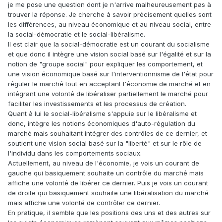
je me pose une question dont je n'arrive malheureusement pas à
trouver la réponse. Je cherche à savoir précisement quelles sont
les différences, au niveau économique et au niveau social, entre
la social-démocratie et le social-libéralisme.
Il est clair que la social-démocratie est un courant du socialisme
et que donc il intègre une vision social basé sur l'égalité et sur la
notion de "groupe social" pour expliquer les comportement, et
une vision économique basé sur l'interventionnisme de l'état pour
réguler le marché tout en acceptant l'économie de marché et en
intégrant une volonté de libéraliser partiellement le marché pour
faciliter les investissements et les processus de création.
Quant à lui le social-libéralisme s'appuie sur le libéralisme et
donc, intègre les notions économiques d'auto-régulation du
marché mais souhaitant intégrer des contrôles de ce dernier, et
soutient une vision social basé sur la "liberté" et sur le rôle de
l'individu dans les comportements sociaux.
Actuellement, au niveau de l'économie, je vois un courant de
gauche qui basiquement souhaite un contrôle du marché mais
affiche une volonté de libérer ce dernier. Puis je vois un courant
de droite qui basiquement souhaite une libéralisation du marché
mais affiche une volonté de contrôler ce dernier.
En pratique, il semble que les positions des uns et des autres sur