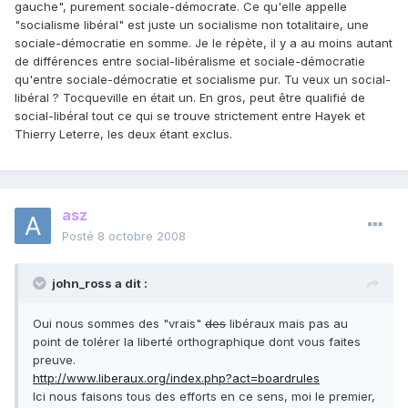
gauche", purement sociale-démocrate. Ce qu'elle appelle
"socialisme libéral" est juste un socialisme non totalitaire, une
sociale-démocratie en somme. Je le répète, il y a au moins autant
de différences entre social-libéralisme et sociale-démocratie
qu'entre sociale-démocratie et socialisme pur. Tu veux un social-
libéral ? Tocqueville en était un. En gros, peut être qualifié de
social-libéral tout ce qui se trouve strictement entre Hayek et
Thierry Leterre, les deux étant exclus.
asz
Posté
8 octobre 2008
john_ross a dit :
Oui nous sommes des "vrais"
des
libéraux mais pas au
point de tolérer la liberté orthographique dont vous faites
preuve.
http://www.liberaux.org/index.php?act=boardrules
Ici nous faisons tous des efforts en ce sens, moi le premier,