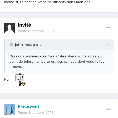
même si, ils sont souvent insuffisants dans mon cas.
Invité
Posté
8 octobre 2008
john_ross a dit :
Oui nous sommes
des
"vrais"
des
libéraux mais pas au
point de tolérer la liberté orthographique dont vous faites
preuve.
Hum…
Rincevent
Posté
8 octobre 2008