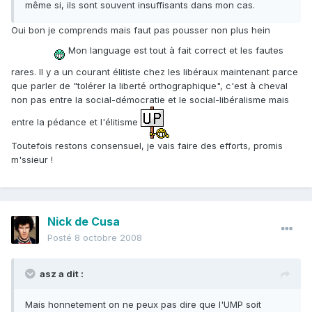
même si, ils sont souvent insuffisants dans mon cas.
Oui bon je comprends mais faut pas pousser non plus hein
Mon language est tout à fait correct et les fautes
rares. Il y a un courant élitiste chez les libéraux maintenant parce
que parler de "tolérer la liberté orthographique", c'est à cheval
non pas entre la social-démocratie et le social-libéralisme mais
entre la pédance et l'élitisme
Toutefois restons consensuel, je vais faire des efforts, promis
m'ssieur !
Nick de Cusa
Posté
8 octobre 2008
asz a dit :
Mais honnetement on ne peux pas dire que l'UMP soit