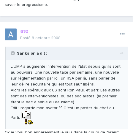
savoir le progressisme.
asz
Posté
8 octobre 2008
Sanksion a dit :
L'UMP a augmenté l'intervention de l'Etat depuis qu'ils sont
au pouvoirs. Une nouvelle taxe par semaine, une nouvelle
sur réglementation par ici, un RSA par là, sans parler de
leur délire sécuritaire qui est tout sauf libéral.
Alors les libéraux aux US sont Ron Paul, et Barr. Les autres
sont des interventionistes, ou des socialistes. (le premier
étant le bac à sable du deuxième)
Edit : regarde mon avatar ^^ C'est un poster du chef du
Parti.
Ok je vois, bon apparemment je suis dans la cours de "vrais"