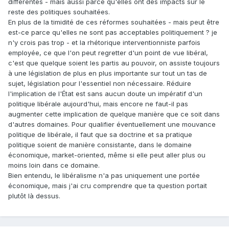
différentes - mais aussi parce qu'elles ont des impacts sur le
reste des politiques souhaitées.
En plus de la timidité de ces réformes souhaitées - mais peut être
est-ce parce qu'elles ne sont pas acceptables politiquement ? je
n'y crois pas trop - et la rhétorique interventionniste parfois
employée, ce que l'on peut regretter d'un point de vue libéral,
c'est que quelque soient les partis au pouvoir, on assiste toujours
à une législation de plus en plus importante sur tout un tas de
sujet, législation pour l'essentiel non nécessaire. Réduire
l'implication de l'État est sans aucun doute un impératif d'un
politique libérale aujourd'hui, mais encore ne faut-il pas
augmenter cette implication de quelque manière que ce soit dans
d'autres domaines. Pour qualifier éventuellement une mouvance
politique de libérale, il faut que sa doctrine et sa pratique
politique soient de manière consistante, dans le domaine
économique, market-oriented, même si elle peut aller plus ou
moins loin dans ce domaine.
Bien entendu, le libéralisme n'a pas uniquement une portée
économique, mais j'ai cru comprendre que ta question portait
plutôt là dessus.