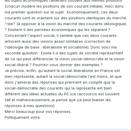
les sujets économiques ramènent souvent aux mêmes positions
(chacun modère les positions de son courant initiale). Voici donc
ma premièr question sur le sujet : Economiquement, ces deux
courants sont-ils vraiment sur des positions identiques du marché
"réel" (à opposer à la vision du marché des courants idéologique)
? Existent-il des pensées économiques qui les séparent ?
Concernant l'aspect social, il semble que ces deux courants
arborent aussi des visions assez similaires (correction de
l'idéologie de base : libéralisme et socialisme). Donc voici ma
seconde question : Existe-t-il des sujets de société représentatif
de ce qui peut différencier la vision social-démocrate et la vision
social-libéral ? Pourriez-vous donner des exemples ?
Je précise, enfin, qu'autant le social-libéralisme en France est
bien représenté, autant la social-démocratie l'est moins, et que
donc j'aimerai des réponses qui prennent en compte que la
social-démocratie des courants qui la représente est bien
différent des idées actuelles du PS (ce raccourcis est souvent
fait et malheureusement, je pense que ça peut biaiser les
réponses à mes questions).
Merci beaucoup pour vos réponses.
Politiquement votre.