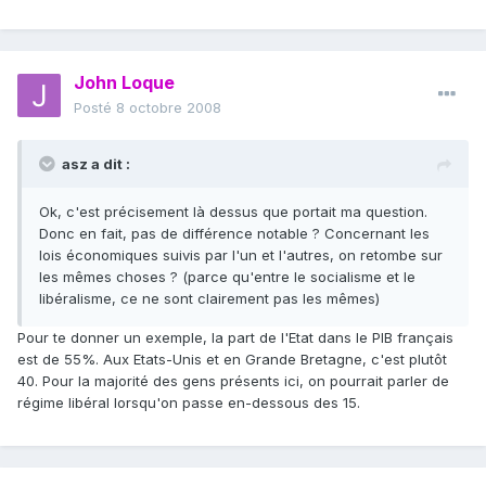
John Loque
Posté
8 octobre 2008
asz a dit :
Ok, c'est précisement là dessus que portait ma question.
Donc en fait, pas de différence notable ? Concernant les
lois économiques suivis par l'un et l'autres, on retombe sur
les mêmes choses ? (parce qu'entre le socialisme et le
libéralisme, ce ne sont clairement pas les mêmes)
Pour te donner un exemple, la part de l'Etat dans le PIB français
est de 55%. Aux Etats-Unis et en Grande Bretagne, c'est plutôt
40. Pour la majorité des gens présents ici, on pourrait parler de
régime libéral lorsqu'on passe en-dessous des 15.