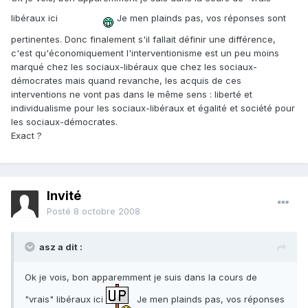
libéraux ici
Je men plainds pas, vos réponses sont
pertinentes. Donc finalement s'il fallait définir une différence,
c'est qu'économiquement l'interventionisme est un peu moins
marqué chez les sociaux-libéraux que chez les sociaux-
démocrates mais quand revanche, les acquis de ces
interventions ne vont pas dans le même sens : liberté et
individualisme pour les sociaux-libéraux et égalité et société pour
les sociaux-démocrates.
Exact ?
Invité
Posté
8 octobre 2008
asz a dit :
Ok je vois, bon apparemment je suis dans la cours de
"vrais" libéraux ici
Je men plainds pas, vos réponses