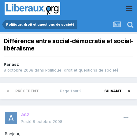
Politique, droit et questions de société
Différence entre social-démocratie et social-
libéralisme
Par
asz
8 octobre 2008
dans
Politique, droit et questions de société
PRÉCÉDENT
Page 1 sur 2
SUIVANT
asz
Posté
8 octobre 2008
Bonjour,