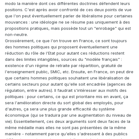
modo la manière dont ces différentes doctrines défendent leurs
positions. C'est après avoir confronté de ces deux points de vue
que l'on peut éventuellement parler de libéralisme pour certaines
mouvances : une idéologie ne se résume pas uniquement à des
propositions pratiques, mais possède tout un "enrobage" qui est
non-neutre.
Grossièrement, ce que l'on trouve en France, ce sont toujours
des hommes politiques qui proposent éventuellement une
réduction du rôle de l'Etat pour autant ces réductions restent
dans des limites intangibles, sources du "modèle français" :
existence d'un régime de retraite par répartition, gratuité de
l'enseignement public, SMIC, etc. Ensuite, en France, on peut dire
que certains hommes politiques souhaitent une libéralisation de
certains secteurs pour autant qu'elle soit encadrée (agences de
régulation, entre autres). Il faudrait s'intéresser aux motifs des
politiques : pour certains, ce qui est prioritaire mis en avant, ça
sera l'amélioration directe du sort global des employés, pour
d'autres, ça sera une plus grande efficacité du système
économique (qui se traduira par une augmentation du niveau de
vie). Essentiellement, ces deux arguments sont deux faces de la
même médaille mais elles ne sont pas présentées de la même
manière - notamment parce qu'elles s'adressent à des publics