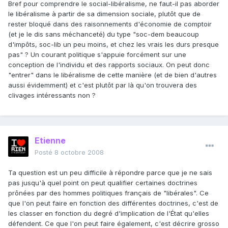
Bref pour comprendre le social-libéralisme, ne faut-il pas aborder
le libéralisme à partir de sa dimension sociale, plutôt que de
rester bloqué dans des raisonnements d'économie de comptoir
(et je le dis sans méchanceté) du type "soc-dem beaucoup
d'impôts, soc-lib un peu moins, et chez les vrais les durs presque
pas" ? Un courant politique s'appuie forcément sur une
conception de l'individu et des rapports sociaux. On peut donc
"entrer" dans le libéralisme de cette manière (et de bien d'autres
aussi évidemment) et c'est plutôt par là qu'on trouvera des
clivages intéressants non ?
Etienne
Posté
8 octobre 2008
Ta question est un peu difficile à répondre parce que je ne sais
pas jusqu'à quel point on peut qualifier certaines doctrines
prônées par des hommes politiques français de "libérales". Ce
que l'on peut faire en fonction des différentes doctrines, c'est de
les classer en fonction du degré d'implication de l'État qu'elles
défendent. Ce que l'on peut faire également, c'est décrire grosso