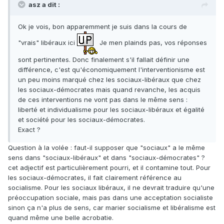
asz a dit :
Ok je vois, bon apparemment je suis dans la cours de
"vrais" libéraux ici
Je men plainds pas, vos réponses
sont pertinentes. Donc finalement s'il fallait définir une
différence, c'est qu'économiquement l'interventionisme est
un peu moins marqué chez les sociaux-libéraux que chez
les sociaux-démocrates mais quand revanche, les acquis
de ces interventions ne vont pas dans le même sens :
liberté et individualisme pour les sociaux-libéraux et égalité
et société pour les sociaux-démocrates.
Exact ?
Question à la volée : faut-il supposer que "sociaux" a le même
sens dans "sociaux-libéraux" et dans "sociaux-démocrates" ?
cet adjectif est particulièrement pourri, et il contamine tout. Pour
les sociaux-démocrates, il fait clairement référence au
socialisme. Pour les sociaux libéraux, il ne devrait traduire qu'une
préoccupation sociale, mais pas dans une acceptation socialiste
sinon ça n'a plus de sens, car marier socialisme et libéralisme est
quand même une belle acrobatie.