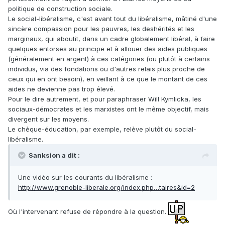
politique de construction sociale.
Le social-libéralisme, c'est avant tout du libéralisme, mâtiné d'une
sincère compassion pour les pauvres, les deshérités et les
marginaux, qui aboutit, dans un cadre globalement libéral, à faire
quelques entorses au principe et à allouer des aides publiques
(généralement en argent) à ces catégories (ou plutôt à certains
individus, via des fondations ou d'autres relais plus proche de
ceux qui en ont besoin), en veillant à ce que le montant de ces
aides ne devienne pas trop élevé.
Pour le dire autrement, et pour paraphraser Will Kymlicka, les
sociaux-démocrates et les marxistes ont le même objectif, mais
divergent sur les moyens.
Le chèque-éducation, par exemple, relève plutôt du social-
libéralisme.
Sanksion a dit :
Une vidéo sur les courants du libéralisme :
http://www.grenoble-liberale.org/index.php…taires&id=2
Où l'intervenant refuse de répondre à la question.