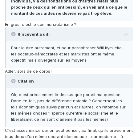
individus, via des fondations ou d'autres relais plus
proche de ceux qui en ont besoin), en veillant à ce que le
montant de ces aides ne devienne pas trop élevé.
En gros, c'est le communautarisme ?
Rincevent a dit :
Pour le dire autrement, et pour paraphraser Will Kymlicka,
les sociaux-démocrates et les marxistes ont le même
objectif, mais divergent sur les moyens.
Adler, sors de ce corps !
Citation
Ok, c'est précisement là dessus que portait ma question.
Donc en fait, pas de différence notable ? Concernant les
lois économiques suivis par l'un et l'autres, on retombe sur
les mêmes choses ? (parce qu'entre le socialisme et le
libéralisme, ce ne sont clairement pas les mêmes)
C'est assez mince car on peut penser, au final, qu'ils proviennent
tous deux d'un même courant idéologique - car moderne - à