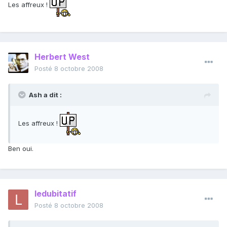
Les affreux !
Herbert West
Posté
8 octobre 2008
Ash a dit :
Les affreux !
Ben oui.
ledubitatif
Posté
8 octobre 2008