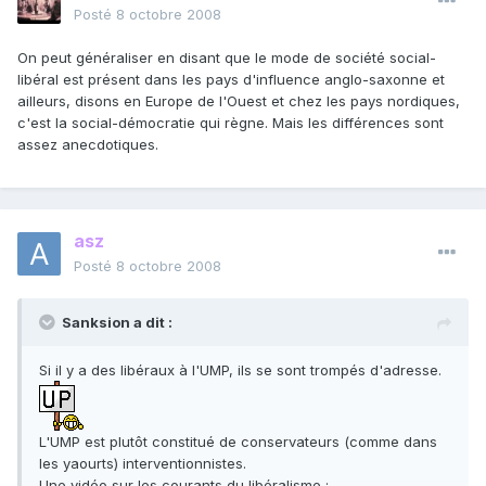
Posté
8 octobre 2008
On peut généraliser en disant que le mode de société social-
libéral est présent dans les pays d'influence anglo-saxonne et
ailleurs, disons en Europe de l'Ouest et chez les pays nordiques,
c'est la social-démocratie qui règne. Mais les différences sont
assez anecdotiques.
asz
Posté
8 octobre 2008
Sanksion a dit :
Si il y a des libéraux à l'UMP, ils se sont trompés d'adresse.
L'UMP est plutôt constitué de conservateurs (comme dans
les yaourts) interventionnistes.
Une vidéo sur les courants du libéralisme :