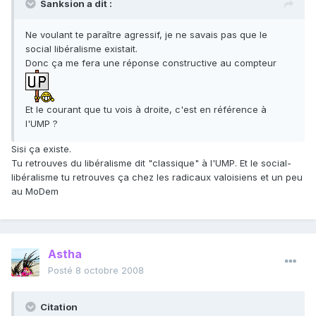
Sanksion a dit :
Ne voulant te paraître agressif, je ne savais pas que le
social libéralisme existait.
Donc ça me fera une réponse constructive au compteur
Et le courant que tu vois à droite, c'est en référence à
l'UMP ?
Sisi ça existe.
Tu retrouves du libéralisme dit "classique" à l'UMP. Et le social-
libéralisme tu retrouves ça chez les radicaux valoisiens et un peu
au MoDem
Astha
Posté
8 octobre 2008
Citation