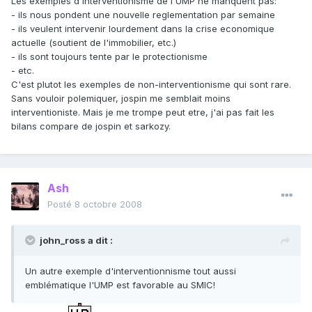
Les exemples d'interventionisme de l'UMP ne manquent pas:
- ils nous pondent une nouvelle reglementation par semaine
- ils veulent intervenir lourdement dans la crise economique
actuelle (soutient de l'immobilier, etc.)
- ils sont toujours tente par le protectionisme
- etc.
C'est plutot les exemples de non-interventionisme qui sont rare.
Sans vouloir polemiquer, jospin me semblait moins
interventioniste. Mais je me trompe peut etre, j'ai pas fait les
bilans compare de jospin et sarkozy.
Ash
Posté
8 octobre 2008
john_ross a dit :
Un autre exemple d'interventionnisme tout aussi
emblématique l'UMP est favorable au SMIC!