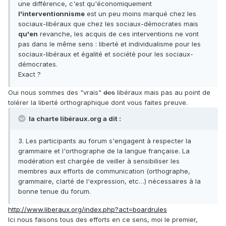
une différence, c'est qu'économiquement
l'interventionnisme
est un peu moins marqué chez les
sociaux-libéraux que chez les sociaux-démocrates mais
qu'en
revanche, les acquis de ces interventions ne vont
pas dans le même sens : liberté et individualisme pour les
sociaux-libéraux et égalité et société pour les sociaux-
démocrates.
Exact ?
Oui nous sommes des "vrais"
des
libéraux mais pas au point de
tolérer la liberté orthographique dont vous faites preuve.
la charte libéraux.org a dit :
3. Les participants au forum s'engagent à respecter la
grammaire et l'orthographe de la langue française. La
modération est chargée de veiller à sensibiliser les
membres aux efforts de communication (orthographe,
grammaire, clarté de l'expression, etc…) nécessaires à la
bonne tenue du forum.
http://www.liberaux.org/index.php?act=boardrules
Ici nous faisons tous des efforts en ce sens, moi le premier,