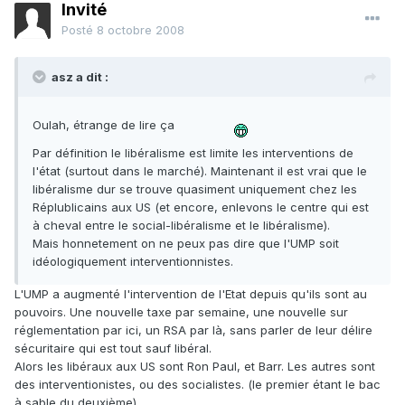
Invité
Posté
8 octobre 2008
asz a dit :
Oulah, étrange de lire ça
Par définition le libéralisme est limite les interventions de
l'état (surtout dans le marché). Maintenant il est vrai que le
libéralisme dur se trouve quasiment uniquement chez les
Réplublicains aux US (et encore, enlevons le centre qui est
à cheval entre le social-libéralisme et le libéralisme).
Mais honnetement on ne peux pas dire que l'UMP soit
idéologiquement interventionnistes.
L'UMP a augmenté l'intervention de l'Etat depuis qu'ils sont au
pouvoirs. Une nouvelle taxe par semaine, une nouvelle sur
réglementation par ici, un RSA par là, sans parler de leur délire
sécuritaire qui est tout sauf libéral.
Alors les libéraux aux US sont Ron Paul, et Barr. Les autres sont
des interventionistes, ou des socialistes. (le premier étant le bac
à sable du deuxième)