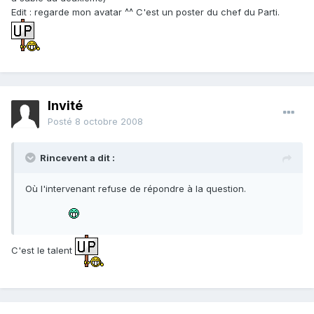
Edit : regarde mon avatar ^^ C'est un poster du chef du Parti.
Invité
Posté
8 octobre 2008
Rincevent a dit :
Où l'intervenant refuse de répondre à la question.
C'est le talent