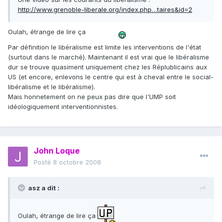
http://www.grenoble-liberale.org/index.php…taires&id=2
Oulah, étrange de lire ça
Par définition le libéralisme est limite les interventions de l'état
(surtout dans le marché). Maintenant il est vrai que le libéralisme
dur se trouve quasiment uniquement chez les Réplublicains aux
US (et encore, enlevons le centre qui est à cheval entre le social-
libéralisme et le libéralisme).
Mais honnetement on ne peux pas dire que l'UMP soit
idéologiquement interventionnistes.
John Loque
Posté
8 octobre 2008
asz a dit :
Oulah, étrange de lire ça