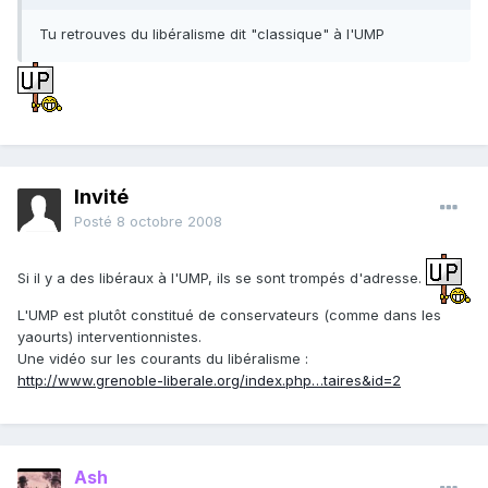
Tu retrouves du libéralisme dit "classique" à l'UMP
Invité
Posté
8 octobre 2008
Si il y a des libéraux à l'UMP, ils se sont trompés d'adresse.
L'UMP est plutôt constitué de conservateurs (comme dans les
yaourts) interventionnistes.
Une vidéo sur les courants du libéralisme :
http://www.grenoble-liberale.org/index.php…taires&id=2
Ash