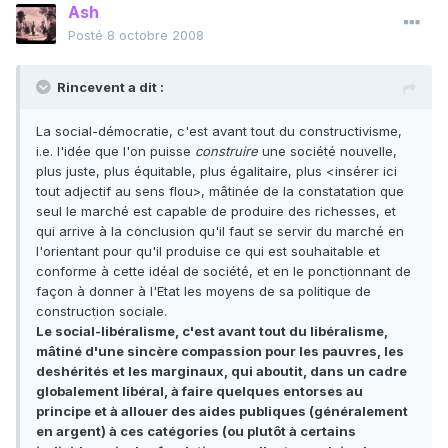
Ash
Posté
8 octobre 2008
Rincevent a dit :
La social-démocratie, c'est avant tout du constructivisme,
i.e. l'idée que l'on puisse
construire
une société nouvelle,
plus juste, plus équitable, plus égalitaire, plus <insérer ici
tout adjectif au sens flou>, mâtinée de la constatation que
seul le marché est capable de produire des richesses, et
qui arrive à la conclusion qu'il faut se servir du marché en
l'orientant pour qu'il produise ce qui est souhaitable et
conforme à cette idéal de société, et en le ponctionnant de
façon à donner à l'Etat les moyens de sa politique de
construction sociale.
Le social-libéralisme, c'est avant tout du libéralisme,
mâtiné d'une sincère compassion pour les pauvres, les
deshérités et les marginaux, qui aboutit, dans un cadre
globalement libéral, à faire quelques entorses au
principe et à allouer des aides publiques (généralement
en argent) à ces catégories (ou plutôt à certains