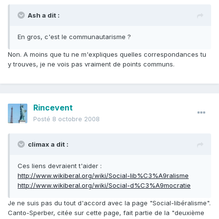
Ash a dit :
En gros, c'est le communautarisme ?
Non. A moins que tu ne m'expliques quelles correspondances tu
y trouves, je ne vois pas vraiment de points communs.
Rincevent
Posté
8 octobre 2008
climax a dit :
Ces liens devraient t'aider :
http://www.wikiberal.org/wiki/Social-lib%C3%A9ralisme
http://www.wikiberal.org/wiki/Social-d%C3%A9mocratie
Je ne suis pas du tout d'accord avec la page "Social-libéralisme".
Canto-Sperber, citée sur cette page, fait partie de la "deuxième