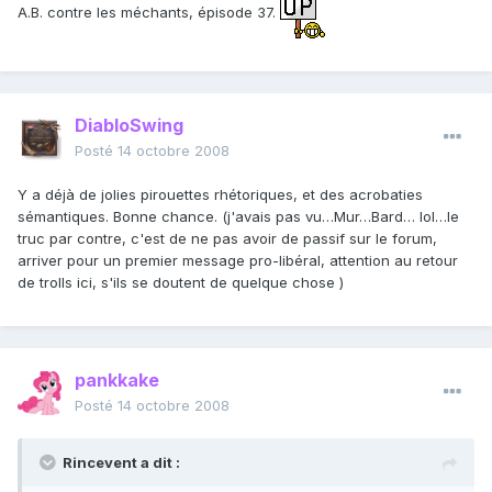
A.B. contre les méchants, épisode 37.
DiabloSwing
Posté
14 octobre 2008
Y a déjà de jolies pirouettes rhétoriques, et des acrobaties
sémantiques. Bonne chance. (j'avais pas vu…Mur…Bard… lol…le
truc par contre, c'est de ne pas avoir de passif sur le forum,
arriver pour un premier message pro-libéral, attention au retour
de trolls ici, s'ils se doutent de quelque chose )
pankkake
Posté
14 octobre 2008
Rincevent a dit :