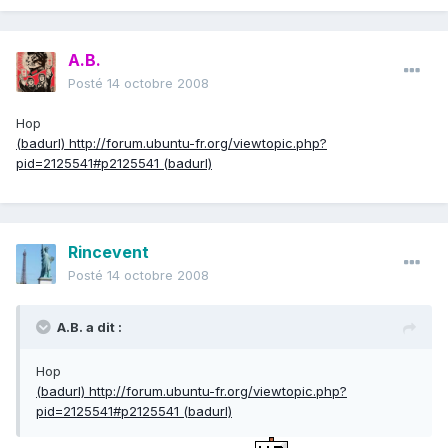
A.B.
Posté
14 octobre 2008
Hop
(badurl) http://forum.ubuntu-fr.org/viewtopic.php?
pid=2125541#p2125541 (badurl)
Rincevent
Posté
14 octobre 2008
A.B. a dit :
Hop
(badurl) http://forum.ubuntu-fr.org/viewtopic.php?
pid=2125541#p2125541 (badurl)