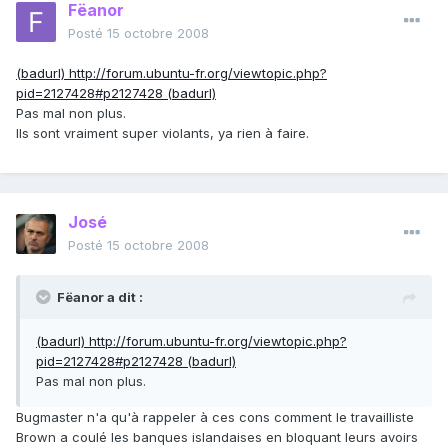
Fëanor
Posté
15 octobre 2008
(badurl) http://forum.ubuntu-fr.org/viewtopic.php?
pid=2127428#p2127428 (badurl)
Pas mal non plus.
Ils sont vraiment super violants, ya rien à faire.
José
Posté
15 octobre 2008
Fëanor a dit :
(badurl) http://forum.ubuntu-fr.org/viewtopic.php?
pid=2127428#p2127428 (badurl)
Pas mal non plus.
Bugmaster n'a qu'à rappeler à ces cons comment le travailliste
Brown a coulé les banques islandaises en bloquant leurs avoirs