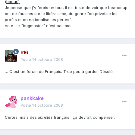
(badurl)
Je pense que j'y ferais un tour, il est triste de voir que beaucoup
ont de fausses sur le libéralisme, du genre "on privatise les
profits et on nationalise les pertes".
note : le "bugmaster" n'est pas moi.
h16
Posté
14 octobre 2008
… C'est un forum de Français. Trop peu à garder. Désolé.
pankkake
Posté
14 octobre 2008
Certes, mais des
libristes
français : ça devrait compenser.