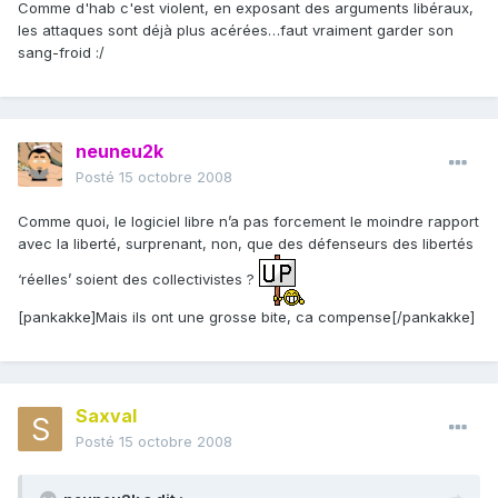
Comme d'hab c'est violent, en exposant des arguments libéraux,
les attaques sont déjà plus acérées…faut vraiment garder son
sang-froid :/
neuneu2k
Posté
15 octobre 2008
Comme quoi, le logiciel libre n’a pas forcement le moindre rapport
avec la liberté, surprenant, non, que des défenseurs des libertés
‘réelles’ soient des collectivistes ?
[pankakke]Mais ils ont une grosse bite, ca compense[/pankakke]
Saxval
Posté
15 octobre 2008