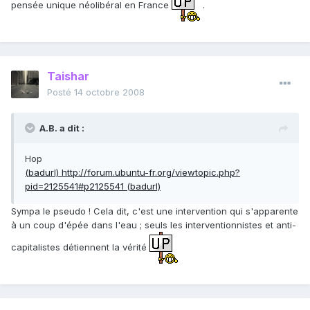
pensée unique néolibéral en France
.
Taishar
Posté
14 octobre 2008
A.B. a dit :
Hop
(badurl) http://forum.ubuntu-fr.org/viewtopic.php?
pid=2125541#p2125541 (badurl)
Sympa le pseudo ! Cela dit, c'est une intervention qui s'apparente
à un coup d'épée dans l'eau ; seuls les interventionnistes et anti-
capitalistes détiennent la vérité