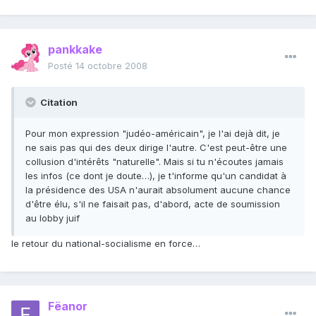
pankkake
Posté
14 octobre 2008
Citation
Pour mon expression "judéo-américain", je l'ai dejà dit, je
ne sais pas qui des deux dirige l'autre. C'est peut-être une
collusion d'intérêts "naturelle". Mais si tu n'écoutes jamais
les infos (ce dont je doute…), je t'informe qu'un candidat à
la présidence des USA n'aurait absolument aucune chance
d'être élu, s'il ne faisait pas, d'abord, acte de soumission
au lobby juif
le retour du national-socialisme en force…
Fëanor