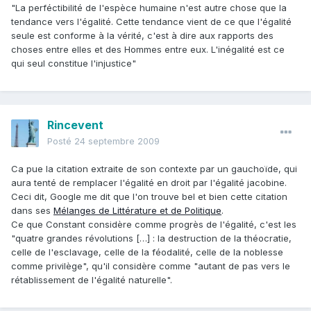
"La perféctibilité de l'espèce humaine n'est autre chose que la
tendance vers l'égalité. Cette tendance vient de ce que l'égalité
seule est conforme à la vérité, c'est à dire aux rapports des
choses entre elles et des Hommes entre eux. L'inégalité est ce
qui seul constitue l'injustice"
Rincevent
Posté
24 septembre 2009
Ca pue la citation extraite de son contexte par un gauchoïde, qui
aura tenté de remplacer l'égalité en droit par l'égalité jacobine.
Ceci dit, Google me dit que l'on trouve bel et bien cette citation
dans ses
Mélanges de Littérature et de Politique
.
Ce que Constant considère comme progrès de l'égalité, c'est les
"quatre grandes révolutions […] : la destruction de la théocratie,
celle de l'esclavage, celle de la féodalité, celle de la noblesse
comme privilège", qu'il considère comme "autant de pas vers le
rétablissement de l'égalité naturelle".