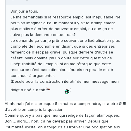
Bonjour à tous,
Je me demandais si la ressource emploi est inépuisable. Ne
peut-on imaginer qu'à un moment il y ait tout simplement
plus matière à créer de nouveaux emploi, ou que ça ne
suive plus la demande en tout cas?
Je demande ça car je prône souvent une libéralisation plus
complète de l'économie en disant que si des entreprises
ferment ce n'est pas grave, puisque derrière d'autre se
créent. Mais comme j'ai un doute sur cette question de
l'inépuisabilité de l'emploi, si on me rétorque que cette
ressource n'est pas infini alors j'aurais un peu de mal à
continuer à argumenter.
(Désolé pour la construction itératif de mon message, mon
doigt a ripé sur tab
)
Ahahahah j'ai mis presque 5 minutes a comprendre, et a etre SUR
d'avoir bien compris la question.
Comme quoi y a pas que moi qui rédige de façon alambiquée…
Bon…. alors…. non, ca ne devrait pas arriver. Depuis que
l'humanité existe, on a toujours su trouver une occupation aux