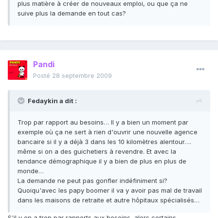
plus matière à créer de nouveaux emploi, ou que ça ne
suive plus la demande en tout cas?
Pandi
Posté
28 septembre 2009
Fedaykin a dit :
Trop par rapport au besoins… Il y a bien un moment par
exemple où ça ne sert à rien d'ouvrir une nouvelle agence
bancaire si il y a déjà 3 dans les 10 kilomètres alentour….
même si on a des guichetiers à revendre. Et avec la
tendance démographique il y a bien de plus en plus de
monde…
La demande ne peut pas gonfler indéfiniment si?
Quoiqu'avec les papy boomer il va y avoir pas mal de travail
dans les maisons de retraite et autre hôpitaux spécialisés…
S'il y en a trop par rapports aux besoins, alors certains