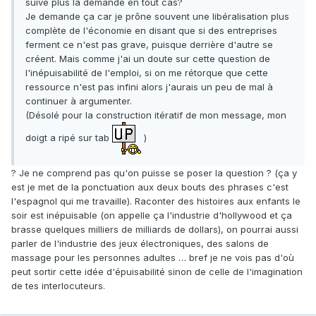
suive plus la demande en tout cas?
Je demande ça car je prône souvent une libéralisation plus
complète de l'économie en disant que si des entreprises
ferment ce n'est pas grave, puisque derrière d'autre se
créent. Mais comme j'ai un doute sur cette question de
l'inépuisabilité de l'emploi, si on me rétorque que cette
ressource n'est pas infini alors j'aurais un peu de mal à
continuer à argumenter.
(Désolé pour la construction itératif de mon message, mon
doigt a ripé sur tab
)
? Je ne comprend pas qu'on puisse se poser la question ? (ça y
est je met de la ponctuation aux deux bouts des phrases c'est
l'espagnol qui me travaille). Raconter des histoires aux enfants le
soir est inépuisable (on appelle ça l'industrie d'hollywood et ça
brasse quelques milliers de milliards de dollars), on pourrai aussi
parler de l'industrie des jeux électroniques, des salons de
massage pour les personnes adultes … bref je ne vois pas d'où
peut sortir cette idée d'épuisabilité sinon de celle de l'imagination
de tes interlocuteurs.