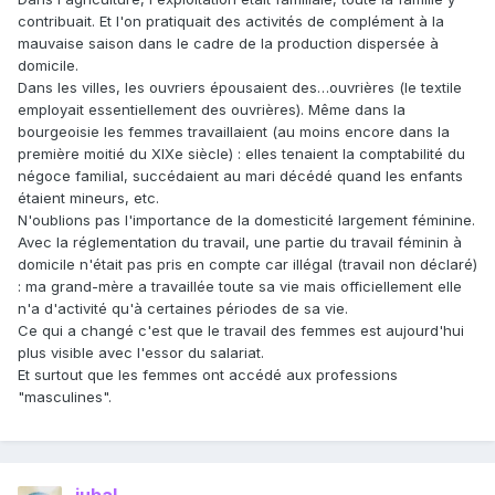
contribuait. Et l'on pratiquait des activités de complément à la
mauvaise saison dans le cadre de la production dispersée à
domicile.
Dans les villes, les ouvriers épousaient des…ouvrières (le textile
employait essentiellement des ouvrières). Même dans la
bourgeoisie les femmes travaillaient (au moins encore dans la
première moitié du XIXe siècle) : elles tenaient la comptabilité du
négoce familial, succédaient au mari décédé quand les enfants
étaient mineurs, etc.
N'oublions pas l'importance de la domesticité largement féminine.
Avec la réglementation du travail, une partie du travail féminin à
domicile n'était pas pris en compte car illégal (travail non déclaré)
: ma grand-mère a travaillée toute sa vie mais officiellement elle
n'a d'activité qu'à certaines périodes de sa vie.
Ce qui a changé c'est que le travail des femmes est aujourd'hui
plus visible avec l'essor du salariat.
Et surtout que les femmes ont accédé aux professions
"masculines".