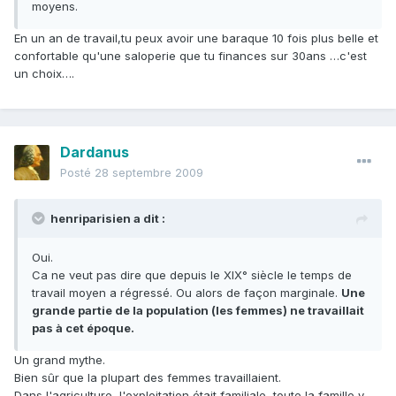
moyens.
En un an de travail,tu peux avoir une baraque 10 fois plus belle et
confortable qu'une saloperie que tu finances sur 30ans …c'est
un choix….
Dardanus
Posté
28 septembre 2009
henriparisien a dit :
Oui.
Ca ne veut pas dire que depuis le XIX° siècle le temps de
travail moyen a régressé. Ou alors de façon marginale.
Une
grande partie de la population (les femmes) ne travaillait
pas à cet époque.
Un grand mythe.
Bien sûr que la plupart des femmes travaillaient.
Dans l'agriculture, l'exploitation était familiale, toute la famille y