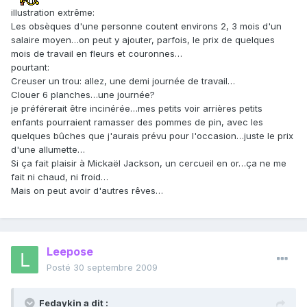
illustration extrême:
Les obsèques d'une personne coutent environs 2, 3 mois d'un
salaire moyen…on peut y ajouter, parfois, le prix de quelques
mois de travail en fleurs et couronnes…
pourtant:
Creuser un trou: allez, une demi journée de travail…
Clouer 6 planches…une journée?
je préférerait être incinérée…mes petits voir arrières petits
enfants pourraient ramasser des pommes de pin, avec les
quelques bûches que j'aurais prévu pour l'occasion…juste le prix
d'une allumette…
Si ça fait plaisir à Mickaël Jackson, un cercueil en or…ça ne me
fait ni chaud, ni froid…
Mais on peut avoir d'autres rêves…
Leepose
Posté
30 septembre 2009
Fedaykin a dit :