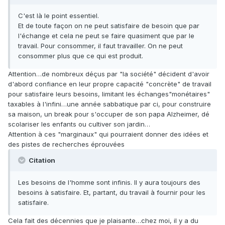
C'est là le point essentiel.
Et de toute façon on ne peut satisfaire de besoin que par
l'échange et cela ne peut se faire quasiment que par le
travail. Pour consommer, il faut travailler. On ne peut
consommer plus que ce qui est produit.
Attention…de nombreux déçus par "la société" décident d'avoir
d'abord confiance en leur propre capacité "concrète" de travail
pour satisfaire leurs besoins, limitant les échanges"monétaires"
taxables à l'infini…une année sabbatique par ci, pour construire
sa maison, un break pour s'occuper de son papa Alzheimer, dé
scolariser les enfants ou cultiver son jardin…
Attention à ces "marginaux" qui pourraient donner des idées et
des pistes de recherches éprouvées
Citation
Les besoins de l'homme sont infinis. Il y aura toujours des
besoins à satisfaire. Et, partant, du travail à fournir pour les
satisfaire.
Cela fait des décennies que je plaisante…chez moi, il y a du