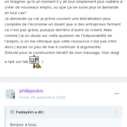
on imaginer qu'à un moment il y ait tout simplement plus matière à
créer de nouveaux emploi, ou que ça ne suive plus la demande
en tout cas?
Je demande ça car je prône souvent une libéralisation plus
complète de l'économie en disant que si des entreprises ferment
ce n'est pas grave, puisque derrière d'autre se créent. Mais
comme j'ai un doute sur cette question de l'inépuisabilité de
l'emploi, si on me rétorque que cette ressource n'est pas infini
alors j'aurais un peu de mal à continuer à argumenter.
(Désolé pour la construction itératif de mon message, mon doigt
a ripé sur tab
)
philippulus
Posté
28 septembre 2009
Fedaykin a dit :
Bonjour à tous,