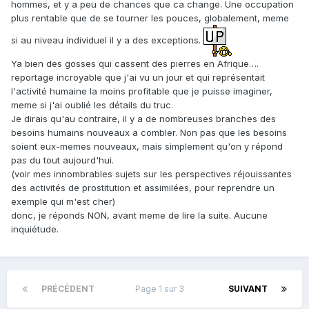
hommes, et y a peu de chances que ca change. Une occupation
plus rentable que de se tourner les pouces, globalement, meme
si au niveau individuel il y a des exceptions.
Ya bien des gosses qui cassent des pierres en Afrique….
reportage incroyable que j'ai vu un jour et qui représentait
l'activité humaine la moins profitable que je puisse imaginer,
meme si j'ai oublié les détails du truc.
Je dirais qu'au contraire, il y a de nombreuses branches des
besoins humains nouveaux a combler. Non pas que les besoins
soient eux-memes nouveaux, mais simplement qu'on y répond
pas du tout aujourd'hui.
(voir mes innombrables sujets sur les perspectives réjouissantes
des activités de prostitution et assimilées, pour reprendre un
exemple qui m'est cher)
donc, je réponds NON, avant meme de lire la suite. Aucune
inquiétude.
PRÉCÉDENT
Page 1 sur 3
SUIVANT