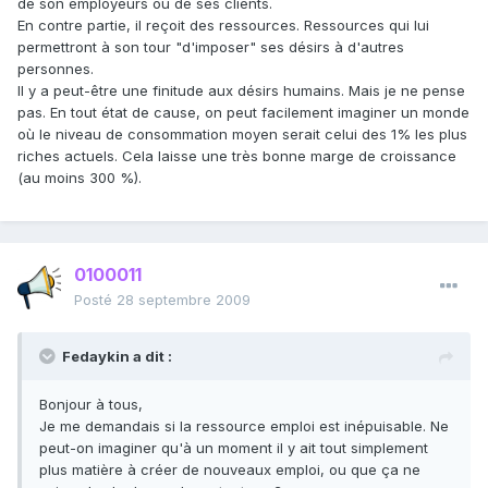
de son employeurs ou de ses clients.
En contre partie, il reçoit des ressources. Ressources qui lui
permettront à son tour "d'imposer" ses désirs à d'autres
personnes.
Il y a peut-être une finitude aux désirs humains. Mais je ne pense
pas. En tout état de cause, on peut facilement imaginer un monde
où le niveau de consommation moyen serait celui des 1% les plus
riches actuels. Cela laisse une très bonne marge de croissance
(au moins 300 %).
0100011
Posté
28 septembre 2009
Fedaykin a dit :
Bonjour à tous,
Je me demandais si la ressource emploi est inépuisable. Ne
peut-on imaginer qu'à un moment il y ait tout simplement
plus matière à créer de nouveaux emploi, ou que ça ne