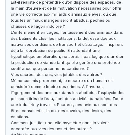
Est-il réaliste de prétendre qu’on dispose des espaces, de
la main d’œuvre et de la motivation nécessaires pour offrir
une vie correcte aux milliards d’animaux élevés, ou que
tous les animaux mangés seront abattus, pêchés ou
chassés de façon indolore ?
L'enfermement en cages, l'entassement des animaux dans
des bâtiments clos, les mutilations, la détresse due aux
mauvaises conditions de transport et d’abattage… inspirent
déjà la réprobation du public. En attendant une
hypothétique amélioration, ne serait-il pas logique d'arrêter
la production de viande tant qu'elle génère une profonde
souffrance que personne ne cautionne ?
Vies sacrées des uns, vies jetables des autres ?
Même commis proprement, le meurtre d’un humain est
considéré comme le pire des crimes. À l’inverse,
l’égorgement des animaux dans les abattoirs, l’asphyxie des
poissons tirés de l’eau, sont des activités banalisées. Toute
une industrie y travaille. Pourtant, ces animaux sont des
êtres conscients ; ils ont des savoirs, des désirs, des
émotions.
Comment justifier une telle asymétrie dans la valeur
accordée aux vies des uns et des autres ?
Arrêter le carnage