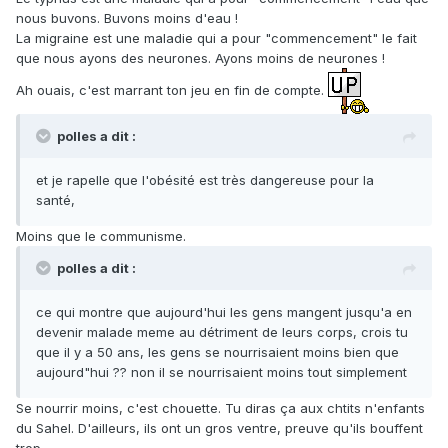
nous buvons. Buvons moins d'eau !
La migraine est une maladie qui a pour "commencement" le fait
que nous ayons des neurones. Ayons moins de neurones !
Ah ouais, c'est marrant ton jeu en fin de compte.
polles a dit :
et je rapelle que l'obésité est très dangereuse pour la
santé,
Moins que le communisme.
polles a dit :
ce qui montre que aujourd'hui les gens mangent jusqu'a en
devenir malade meme au détriment de leurs corps, crois tu
que il y a 50 ans, les gens se nourrisaient moins bien que
aujourd"hui ?? non il se nourrisaient moins tout simplement
Se nourrir moins, c'est chouette. Tu diras ça aux chtits n'enfants
du Sahel. D'ailleurs, ils ont un gros ventre, preuve qu'ils bouffent