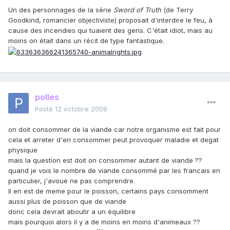
Un des personnages de la série
Sword of Truth
(de Terry
Goodkind, romancier objectiviste) proposait d'interdire le feu, à
cause des incendies qui tuaient des gens. C'était idiot, mais au
moins on était dans un récit de type fantastique.
polles
Posté
12 octobre 2009
on doit consommer de la viande car notre organisme est fait pour
cela et arreter d'en consommer peut provoquer maladie et degat
physique
mais la question est doit on consommer autant de viande ??
quand je vois le nombre de viande consommé par les francais en
particulier, j'avoue ne pas comprendre.
Il en est de meme pour le poisson, certains pays consomment
aussi plus de poisson que de viande
donc cela devrait aboutir a un équilibre
mais pourquoi alors il y a de moins en moins d'animeaux ??