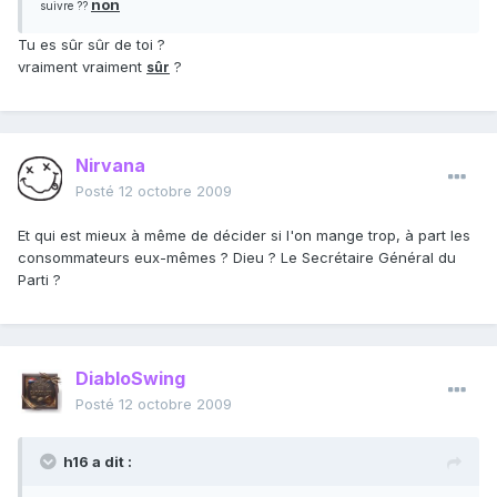
non
suivre ??
Tu es sûr sûr de toi ?
vraiment vraiment
?
sûr
Nirvana
Posté
12 octobre 2009
Et qui est mieux à même de décider si l'on mange trop, à part les
consommateurs eux-mêmes ? Dieu ? Le Secrétaire Général du
Parti ?
DiabloSwing
Posté
12 octobre 2009
h16 a dit :