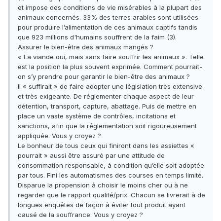
et impose des conditions de vie misérables à la plupart des
animaux concernés. 33% des terres arables sont utilisées
pour produire l’alimentation de ces animaux captifs tandis
que 923 millions d'humains souffrent de la faim (3).
Assurer le bien-être des animaux mangés ?
« La viande oui, mais sans faire souffrir les animaux ». Telle
est la position la plus souvent exprimée. Comment pourrait-
on s’y prendre pour garantir le bien-être des animaux ?
Il « suffirait » de faire adopter une législation très extensive
et très exigeante. De réglementer chaque aspect de leur
détention, transport, capture, abattage. Puis de mettre en
place un vaste système de contrôles, incitations et
sanctions, afin que la réglementation soit rigoureusement
appliquée. Vous y croyez ?
Le bonheur de tous ceux qui finiront dans les assiettes «
pourrait » aussi être assuré par une attitude de
consommation responsable, à condition qu’elle soit adoptée
par tous. Fini les automatismes des courses en temps limité.
Disparue la propension à choisir le moins cher ou à ne
regarder que le rapport qualité/prix. Chacun se livrerait à de
longues enquêtes de façon à éviter tout produit ayant
causé de la souffrance. Vous y croyez ?