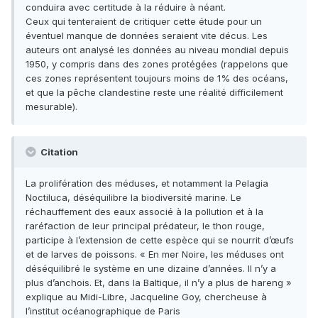
conduira avec certitude à la réduire à néant.
Ceux qui tenteraient de critiquer cette étude pour un
éventuel manque de données seraient vite décus. Les
auteurs ont analysé les données au niveau mondial depuis
1950, y compris dans des zones protégées (rappelons que
ces zones représentent toujours moins de 1% des océans,
et que la pêche clandestine reste une réalité difficilement
mesurable).
Citation
La prolifération des méduses, et notamment la Pelagia
Noctiluca, déséquilibre la biodiversité marine. Le
réchauffement des eaux associé à la pollution et à la
raréfaction de leur principal prédateur, le thon rouge,
participe à l’extension de cette espèce qui se nourrit d’œufs
et de larves de poissons. « En mer Noire, les méduses ont
déséquilibré le système en une dizaine d’années. Il n’y a
plus d’anchois. Et, dans la Baltique, il n’y a plus de hareng »
explique au Midi-Libre, Jacqueline Goy, chercheuse à
l’institut océanographique de Paris