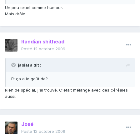
Un peu cruel comme humour.
Mais drôle.
Randian shithead
Posté
12 octobre 2009
jabial a dit :
Et ça a le goût de?
Rien de spécial, j'ai trouvé. C'était mélangé avec des céréales
aussi.
José
Posté
12 octobre 2009