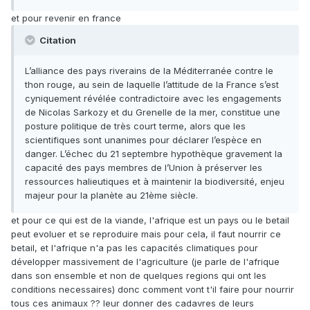
et pour revenir en france
Citation
L’alliance des pays riverains de la Méditerranée contre le
thon rouge, au sein de laquelle l’attitude de la France s’est
cyniquement révélée contradictoire avec les engagements
de Nicolas Sarkozy et du Grenelle de la mer, constitue une
posture politique de très court terme, alors que les
scientifiques sont unanimes pour déclarer l’espèce en
danger. L’échec du 21 septembre hypothèque gravement la
capacité des pays membres de l’Union à préserver les
ressources halieutiques et à maintenir la biodiversité, enjeu
majeur pour la planète au 21ème siècle.
et pour ce qui est de la viande, l'afrique est un pays ou le betail
peut evoluer et se reproduire mais pour cela, il faut nourrir ce
betail, et l'afrique n'a pas les capacités climatiques pour
développer massivement de l'agriculture (je parle de l'afrique
dans son ensemble et non de quelques regions qui ont les
conditions necessaires) donc comment vont t'il faire pour nourrir
tous ces animaux ?? leur donner des cadavres de leurs