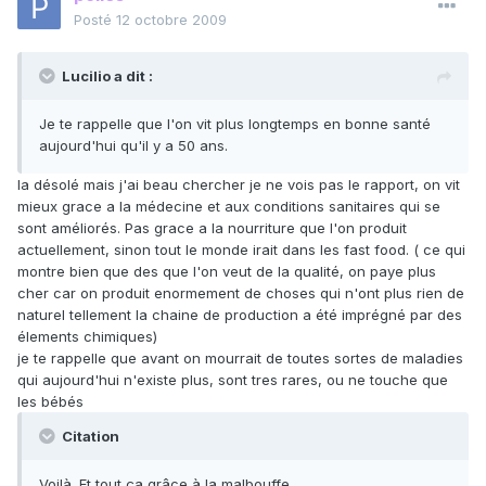
Posté
12 octobre 2009
Lucilio a dit :
Je te rappelle que l'on vit plus longtemps en bonne santé
aujourd'hui qu'il y a 50 ans.
la désolé mais j'ai beau chercher je ne vois pas le rapport, on vit
mieux grace a la médecine et aux conditions sanitaires qui se
sont améliorés. Pas grace a la nourriture que l'on produit
actuellement, sinon tout le monde irait dans les fast food. ( ce qui
montre bien que des que l'on veut de la qualité, on paye plus
cher car on produit enormement de choses qui n'ont plus rien de
naturel tellement la chaine de production a été imprégné par des
élements chimiques)
je te rappelle que avant on mourrait de toutes sortes de maladies
qui aujourd'hui n'existe plus, sont tres rares, ou ne touche que
les bébés
Citation
Voilà. Et tout ça grâce à la malbouffe.