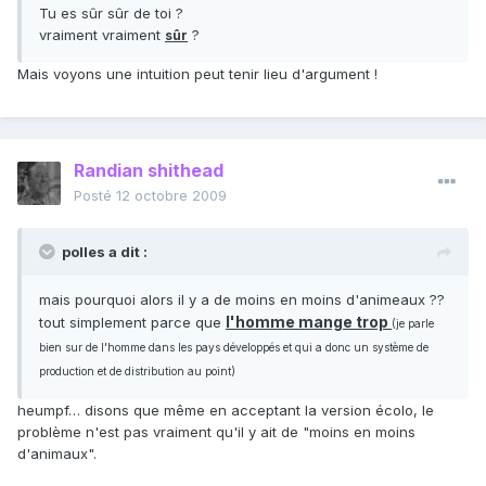
Tu es sûr sûr de toi ?
vraiment vraiment
?
sûr
Mais voyons une intuition peut tenir lieu d'argument !
Randian shithead
Posté
12 octobre 2009
polles a dit :
mais pourquoi alors il y a de moins en moins d'animeaux ??
l'homme mange trop
tout simplement parce que
(je parle
bien sur de l'homme dans les pays développés et qui a donc un système de
production et de distribution au point)
heumpf… disons que même en acceptant la version écolo, le
problème n'est pas vraiment qu'il y ait de "moins en moins
d'animaux".