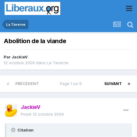
La Taverne
Abolition de la viande
Par
JackieV
12 octobre 2009
dans
La Taverne
PRÉCÉDENT
Page 1 sur 9
SUIVANT
JackieV
Posté
12 octobre 2009
Citation