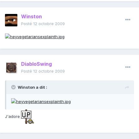
Winston
Posté
12 octobre 2009
DiabloSwing
Posté
12 octobre 2009
Winston a dit :
J'adore