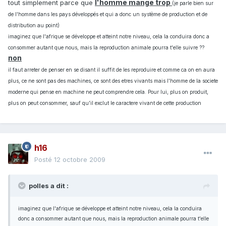
l'homme mange trop
tout simplement parce que
(je parle bien sur
de l'homme dans les pays développés et qui a donc un système de production et de
distribution au point)
imaginez que l'afrique se développe et atteint notre niveau, cela la conduira donc a
consommer autant que nous, mais la reproduction animale pourra t'elle suivre ??
non
il faut arreter de penser en se disant il suffit de les reproduire et comme ca on en aura
plus, ce ne sont pas des machines, ce sont des etres vivants mais l'homme de la societe
moderne qui pense en machine ne peut comprendre cela. Pour lui, plus on produit,
plus on peut consommer, sauf qu'il exclut le caractere vivant de cette production
h16
Posté
12 octobre 2009
polles a dit :
imaginez que l'afrique se développe et atteint notre niveau, cela la conduira
donc a consommer autant que nous, mais la reproduction animale pourra t'elle