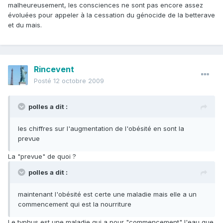
malheureusement, les consciences ne sont pas encore assez
évoluées pour appeler à la cessation du génocide de la betterave
et du mais.
Rincevent
Posté
12 octobre 2009
polles a dit :
les chiffres sur l'augmentation de l'obésité en sont la
prevue
La "prevue" de quoi ?
polles a dit :
maintenant l'obésité est certe une maladie mais elle a un
commencement qui est la nourriture
Le typhus est une maladie qui a pour "commencement" l'eau que