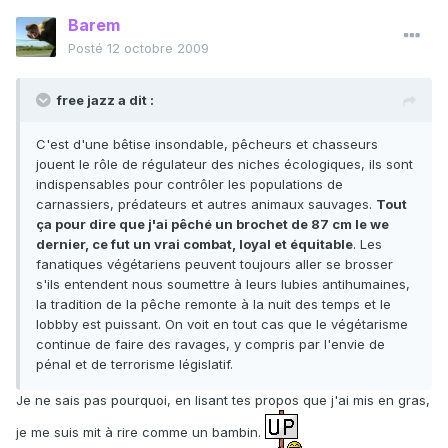
Barem
Posté
12 octobre 2009
free jazz a dit :
C'est d'une bêtise insondable, pêcheurs et chasseurs
jouent le rôle de régulateur des niches écologiques, ils sont
indispensables pour contrôler les populations de
carnassiers, prédateurs et autres animaux sauvages.
Tout
ça pour dire que j'ai pêché un brochet de 87 cm le we
dernier, ce fut un vrai combat, loyal et équitable
. Les
fanatiques végétariens peuvent toujours aller se brosser
s'ils entendent nous soumettre à leurs lubies antihumaines,
la tradition de la pêche remonte à la nuit des temps et le
lobbby est puissant. On voit en tout cas que le végétarisme
continue de faire des ravages, y compris par l'envie de
pénal et de terrorisme législatif.
Je ne sais pas pourquoi, en lisant tes propos que j'ai mis en gras,
je me suis mit à rire comme un bambin.