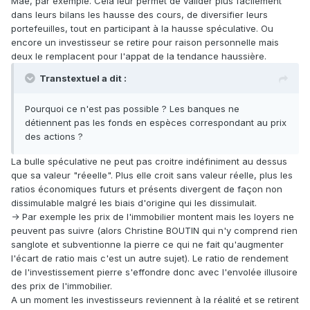
Mae, par exemple. Cela leur permet de valider plus facilement
dans leurs bilans les hausse des cours, de diversifier leurs
portefeuilles, tout en participant à la hausse spéculative. Ou
encore un investisseur se retire pour raison personnelle mais
deux le remplacent pour l'appat de la tendance haussière.
Transtextuel a dit :
Pourquoi ce n'est pas possible ? Les banques ne
détiennent pas les fonds en espèces correspondant au prix
des actions ?
La bulle spéculative ne peut pas croitre indéfiniment au dessus
que sa valeur "réeelle". Plus elle croit sans valeur réelle, plus les
ratios économiques futurs et présents divergent de façon non
dissimulable malgré les biais d'origine qui les dissimulait.
-> Par exemple les prix de l'immobilier montent mais les loyers ne
peuvent pas suivre (alors Christine BOUTIN qui n'y comprend rien
sanglote et subventionne la pierre ce qui ne fait qu'augmenter
l'écart de ratio mais c'est un autre sujet). Le ratio de rendement
de l'investissement pierre s'effondre donc avec l'envolée illusoire
des prix de l'immobilier.
A un moment les investisseurs reviennent à la réalité et se retirent