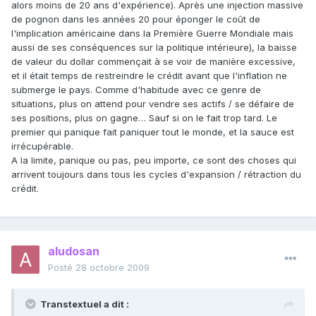
alors moins de 20 ans d'expérience). Après une injection massive
de pognon dans les années 20 pour éponger le coût de
l'implication américaine dans la Première Guerre Mondiale mais
aussi de ses conséquences sur la politique intérieure), la baisse
de valeur du dollar commençait à se voir de manière excessive,
et il était temps de restreindre le crédit avant que l'inflation ne
submerge le pays. Comme d'habitude avec ce genre de
situations, plus on attend pour vendre ses actifs / se défaire de
ses positions, plus on gagne… Sauf si on le fait trop tard. Le
premier qui panique fait paniquer tout le monde, et la sauce est
irrécupérable.
A la limite, panique ou pas, peu importe, ce sont des choses qui
arrivent toujours dans tous les cycles d'expansion / rétraction du
crédit.
aludosan
Posté
28 octobre 2009
Transtextuel a dit :