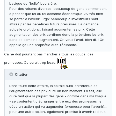
basique de "bulle" boursière.
Pour des raisons diverses, beaucoup de gens commencent
à penser que tel ou tel domaine économique VA trés bien
se porter à l'avenir. Ergo: beaucoup d'investiteurs sont
attirés par les bénéfices futurs présumés. La demande
actuelle croit donc, faisant augmenter les prix. Cette
augmentation des prix confirme donc la prévision: les prix
dans ce domaine augmentent. On vous l'avait bien dit ! On
appelle ça une prophétie auto-réalisante.
Ca ne doit pourtant pas marcher à tous les coups, ces
promesses. Ce serait trop beau.
Citation
Dans toute cette affaire, la spirale auto-entretenue de
l'augmentaiton des prix dure un bon moment. En fait, elle
dure tant que la plupart des gens - comme dans ma blague
- se contentent d'échanger entre eux des promesses: je
cède un action qui va augmenter (promesse pour l'avenir)…
pour une autre action, également promise à avenir radieux.