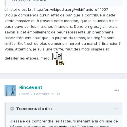
L'histoire est là :
http://en.wikipedia.org/wiki/Panic_of_1907
D'où je comprends qu'un effet de panique a contribué à cette
vente massive et, à travers cette mention, que la situation n'est
pas neuve sur les marchés financiers. Donc en gros, j'aimerais
savoir si cet emballement de peur représente un phénomène
assez fréquent sauf que, la plupart du temps, les dégâts sont
limités. Bref, est-ce plus ou moins inhérent au marché financier ?
Voilà. Attention, je suis une truffe, faut des mots simples et
détailler les étapes, merci.
Rincevent
Posté
28 octobre 2009
Transtextuel a dit :
J'essaie de comprendre les facteurs menant à la criiiiiise de
l'époque, à partir du
wp anglais
(en VF, on trouve
cette