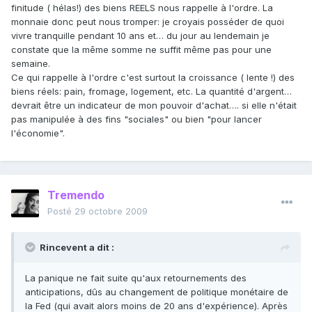
finitude ( hélas!) des biens REELS nous rappelle à l'ordre. La
monnaie donc peut nous tromper: je croyais posséder de quoi
vivre tranquille pendant 10 ans et… du jour au lendemain je
constate que la même somme ne suffit même pas pour une
semaine.
Ce qui rappelle à l'ordre c'est surtout la croissance ( lente !) des
biens réels: pain, fromage, logement, etc. La quantité d'argent…
devrait être un indicateur de mon pouvoir d'achat…. si elle n'était
pas manipulée à des fins "sociales" ou bien "pour lancer
l'économie".
Tremendo
Posté
29 octobre 2009
Rincevent a dit :
La panique ne fait suite qu'aux retournements des
anticipations, dûs au changement de politique monétaire de
la Fed (qui avait alors moins de 20 ans d'expérience). Après