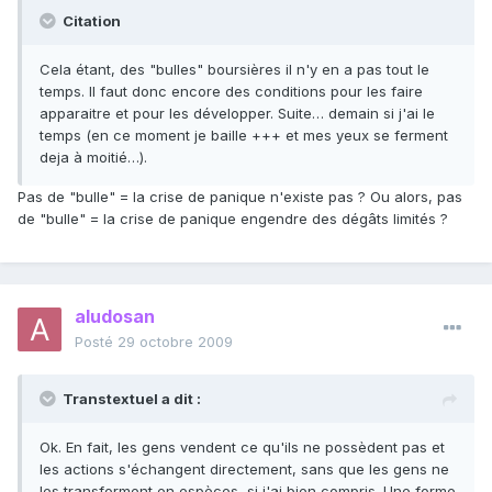
Citation
Cela étant, des "bulles" boursières il n'y en a pas tout le
temps. Il faut donc encore des conditions pour les faire
apparaitre et pour les développer. Suite… demain si j'ai le
temps (en ce moment je baille +++ et mes yeux se ferment
deja à moitié…).
Pas de "bulle" = la crise de panique n'existe pas ? Ou alors, pas
de "bulle" = la crise de panique engendre des dégâts limités ?
aludosan
Posté
29 octobre 2009
Transtextuel a dit :
Ok. En fait, les gens vendent ce qu'ils ne possèdent pas et
les actions s'échangent directement, sans que les gens ne
les transforment en espèces, si j'ai bien compris. Une forme