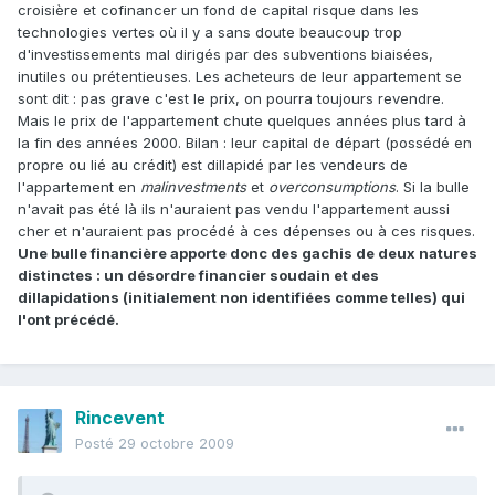
croisière et cofinancer un fond de capital risque dans les
technologies vertes où il y a sans doute beaucoup trop
d'investissements mal dirigés par des subventions biaisées,
inutiles ou prétentieuses. Les acheteurs de leur appartement se
sont dit : pas grave c'est le prix, on pourra toujours revendre.
Mais le prix de l'appartement chute quelques années plus tard à
la fin des années 2000. Bilan : leur capital de départ (possédé en
propre ou lié au crédit) est dillapidé par les vendeurs de
l'appartement en
malinvestments
et
overconsumptions
. Si la bulle
n'avait pas été là ils n'auraient pas vendu l'appartement aussi
cher et n'auraient pas procédé à ces dépenses ou à ces risques.
Une bulle financière apporte donc des gachis de deux natures
distinctes : un désordre financier soudain et des
dillapidations (initialement non identifiées comme telles) qui
l'ont précédé.
Rincevent
Posté
29 octobre 2009