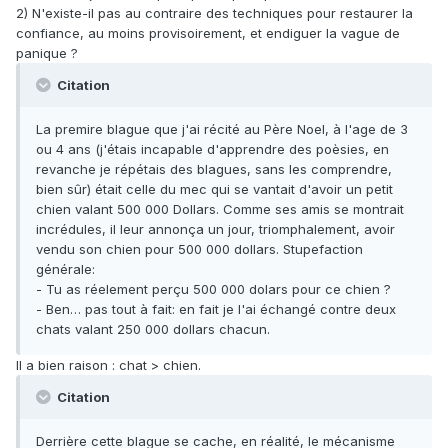
2) N'existe-il pas au contraire des techniques pour restaurer la
confiance, au moins provisoirement, et endiguer la vague de
panique ?
Citation
La premire blague que j'ai récité au Père Noel, à l'age de 3
ou 4 ans (j'étais incapable d'apprendre des poèsies, en
revanche je répétais des blagues, sans les comprendre,
bien sûr) était celle du mec qui se vantait d'avoir un petit
chien valant 500 000 Dollars. Comme ses amis se montrait
incrédules, il leur annonça un jour, triomphalement, avoir
vendu son chien pour 500 000 dollars. Stupefaction
générale:
- Tu as réelement perçu 500 000 dolars pour ce chien ?
- Ben… pas tout à fait: en fait je l'ai échangé contre deux
chats valant 250 000 dollars chacun.
Il a bien raison : chat > chien.
Citation
Derrière cette blague se cache, en réalité, le mécanisme