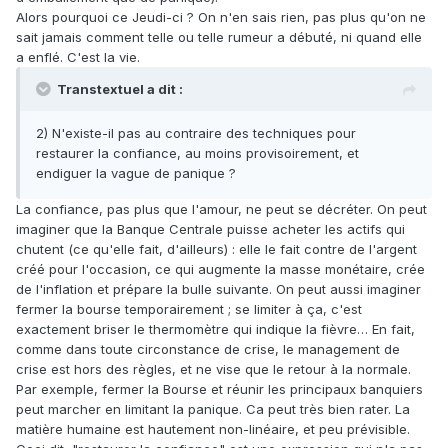
Alors pourquoi ce Jeudi-ci ? On n'en sais rien, pas plus qu'on ne
sait jamais comment telle ou telle rumeur a débuté, ni quand elle
a enflé. C'est la vie.
Transtextuel a dit :
2) N'existe-il pas au contraire des techniques pour
restaurer la confiance, au moins provisoirement, et
endiguer la vague de panique ?
La confiance, pas plus que l'amour, ne peut se décréter. On peut
imaginer que la Banque Centrale puisse acheter les actifs qui
chutent (ce qu'elle fait, d'ailleurs) : elle le fait contre de l'argent
créé pour l'occasion, ce qui augmente la masse monétaire, crée
de l'inflation et prépare la bulle suivante. On peut aussi imaginer
fermer la bourse temporairement ; se limiter à ça, c'est
exactement briser le thermomètre qui indique la fièvre… En fait,
comme dans toute circonstance de crise, le management de
crise est hors des règles, et ne vise que le retour à la normale.
Par exemple, fermer la Bourse et réunir les principaux banquiers
peut marcher en limitant la panique. Ca peut très bien rater. La
matière humaine est hautement non-linéaire, et peu prévisible.