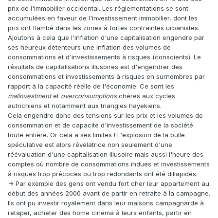
prix de l'immobilier occidental. Les réglementations se sont
accumulées en faveur de l'investissement immobilier, dont les
prix ont flambé dans les zones à fortes contraintes urbanistes.
Ajoutons à cela que l'inflation d'une capitalisation engendre par
ses heureux détenteurs une inflation des volumes de
consommations et d'investissements à risques (conscients). Le
résultats de capitalisations illusoires est d'engendrer des
consommations et investissements à risques en surnombres par
rapport à la capacité réelle de l'économie. Ce sont les
malinvestment
et
overconsumptions
chères aux cycles
autrichiens et notamment aux triangles hayekiens.
Cela engendre donc des tensions sur les prix et les volumes de
consommation et de capacité d'investissement de la société
toute entière. Or cela a ses limites ! L'explosion de la bulle
spéculative est alors révélatrice non seulement d'une
réévaluation d'une capitalisation illusoire mais aussi l'heure des
comptes où nombre de consommations indues et investissements
à risques trop précoces ou trop redondants ont été dillapidés.
-> Par exemple des gens ont vendu fort cher leur appartement au
début des années 2000 avant de partir en retraite à la campagne.
Ils ont pu investir royalement dans leur maisons campagnarde à
retaper, acheter des home cinema à leurs enfants, partir en