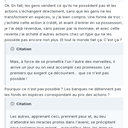
Ok. En fait, les gens vendent ce qu'ils ne possèdent pas et les
actions s'échangent directement, sans que les gens ne les
transforment en espèces, si j'ai bien compris. Une forme de troc :
j'achète cette action à crédit, et avant d'entrer en sa possession,
je l'ai déjà revendue, sans passer par la monnaie, et avec cette
revente j'ai acheté d'autres actions chez un type qui ne les
possède pas encore non plus. Et tout le monde fait ça. C'est ça ?
Citation
Mais, à force de se promettre l'un l'autre des merveilles, il
arrive un jour ou on veut accomplir ces promesses. Les
premiers qui exigent ça découvrent… que ce n'est pas
possible !
Pourquoi ce n'est pas possible ? Les banques ne détiennent pas
les fonds en espèces correspondant au prix des actions ?
Citation
Les autres, apprenant ceci, prennent peur et, au lieu
d'attendre les miracles promis dans l'avenir, se précipitent
pour reclamer leur argent… aujourd'hui. Hier, les gens se