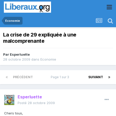
Economie
La crise de 29 expliquée à une
malcomprenante
Par
Esperluette
28 octobre 2009
dans
Economie
PRÉCÉDENT
Page 1 sur 3
SUIVANT
Esperluette
Posté
28 octobre 2009
Chers tous,