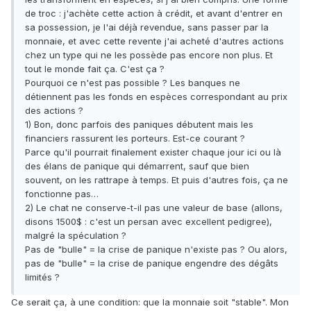
de troc : j'achète cette action à crédit, et avant d'entrer en
sa possession, je l'ai déjà revendue, sans passer par la
monnaie, et avec cette revente j'ai acheté d'autres actions
chez un type qui ne les possède pas encore non plus. Et
tout le monde fait ça. C'est ça ?
Pourquoi ce n'est pas possible ? Les banques ne
détiennent pas les fonds en espèces correspondant au prix
des actions ?
1) Bon, donc parfois des paniques débutent mais les
financiers rassurent les porteurs. Est-ce courant ?
Parce qu'il pourrait finalement exister chaque jour ici ou là
des élans de panique qui démarrent, sauf que bien
souvent, on les rattrape à temps. Et puis d'autres fois, ça ne
fonctionne pas…
2) Le chat ne conserve-t-il pas une valeur de base (allons,
disons 1500$ : c'est un persan avec excellent pedigree),
malgré la spéculation ?
Pas de "bulle" = la crise de panique n'existe pas ? Ou alors,
pas de "bulle" = la crise de panique engendre des dégâts
limités ?
Ce serait ça, à une condition: que la monnaie soit "stable". Mon