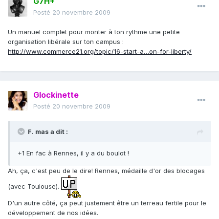
G7H+
Posté
20 novembre 2009
Un manuel complet pour monter à ton rythme une petite
organisation libérale sur ton campus :
http://www.commerce21.org/topic/16-start-a…on-for-liberty/
Glockinette
Posté
20 novembre 2009
F. mas a dit :
+1 En fac à Rennes, il y a du boulot !
Ah, ça, c'est peu de le dire! Rennes, médaille d'or des blocages
(avec Toulouse).
D'un autre côté, ça peut justement être un terreau fertile pour le
développement de nos idées.