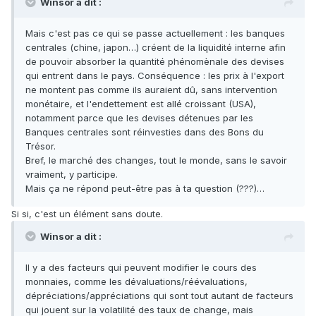
Winsor a dit :
Mais c'est pas ce qui se passe actuellement : les banques
centrales (chine, japon…) créent de la liquidité interne afin
de pouvoir absorber la quantité phénomènale des devises
qui entrent dans le pays. Conséquence : les prix à l'export
ne montent pas comme ils auraient dû, sans intervention
monétaire, et l'endettement est allé croissant (USA),
notamment parce que les devises détenues par les
Banques centrales sont réinvesties dans des Bons du
Trésor.
Bref, le marché des changes, tout le monde, sans le savoir
vraiment, y participe.
Mais ça ne répond peut-être pas à ta question (???)…
Si si, c'est un élément sans doute.
Winsor a dit :
Il y a des facteurs qui peuvent modifier le cours des
monnaies, comme les dévaluations/réévaluations,
dépréciations/appréciations qui sont tout autant de facteurs
qui jouent sur la volatilité des taux de change, mais