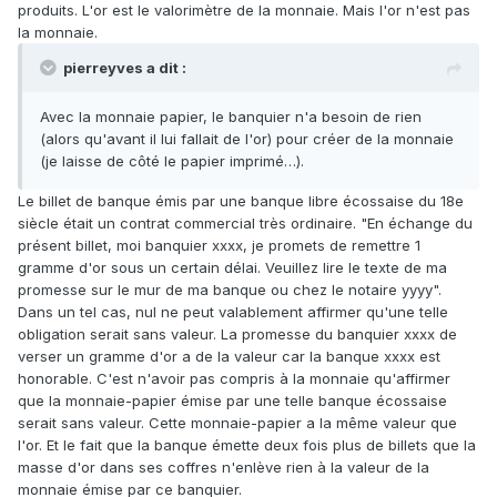
produits. L'or est le valorimètre de la monnaie. Mais l'or n'est pas
la monnaie.
pierreyves a dit :
Avec la monnaie papier, le banquier n'a besoin de rien
(alors qu'avant il lui fallait de l'or) pour créer de la monnaie
(je laisse de côté le papier imprimé…).
Le billet de banque émis par une banque libre écossaise du 18e
siècle était un contrat commercial très ordinaire. "En échange du
présent billet, moi banquier xxxx, je promets de remettre 1
gramme d'or sous un certain délai. Veuillez lire le texte de ma
promesse sur le mur de ma banque ou chez le notaire yyyy".
Dans un tel cas, nul ne peut valablement affirmer qu'une telle
obligation serait sans valeur. La promesse du banquier xxxx de
verser un gramme d'or a de la valeur car la banque xxxx est
honorable. C'est n'avoir pas compris à la monnaie qu'affirmer
que la monnaie-papier émise par une telle banque écossaise
serait sans valeur. Cette monnaie-papier a la même valeur que
l'or. Et le fait que la banque émette deux fois plus de billets que la
masse d'or dans ses coffres n'enlève rien à la valeur de la
monnaie émise par ce banquier.