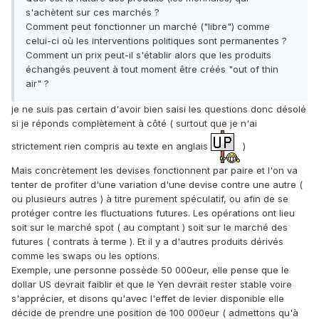
s'achètent sur ces marchés ?
Comment peut fonctionner un marché ("libre") comme
celui-ci où les interventions politiques sont permanentes ?
Comment un prix peut-il s'établir alors que les produits
échangés peuvent à tout moment être créés "out of thin
air" ?
je ne suis pas certain d'avoir bien saisi les questions donc désolé
si je réponds complètement à côté ( surtout que je n'ai
strictement rien compris au texte en anglais
)
Mais concrètement les devises fonctionnent par paire et l'on va
tenter de profiter d'une variation d'une devise contre une autre (
ou plusieurs autres ) à titre purement spéculatif, ou afin de se
protéger contre les fluctuations futures. Les opérations ont lieu
soit sur le marché spot ( au comptant ) soit sur le marché des
futures ( contrats à terme ). Et il y a d'autres produits dérivés
comme les swaps ou les options.
Exemple, une personne possède 50 000eur, elle pense que le
dollar US devrait faiblir et que le Yen devrait rester stable voire
s'apprécier, et disons qu'avec l'effet de levier disponible elle
décide de prendre une position de 100 000eur ( admettons qu'à