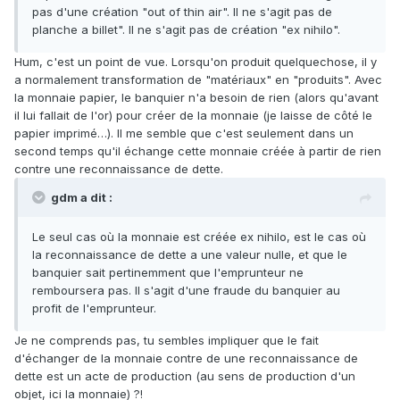
pas d'une création "out of thin air". Il ne s'agit pas de
planche a billet". Il ne s'agit pas de création "ex nihilo".
Hum, c'est un point de vue. Lorsqu'on produit quelquechose, il y
a normalement transformation de "matériaux" en "produits". Avec
la monnaie papier, le banquier n'a besoin de rien (alors qu'avant
il lui fallait de l'or) pour créer de la monnaie (je laisse de côté le
papier imprimé…). Il me semble que c'est seulement dans un
second temps qu'il échange cette monnaie créée à partir de rien
contre une reconnaissance de dette.
gdm a dit :
Le seul cas où la monnaie est créée ex nihilo, est le cas où
la reconnaissance de dette a une valeur nulle, et que le
banquier sait pertinemment que l'emprunteur ne
remboursera pas. Il s'agit d'une fraude du banquier au
profit de l'emprunteur.
Je ne comprends pas, tu sembles impliquer que le fait
d'échanger de la monnaie contre de une reconnaissance de
dette est un acte de production (au sens de production d'un
objet, ici la monnaie) ?!