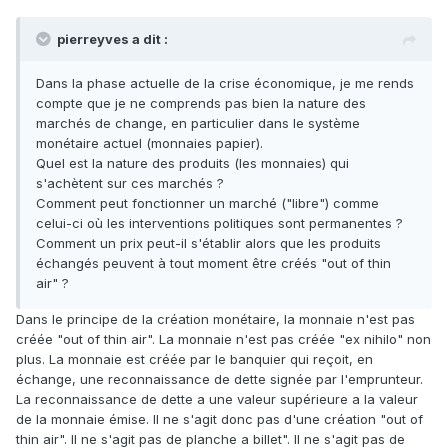
pierreyves a dit :
Dans la phase actuelle de la crise économique, je me rends
compte que je ne comprends pas bien la nature des
marchés de change, en particulier dans le système
monétaire actuel (monnaies papier).
Quel est la nature des produits (les monnaies) qui
s'achètent sur ces marchés ?
Comment peut fonctionner un marché ("libre") comme
celui-ci où les interventions politiques sont permanentes ?
Comment un prix peut-il s'établir alors que les produits
échangés peuvent à tout moment être créés "out of thin
air" ?
Dans le principe de la création monétaire, la monnaie n'est pas
créée "out of thin air". La monnaie n'est pas créée "ex nihilo" non
plus. La monnaie est créée par le banquier qui reçoit, en
échange, une reconnaissance de dette signée par l'emprunteur.
La reconnaissance de dette a une valeur supérieure a la valeur
de la monnaie émise. Il ne s'agit donc pas d'une création "out of
thin air". Il ne s'agit pas de planche a billet". Il ne s'agit pas de