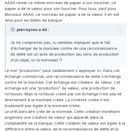
AAAA remet ce même morceau de papier à son boucher, ce
papier a de la valeur pour son boucher. Pour tous, sauf pour
Monsieur AAAA, ce morceau de papier a de la valeur. Il en est
ainsi pour les billets de banque.
pierreyves a dit :
Je ne comprends pas, tu sembles impliquer que le fait
d'échanger de la monnaie contre de une reconnaissance
de dette est un acte de production (au sens de production
d'un objet, ici la monnaie) ?!
Le mot "production" peut valablement s'appliquer ici. Dans cet
échange commercial, une reconnaissance de dette s'échange
contre de la monnaie. Cet échange est créateur de valeur. Cet
échange est une "production" de valeur, une production de
richesses. Mais la richesse créée par cet échange n'est pas lié
directement à la monnaie créée. La richesse créée n'est
évidement pas égale à la monnaie créée.
Le prêt bancaire crée de la monnaie. Cette création monétaire
engendre une création de valeur qui apparaît dans la
comptabilité de la banque. Cette création de valeur est égale à la
différence entre la valeur de la reconnaissance de dette et la