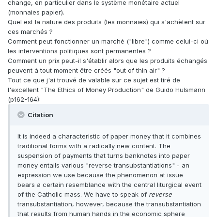
change, en particulier dans le système monétaire actuel
(monnaies papier).
Quel est la nature des produits (les monnaies) qui s'achètent sur
ces marchés ?
Comment peut fonctionner un marché ("libre") comme celui-ci où
les interventions politiques sont permanentes ?
Comment un prix peut-il s'établir alors que les produits échangés
peuvent à tout moment être créés "out of thin air" ?
Tout ce que j'ai trouvé de valable sur ce sujet est tiré de
l'excellent "The Ethics of Money Production" de Guido Hulsmann
(p162-164):
Citation
It is indeed a characteristic of paper money that it combines
traditional forms with a radically new content. The
suspension of payments that turns banknotes into paper
money entails various "reverse transubstantiations" - an
expression we use because the phenomenon at issue
bears a certain resemblance with the central liturgical event
of the Catholic mass. We have to speak of
reverse
transubstantiation, however, because the transubstantiation
that results from human hands in the economic sphere