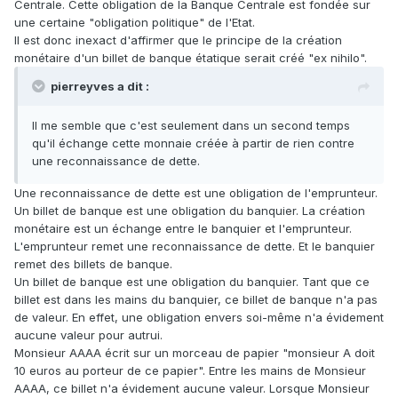
Centrale. Cette obligation de la Banque Centrale est fondée sur
une certaine "obligation politique" de l'Etat.
Il est donc inexact d'affirmer que le principe de la création
monétaire d'un billet de banque étatique serait créé "ex nihilo".
pierreyves a dit :
Il me semble que c'est seulement dans un second temps
qu'il échange cette monnaie créée à partir de rien contre
une reconnaissance de dette.
Une reconnaissance de dette est une obligation de l'emprunteur.
Un billet de banque est une obligation du banquier. La création
monétaire est un échange entre le banquier et l'emprunteur.
L'emprunteur remet une reconnaissance de dette. Et le banquier
remet des billets de banque.
Un billet de banque est une obligation du banquier. Tant que ce
billet est dans les mains du banquier, ce billet de banque n'a pas
de valeur. En effet, une obligation envers soi-même n'a évidement
aucune valeur pour autrui.
Monsieur AAAA écrit sur un morceau de papier "monsieur A doit
10 euros au porteur de ce papier". Entre les mains de Monsieur
AAAA, ce billet n'a évidement aucune valeur. Lorsque Monsieur