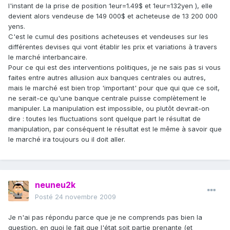
l'instant de la prise de position 1eur=1.49$ et 1eur=132yen ), elle
devient alors vendeuse de 149 000$ et acheteuse de 13 200 000
yens.
C'est le cumul des positions acheteuses et vendeuses sur les
différentes devises qui vont établir les prix et variations à travers
le marché interbancaire.
Pour ce qui est des interventions politiques, je ne sais pas si vous
faites entre autres allusion aux banques centrales ou autres,
mais le marché est bien trop 'important' pour que qui que ce soit,
ne serait-ce qu'une banque centrale puisse complètement le
manipuler. La manipulation est impossible, ou plutôt devrait-on
dire : toutes les fluctuations sont quelque part le résultat de
manipulation, par conséquent le résultat est le même à savoir que
le marché ira toujours ou il doit aller.
neuneu2k
Posté
24 novembre 2009
Je n'ai pas répondu parce que je ne comprends pas bien la
question, en quoi le fait que l'état soit partie prenante (et