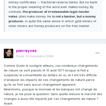
money certificates -- fractional-reserve banks. But no bank
in the proper meaning of the word ever
makes
money. By
contrast,
the producer of irredeemable legal-tender
notes
does
make money. He
is not a banker, but a money
producer
, in quite the same sense in which gold miners of
silver miners are money producers on the free market.
pierreyves
Posté
24 novembre 2009
Comme Guido le souligne ailleurs, ces nombreux changements
de nature se sont passés le 15 août 1971 lorsque la Fed a
suspendu la convertibilité du dollars en or, et il est très difficile
d'analyser les impacts de ces changements de nature parce
qu'ils se font sans aucun changement apparent.
Néanmoins, puisque la monnaie et les banques ont changé de
nature, je me pose la question: dans quelle mesure le marché des
changes a aussi été impacté par ces changements de nature ?
Avant: