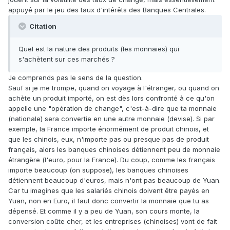
appuyé par le jeu des taux d'intérêts des Banques Centrales.
Citation
Quel est la nature des produits (les monnaies) qui
s'achètent sur ces marchés ?
Je comprends pas le sens de la question.
Sauf si je me trompe, quand on voyage à l'étranger, ou quand on
achète un produit importé, on est dès lors confronté à ce qu'on
appelle une "opération de change", c'est-à-dire que ta monnaie
(nationale) sera convertie en une autre monnaie (devise). Si par
exemple, la France importe énormément de produit chinois, et
que les chinois, eux, n'importe pas ou presque pas de produit
français, alors les banques chinoises détiennent peu de monnaie
étrangère (l'euro, pour la France). Du coup, comme les français
importe beaucoup (on suppose), les banques chinoises
détiennent beaucoup d'euros, mais n'ont pas beaucoup de Yuan.
Car tu imagines que les salariés chinois doivent être payés en
Yuan, non en Euro, il faut donc convertir la monnaie que tu as
dépensé. Et comme il y a peu de Yuan, son cours monte, la
conversion coûte cher, et les entreprises (chinoises) vont de fait