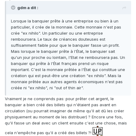
gdm a dit :
Lorsque la banquier prête à une entreprise ou bien à un
particulier, il crée de la monnaie. Cette monnaie n'est pas
crée "ex nihilo". Un particulier ou une entreprise
remboursera. Le taux de créances douteuses est
suffisamment faible pour que le banquier fasse un profit.
Mais lorsque le banquier prête à l'État, le banquier sait
qu'un jour proche ou lointain, l'Etat ne remboursera pas. Un
banquier qui prête à l'État français prend un risque
important. C'est la monnaie prêtée a l'État qui constitue une
création qui est peut-être une création "ex nihilo". Mais la
monnaie prêtée aux autres agents économiques n'est pas
créée ni "ex nihilo", ni "out of thin air".
Vraiment je ne comprends pas: pour prêter cet argent, le
banquier a bien créé des billets qui n'étaient pas avant en
circulation (ou pourrait imaginer de même qu'il ait dû les créer
physiquement au moment de les distribuer) ? Encore une fois,
qu'il fasse un deal avec un client ensuite c'est une chose, mais
cela n'empêche pas qu'il a créé des billets ?!