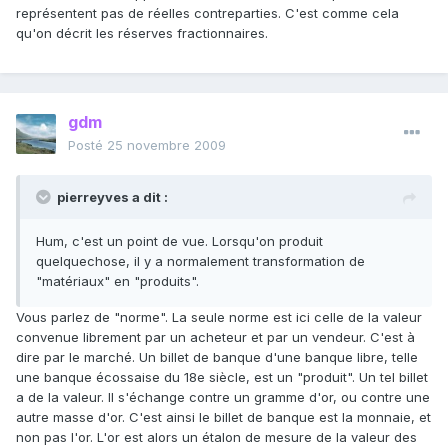
représentent pas de réelles contreparties. C'est comme cela
qu'on décrit les réserves fractionnaires.
gdm
Posté
25 novembre 2009
pierreyves a dit :
Hum, c'est un point de vue. Lorsqu'on produit
quelquechose, il y a normalement transformation de
"matériaux" en "produits".
Vous parlez de "norme". La seule norme est ici celle de la valeur
convenue librement par un acheteur et par un vendeur. C'est à
dire par le marché. Un billet de banque d'une banque libre, telle
une banque écossaise du 18e siècle, est un "produit". Un tel billet
a de la valeur. Il s'échange contre un gramme d'or, ou contre une
autre masse d'or. C'est ainsi le billet de banque est la monnaie, et
non pas l'or. L'or est alors un étalon de mesure de la valeur des