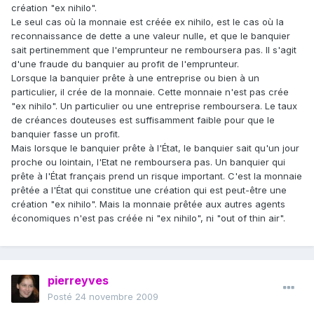
création "ex nihilo".
Le seul cas où la monnaie est créée ex nihilo, est le cas où la
reconnaissance de dette a une valeur nulle, et que le banquier
sait pertinemment que l'emprunteur ne remboursera pas. Il s'agit
d'une fraude du banquier au profit de l'emprunteur.
Lorsque la banquier prête à une entreprise ou bien à un
particulier, il crée de la monnaie. Cette monnaie n'est pas crée
"ex nihilo". Un particulier ou une entreprise remboursera. Le taux
de créances douteuses est suffisamment faible pour que le
banquier fasse un profit.
Mais lorsque le banquier prête à l'État, le banquier sait qu'un jour
proche ou lointain, l'Etat ne remboursera pas. Un banquier qui
prête à l'État français prend un risque important. C'est la monnaie
prêtée a l'État qui constitue une création qui est peut-être une
création "ex nihilo". Mais la monnaie prêtée aux autres agents
économiques n'est pas créée ni "ex nihilo", ni "out of thin air".
pierreyves
Posté
24 novembre 2009