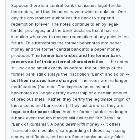
Suppose there is a central bank that issues legal-tender
banknotes, and that its notes have a wide circulation. One
day the government authorizes the bank to suspend
redemption forever. The notes continue to enjoy legal-
tender privileges, and the bank declares that it has no
intention whatever to resume redemption at any point in the
future. This transforms the former banknotes into paper
money and the former central bank into a paper money
producer.
The former banknotes and the former bank
preserve all of their external characteristics
-- the notes
still look and smell exactly as before, the buildings of the
former bank still displays the inscription "Bank" and so on --
but their natures have changed
. The notes are no longer
certifica<tes {footnote: The imprints on coins and
banknotes no longer certify ownership of a certain amount
of precious metal. Rather, they certify the legitimate origin of
these coins and banknotes.}. They just
are
what they are:
legal tender paper slips
. And the former bank is no longer
a bank event though if might still call itself "XY Bank" or
"Bank of Ruritania". A bank
deals with
money -- it offers
financial intermediation, safeguarding of deposits, issuing
money certificates, and so on. Some banks actually fake