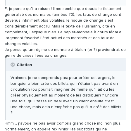
Et je pense qu'il a raison ! Il me semble que depuis le flottement
généralisé des monnaies (années 70), les taux de change sont
devenus infiniment plus volatiles; le risque de change s'est
considérablement accru. Mais le texte de Hulsmann, cité en
complément, l'explique bien. Le papier-monnaie à cours légal a
largement favorisé l'état actuel des marchés et ces taux de
changes volatiles.
Je pense qu'un régime de monnaie à étalon (or ?) préviendrait ce
genre de crises liées au changes.
Citation
Vraiment je ne comprends pas: pour prêter cet argent, le
banquier a bien créé des billets qui n'étaient pas avant en
circulation (ou pourrait imaginer de même qu'il ait dû les
créer physiquement au moment de les distribuer) ? Encore
une fois, qu'il fasse un deal avec un client ensuite c'est
une chose, mais cela n'empêche pas qu'il a créé des billets
?!
Hmm… j'avoue ne pas avoir compris grand chose moi non plus.
Normalement, on appelle 'ex nihilo' les substituts qui ne