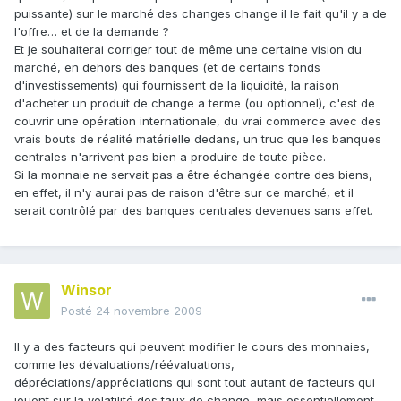
puissante) sur le marché des changes change il le fait qu'il y a de
l'offre… et de la demande ?
Et je souhaiterai corriger tout de même une certaine vision du
marché, en dehors des banques (et de certains fonds
d'investissements) qui fournissent de la liquidité, la raison
d'acheter un produit de change a terme (ou optionnel), c'est de
couvrir une opération internationale, du vrai commerce avec des
vrais bouts de réalité matérielle dedans, un truc que les banques
centrales n'arrivent pas bien a produire de toute pièce.
Si la monnaie ne servait pas a être échangée contre des biens,
en effet, il n'y aurai pas de raison d'être sur ce marché, et il
serait contrôlé par des banques centrales devenues sans effet.
Winsor
Posté
24 novembre 2009
Il y a des facteurs qui peuvent modifier le cours des monnaies,
comme les dévaluations/réévaluations,
dépréciations/appréciations qui sont tout autant de facteurs qui
jouent sur la volatilité des taux de change, mais essentiellement