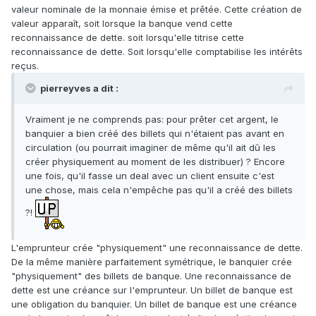
valeur nominale de la monnaie émise et prêtée. Cette création de
valeur apparaît, soit lorsque la banque vend cette
reconnaissance de dette. soit lorsqu'elle titrise cette
reconnaissance de dette. Soit lorsqu'elle comptabilise les intérêts
reçus.
pierreyves a dit :
Vraiment je ne comprends pas: pour prêter cet argent, le
banquier a bien créé des billets qui n'étaient pas avant en
circulation (ou pourrait imaginer de même qu'il ait dû les
créer physiquement au moment de les distribuer) ? Encore
une fois, qu'il fasse un deal avec un client ensuite c'est
une chose, mais cela n'empêche pas qu'il a créé des billets
?!
L'emprunteur crée "physiquement" une reconnaissance de dette.
De la même manière parfaitement symétrique, le banquier crée
"physiquement" des billets de banque. Une reconnaissance de
dette est une créance sur l'emprunteur. Un billet de banque est
une obligation du banquier. Un billet de banque est une créance