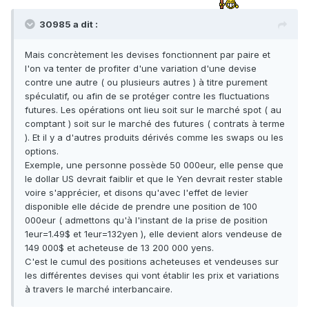
30985 a dit :
Mais concrètement les devises fonctionnent par paire et
l'on va tenter de profiter d'une variation d'une devise
contre une autre ( ou plusieurs autres ) à titre purement
spéculatif, ou afin de se protéger contre les fluctuations
futures. Les opérations ont lieu soit sur le marché spot ( au
comptant ) soit sur le marché des futures ( contrats à terme
). Et il y a d'autres produits dérivés comme les swaps ou les
options.
Exemple, une personne possède 50 000eur, elle pense que
le dollar US devrait faiblir et que le Yen devrait rester stable
voire s'apprécier, et disons qu'avec l'effet de levier
disponible elle décide de prendre une position de 100
000eur ( admettons qu'à l'instant de la prise de position
1eur=1.49$ et 1eur=132yen ), elle devient alors vendeuse de
149 000$ et acheteuse de 13 200 000 yens.
C'est le cumul des positions acheteuses et vendeuses sur
les différentes devises qui vont établir les prix et variations
à travers le marché interbancaire.