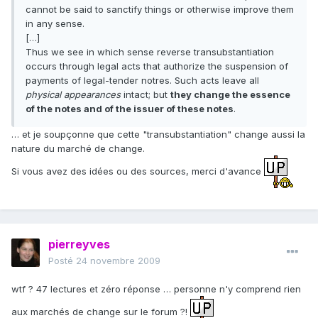
cannot be said to sanctify things or otherwise improve them
in any sense.
[…]
Thus we see in which sense reverse transubstantiation
occurs through legal acts that authorize the suspension of
payments of legal-tender notres. Such acts leave all
physical appearances
intact; but
they change the essence
of the notes and of the issuer of these notes
.
… et je soupçonne que cette "transubstantiation" change aussi la
nature du marché de change.
Si vous avez des idées ou des sources, merci d'avance
pierreyves
Posté
24 novembre 2009
wtf ? 47 lectures et zéro réponse … personne n'y comprend rien
aux marchés de change sur le forum ?!