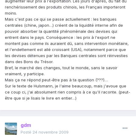
augmenter leur prix à l'exportation. Les jours d'après, du fait du
renchérissement des produits chinois, les Français importeront
moins.
Mais c'est pas ce qui se passe actuellement : les banques
centrales (chine, japon…) créent de la liquidité interne afin de
pouvoir absorber la quantité phénomènale des devises qui
entrent dans le pays. Conséquence : les prix à l'export ne
montent pas comme ils auraient dû, sans intervention monétaire,
et l'endettement est allé croissant (USA), notamment parce que
les devises détenues par les Banques centrales sont réinvesties
dans des Bons du Trésor.
Bref, le marché des changes, tout le monde, sans le savoir
vraiment, y participe.
Mais ça ne répond peut-être pas à ta question (???)…
Sur le texte de Hulsmann, je l'aime beaucoup, mais j'avoue que
ce coup ci, j'ai absolument rien compris à ce qu'il raconte. (peut-
être que si je lisais le livre en entier…)
gdm
Posté
24 novembre 2009