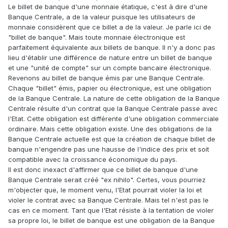
Le billet de banque d'une monnaie étatique, c'est à dire d'une
Banque Centrale, a de la valeur puisque les utilisateurs de
monnaie considèrent que ce billet a de la valeur. Je parle ici de
"billet de banque". Mais toute monnaie électronique est
parfaitement équivalente aux billets de banque. Il n'y a donc pas
lieu d'établir une différence de nature entre un billet de banque
et une "unité de compte" sur un compte bancaire électronique.
Revenons au billet de banque émis par une Banque Centrale.
Chaque "billet" émis, papier ou électronique, est une obligation
de la Banque Centrale. La nature de cette obligation de la Banque
Centrale résulte d'un contrat que la Banque Centrale passe avec
l'Etat. Cette obligation est différente d'une obligation commerciale
ordinaire. Mais cette obligation existe. Une des obligations de la
Banque Centrale actuelle est que la création de chaque billet de
banque n'engendre pas une hausse de l'indice des prix et soit
compatible avec la croissance économique du pays.
Il est donc inexact d'affirmer que ce billet de banque d'une
Banque Centrale serait créé "ex nihilo". Certes, vous pourriez
m'objecter que, le moment venu, l'Etat pourrait violer la loi et
violer le contrat avec sa Banque Centrale. Mais tel n'est pas le
cas en ce moment. Tant que l'Etat résiste à la tentation de violer
sa propre loi, le billet de banque est une obligation de la Banque