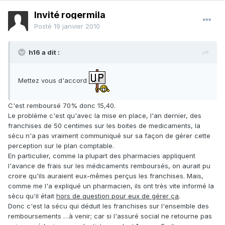
Invité rogermila
Posté
19 janvier 2010
h16 a dit :
Mettez vous d'accord
C'est remboursé 70% donc 15,40.
Le problème c'est qu'avec la mise en place, l'an dernier, des
franchises de 50 centimes sur les boites de medicaments, la
sécu n'a pas vraiment communiqué sur sa façon de gérer cette
perception sur le plan comptable.
En particulier, comme la plupart des pharmacies appliquent
l'avance de frais sur les médicaments remboursés, on aurait pu
croire qu'ils auraient eux-mêmes perçus les franchises. Mais,
comme me l'a expliqué un pharmacien, ils ont très vite informé la
sécu qu'il était
hors de question pour eux de gérer ça
.
Donc c'est la sécu qui déduit les franchises sur l'ensemble des
remboursements …à venir; car si l'assuré social ne retourne pas