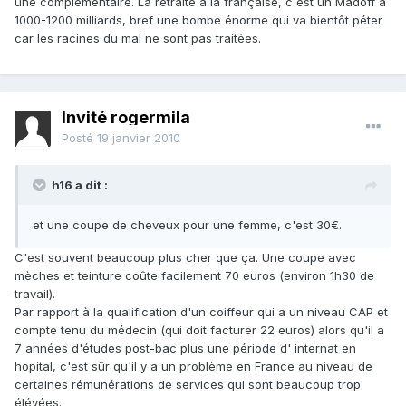
une complémentaire. La retraite à la française, c'est un Madoff à
1000-1200 milliards, bref une bombe énorme qui va bientôt péter
car les racines du mal ne sont pas traitées.
Invité rogermila
Posté
19 janvier 2010
h16 a dit :
et une coupe de cheveux pour une femme, c'est 30€.
C'est souvent beaucoup plus cher que ça. Une coupe avec
mèches et teinture coûte facilement 70 euros (environ 1h30 de
travail).
Par rapport à la qualification d'un coiffeur qui a un niveau CAP et
compte tenu du médecin (qui doit facturer 22 euros) alors qu'il a
7 années d'études post-bac plus une période d' internat en
hopital, c'est sûr qu'il y a un problème en France au niveau de
certaines rémunérations de services qui sont beaucoup trop
élévées.