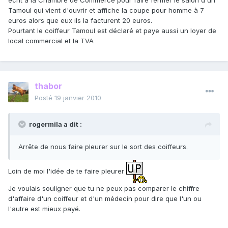
écrit à la Chambre de Commerce pour faire fermer le salon d'un
Tamoul qui vient d'ouvrir et affiche la coupe pour homme à 7
euros alors que eux ils la facturent 20 euros.
Pourtant le coiffeur Tamoul est déclaré et paye aussi un loyer de
local commercial et la TVA
thabor
Posté
19 janvier 2010
rogermila a dit :
Arrête de nous faire pleurer sur le sort des coiffeurs.
Loin de moi l'idée de te faire pleurer
Je voulais souligner que tu ne peux pas comparer le chiffre
d'affaire d'un coiffeur et d'un médecin pour dire que l'un ou
l'autre est mieux payé.