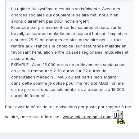
La rigidité du système n'est plus satisfaisante. Avec des
charges sociales qui doublent le salaire net, nous n'en
avons clairement pas pour notre argent.
Financée par prélèvement sur les salaires et donc sur le
travail, l’assurance maladie pèse aujourd’hui sur l’emploi en
ajoutant 25 % de charges en plus du salaire net. - Il faut
rendre aux Français le choix de leur assurance maladie en
favorisant l'émulation entre caisses régionales, mutuelles et
assurances.
EXEMPLE : Avec 15 000 euros de prélèvements sociaux par
an je suis remboursé 2.30 euros sur 22 euros de
consultation médecin .. MAIS ou est partis mon argent ??
dans cette somme je cotise pour ma retraite MAIS l'on me
dis de prendre des complèmentaires à aujouter au 15 000
euros déjà donné …
Pour avoir le détail de tes cotisations par poste par rapport à ton
salaire, une seule addresse :
www.salairecomplet.com