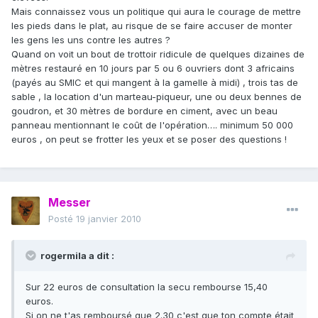
Mais connaissez vous un politique qui aura le courage de mettre
les pieds dans le plat, au risque de se faire accuser de monter
les gens les uns contre les autres ?
Quand on voit un bout de trottoir ridicule de quelques dizaines de
mètres restauré en 10 jours par 5 ou 6 ouvriers dont 3 africains
(payés au SMIC et qui mangent à la gamelle à midi) , trois tas de
sable , la location d'un marteau-piqueur, une ou deux bennes de
goudron, et 30 mètres de bordure en ciment, avec un beau
panneau mentionnant le coût de l'opération…. minimum 50 000
euros , on peut se frotter les yeux et se poser des questions !
Messer
Posté
19 janvier 2010
rogermila a dit :
Sur 22 euros de consultation la secu rembourse 15,40
euros.
Si on ne t'as remboursé que 2.30 c'est que ton compte était