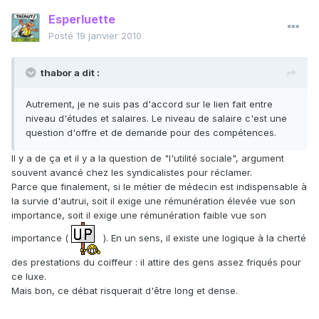
Esperluette
Posté
19 janvier 2010
thabor a dit :
Autrement, je ne suis pas d'accord sur le lien fait entre
niveau d'études et salaires. Le niveau de salaire c'est une
question d'offre et de demande pour des compétences.
Il y a de ça et il y a la question de "l'utilité sociale", argument
souvent avancé chez les syndicalistes pour réclamer.
Parce que finalement, si le métier de médecin est indispensable à
la survie d'autrui, soit il exige une rémunération élevée vue son
importance, soit il exige une rémunération faible vue son
importance (
). En un sens, il existe une logique à la cherté
des prestations du coiffeur : il attire des gens assez friqués pour
ce luxe.
Mais bon, ce débat risquerait d'être long et dense.