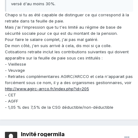
versé d'au moins 30%.
Chapo si tu as été capable de distinguer ce qui correspond à la
retraite dans ta feuille de paie.
Mais j'ai l'impression que tu t'es limité au régime de base de
sécurité sociale pour ce qui est du montant de la pension.
Pour faire le salaire complet, j'ai pas mal galéré.
De mon côté, j'en suis arrivé à cela, dis moi si ça colle.
Cotisations retraite inclut les contributions suivantes qui doivent
apparaître sur la feuille de paie sous ces intitulés :
- Vieillesse
- Veuvage
- Retraites complémentaires AGIRC/ARCCO et cela n'apparait pas
forcément sous ce nom, il y a des organismes gestionnaires, voir
http://www.agirc-arrco.fr/index.php?id=205
- CET
- AGFF
- 1,05 % des 7,5% de la CSG déductible/non-déductible
Invité rogermila