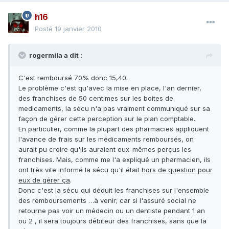
h16
Posté
19 janvier 2010
rogermila a dit :
C'est remboursé 70% donc 15,40.
Le problème c'est qu'avec la mise en place, l'an dernier,
des franchises de 50 centimes sur les boites de
medicaments, la sécu n'a pas vraiment communiqué sur sa
façon de gérer cette perception sur le plan comptable.
En particulier, comme la plupart des pharmacies appliquent
l'avance de frais sur les médicaments remboursés, on
aurait pu croire qu'ils auraient eux-mêmes perçus les
franchises. Mais, comme me l'a expliqué un pharmacien, ils
ont très vite informé la sécu qu'il était
hors de question pour
eux de gérer ça
.
Donc c'est la sécu qui déduit les franchises sur l'ensemble
des remboursements …à venir; car si l'assuré social ne
retourne pas voir un médecin ou un dentiste pendant 1 an
ou 2 , il sera toujours débiteur des franchises, sans que la