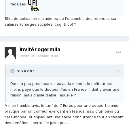
fadaises
15ke de cotisation maladie ou de l'ensemble des retenues sur
salaires (charges sociales, csg, & co) ?
Invité rogermila
Posté
20 janvier 2010
h16 a dit :
Dans à peu près tous les pays du monde, le coiffeur est
moins payé que le docteur. Pas en France. Il doit y avoir une
raison, mais diable diable, laquelle ?
A mon humble avis, le tarif de 7 Euros pour une coupe-homme,
pratiqué par un coiffeur exerçant en France, issu d'un pays du
tiers-monde, et appliquant une saine concurrence tout en faisant
des bénéfices, serait "le juste prix".