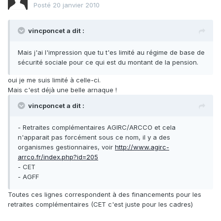
Posté
20 janvier 2010
vincponcet a dit :
Mais j'ai l'impression que tu t'es limité au régime de base de
sécurité sociale pour ce qui est du montant de la pension.
oui je me suis limité à celle-ci.
Mais c'est déjà une belle arnaque !
vincponcet a dit :
- Retraites complémentaires AGIRC/ARCCO et cela
n'apparait pas forcément sous ce nom, il y a des
organismes gestionnaires, voir
http://www.agirc-
arrco.fr/index.php?id=205
- CET
- AGFF
Toutes ces lignes correspondent à des financements pour les
retraites complémentaires (CET c'est juste pour les cadres)