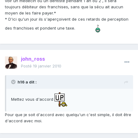
voir un médecin ou un dentiste pendant 1 an ou 2 , il sera
toujours débiteur des franchises, sans que la sécu ait aucun
moyen de les faire payer.*
* D'ici qu'un jour ils s'aperçoivent de ces retards de perception
des franchises et pondent une taxe.
john_ross
Posté
19 janvier 2010
h16 a dit :
Mettez vous d'accord
Pour que je soit d'accord avec quelqu'un c'est simple, il doit être
d'accord avec moi.