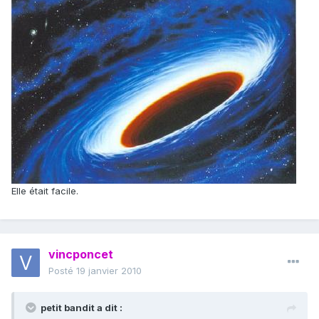
Elle était facile.
vincponcet
Posté
19 janvier 2010
petit bandit a dit :