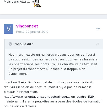
Mais sans Attali…
vincponcet
Posté
20 janvier 2010
Rocou a dit :
Heu, non. Il existe un numerus clausus pour les coiffeurs!
La suppression des numerus clausus pour les les huissiers,
les pharmaciens, les
coiffeurs
, les chauffeurs de taxi était
un projet du rapport Attali. Passée à la trappe, bien
évidemment.
Il faut un Brevet Professionel de coiffure pour avoir le droit
d'ouvrir un salon de coiffure, mais il n'y a pas de numerus
clausus à l'installation.
http://www.e-orientations.com/actualites/r…-en-quatre-1129
maintenant, il y en a peut-être au niveau des écoles de formation
pour avoir ce diplôme.