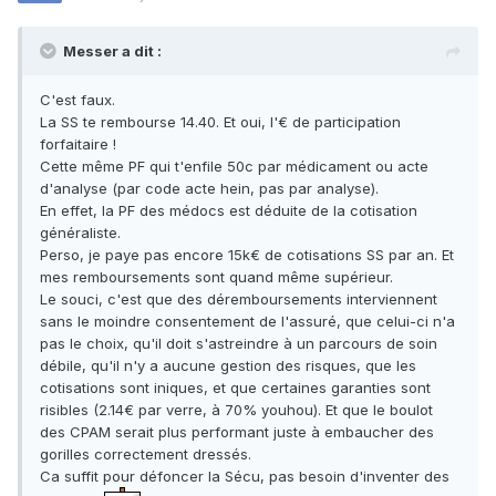
Messer a dit :
C'est faux.
La SS te rembourse 14.40. Et oui, l'€ de participation
forfaitaire !
Cette même PF qui t'enfile 50c par médicament ou acte
d'analyse (par code acte hein, pas par analyse).
En effet, la PF des médocs est déduite de la cotisation
généraliste.
Perso, je paye pas encore 15k€ de cotisations SS par an. Et
mes remboursements sont quand même supérieur.
Le souci, c'est que des déremboursements interviennent
sans le moindre consentement de l'assuré, que celui-ci n'a
pas le choix, qu'il doit s'astreindre à un parcours de soin
débile, qu'il n'y a aucune gestion des risques, que les
cotisations sont iniques, et que certaines garanties sont
risibles (2.14€ par verre, à 70% youhou). Et que le boulot
des CPAM serait plus performant juste à embaucher des
gorilles correctement dressés.
Ca suffit pour défoncer la Sécu, pas besoin d'inventer des