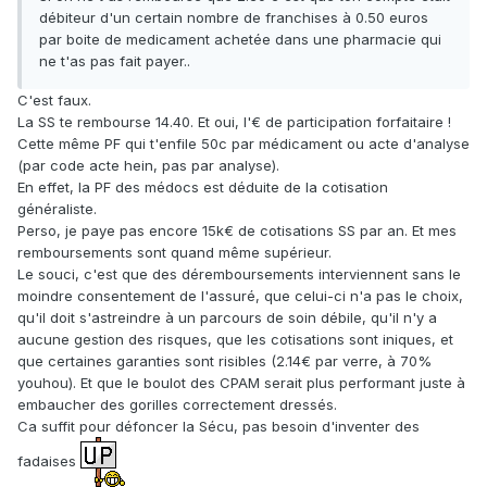
débiteur d'un certain nombre de franchises à 0.50 euros
par boite de medicament achetée dans une pharmacie qui
ne t'as pas fait payer..
C'est faux.
La SS te rembourse 14.40. Et oui, l'€ de participation forfaitaire !
Cette même PF qui t'enfile 50c par médicament ou acte d'analyse
(par code acte hein, pas par analyse).
En effet, la PF des médocs est déduite de la cotisation
généraliste.
Perso, je paye pas encore 15k€ de cotisations SS par an. Et mes
remboursements sont quand même supérieur.
Le souci, c'est que des déremboursements interviennent sans le
moindre consentement de l'assuré, que celui-ci n'a pas le choix,
qu'il doit s'astreindre à un parcours de soin débile, qu'il n'y a
aucune gestion des risques, que les cotisations sont iniques, et
que certaines garanties sont risibles (2.14€ par verre, à 70%
youhou). Et que le boulot des CPAM serait plus performant juste à
embaucher des gorilles correctement dressés.
Ca suffit pour défoncer la Sécu, pas besoin d'inventer des
fadaises