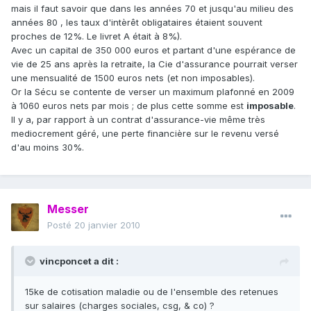
mais il faut savoir que dans les années 70 et jusqu'au milieu des
années 80 , les taux d'intèrêt obligataires étaient souvent
proches de 12%. Le livret A était à 8%).
Avec un capital de 350 000 euros et partant d'une espérance de
vie de 25 ans après la retraite, la Cie d'assurance pourrait verser
une mensualité de 1500 euros nets (et non imposables).
Or la Sécu se contente de verser un maximum plafonné en 2009
à 1060 euros nets par mois ; de plus cette somme est
imposable
.
Il y a, par rapport à un contrat d'assurance-vie même très
mediocrement géré, une perte financière sur le revenu versé
d'au moins 30%.
Messer
Posté
20 janvier 2010
vincponcet a dit :
15ke de cotisation maladie ou de l'ensemble des retenues
sur salaires (charges sociales, csg, & co) ?