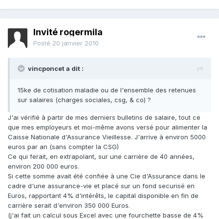
Invité rogermila
Posté
20 janvier 2010
vincponcet a dit :
15ke de cotisation maladie ou de l'ensemble des retenues
sur salaires (charges sociales, csg, & co) ?
J'ai vérifié à partir de mes derniers bulletins de salaire, tout ce
que mes employeurs et moi-même avons versé pour alimenter la
Caisse Nationale d'Assurance Vieillesse. J'arrive à environ 5000
euros par an (sans compter la CSG)
Ce qui ferait, en extrapolant, sur une carrière de 40 années,
environ 200 000 euros.
Si cette somme avait été confiée à une Cie d'Assurance dans le
cadre d'une assurance-vie et placé sur un fond securisé en
Euros, rapportant 4% d'intérêts, le capital disponible en fin de
carrière serait d'environ 350 000 Euros.
(j'ai fait un calcul sous Excel avec une fourchette basse de 4%