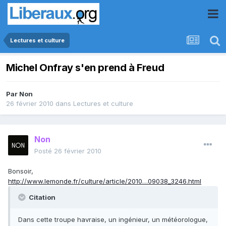
Lectures et culture
Michel Onfray s'en prend à Freud
Par
Non
26 février 2010
dans
Lectures et culture
Non
Posté
26 février 2010
Bonsoir,
http://www.lemonde.fr/culture/article/2010…09038_3246.html
Citation
Dans cette troupe havraise, un ingénieur, un météorologue,