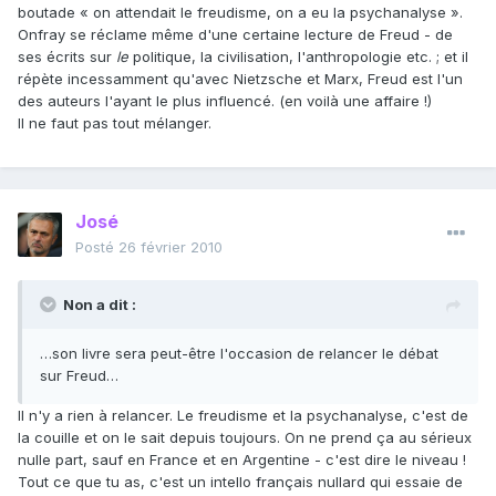
boutade « on attendait le freudisme, on a eu la psychanalyse ».
Onfray se réclame même d'une certaine lecture de Freud - de
ses écrits sur
le
politique, la civilisation, l'anthropologie etc. ; et il
répète incessamment qu'avec Nietzsche et Marx, Freud est l'un
des auteurs l'ayant le plus influencé. (en voilà une affaire !)
Il ne faut pas tout mélanger.
José
Posté
26 février 2010
Non a dit :
…son livre sera peut-être l'occasion de relancer le débat
sur Freud…
Il n'y a rien à relancer. Le freudisme et la psychanalyse, c'est de
la couille et on le sait depuis toujours. On ne prend ça au sérieux
nulle part, sauf en France et en Argentine - c'est dire le niveau !
Tout ce que tu as, c'est un intello français nullard qui essaie de