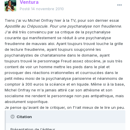
Ventura
Posté
14 novembre 2010
Tiens j'ai vu Michel Onfray hier à la TV, pour son dernier essai
Apostille au Crépuscule. Pour une psychanalyse non freudienne
.
J'ai été très convaincu par sa critique de la psychanalyse
courante qui manifestement se réduit à une psychanalyse
freudienne de mauvais aloi. Ayant toujours trouvé louche la grille
de lecture freudienne, ayant toujours soupçonné les
psychanalystes de charlatanisme dans le domaine, ayant
toujours trouvé le personnage Freud assez obscène, je suis très
content de voir un homme mettre les pieds dans le plat et
provoquer des réactions irrationnelles et courroucées dans le
petit milieu moisi de la psychanalyse parisienne et néanmoins de
comptoir à 300 euros la scéance et en liquide. Même si à la base,
Michel Onfray ne m'a jamais attiré car son athéisme et son
socialisme me rendent le personnage non pas antipathique, mais
absolument soporifique.
Je pense qu'avant de le critiquer, on f'rait mieux de le lire un peu.
Citation
Présentation de l'éditeur