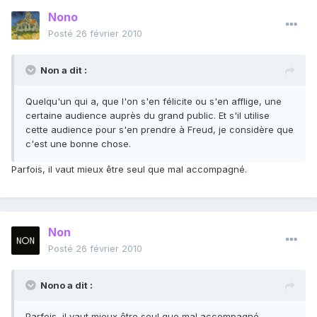
Nono
Posté
26 février 2010
Non a dit :
Quelqu'un qui a, que l'on s'en félicite ou s'en afflige, une
certaine audience auprès du grand public. Et s'il utilise
cette audience pour s'en prendre à Freud, je considère que
c'est une bonne chose.
Parfois, il vaut mieux être seul que mal accompagné.
Non
Posté
26 février 2010
Nono a dit :
Parfois, il vaut mieux être seul que mal accompagné.