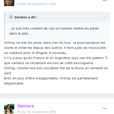
Posté
14 novembre 2010
boubou a dit :
…je suis très content de voir un homme mettre les pieds
dans le plat…
Onfray ne met les pieds dans rien du tout : la psychanalyse est
morte et enterrée depuis des lustres. Il feint juste de ressusciter
un cadavre pour le flinguer à nouveau.
Il n'y a plus qu'en France et en Argentine (you see the pattern ?)
que certains se réclament encore de cette escroquerie.
Onfray, comme tout bon socialiste fait de la thune en vendant du
vent.
Bref, en plus d'être insupportable, Onfray est parfaitement
dispensable.
Ventura
Posté
14 novembre 2010