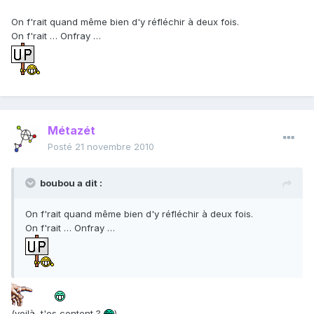
On f'rait quand même bien d'y réfléchir à deux fois.
On f'rait … Onfray …
Métazét
Posté
21 novembre 2010
boubou a dit :
On f'rait quand même bien d'y réfléchir à deux fois.
On f'rait … Onfray …
(voilà, t'es content ?
)