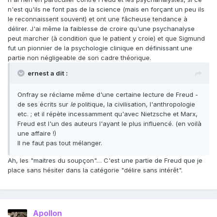
n'est qu'ils ne font pas de la science (mais en forçant un peu ils
le reconnaissent souvent) et ont une fâcheuse tendance à
délirer. J'ai même la faiblesse de croire qu'une psychanalyse
peut marcher (à condition que le patient y croie) et que Sigmund
fut un pionnier de la psychologie clinique en définissant une
partie non négligeable de son cadre théorique.
ernest a dit :
Onfray se réclame même d'une certaine lecture de Freud -
de ses écrits sur
le
politique, la civilisation, l'anthropologie
etc. ; et il répète incessamment qu'avec Nietzsche et Marx,
Freud est l'un des auteurs l'ayant le plus influencé. (en voilà
une affaire !)
Il ne faut pas tout mélanger.
Ah, les "maitres du soupçon"… C'est une partie de Freud que je
place sans hésiter dans la catégorie "délire sans intérêt".
Apollon