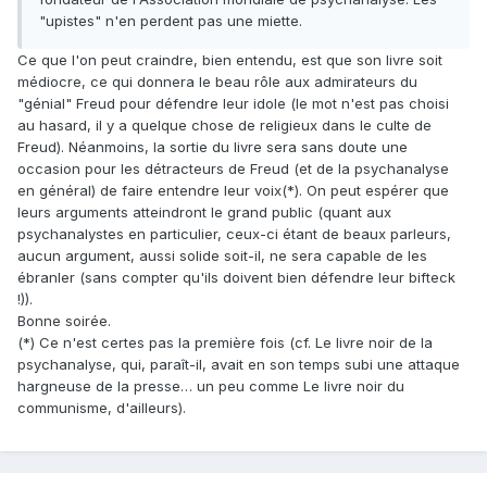
"upistes" n'en perdent pas une miette.
Ce que l'on peut craindre, bien entendu, est que son livre soit
médiocre, ce qui donnera le beau rôle aux admirateurs du
"génial" Freud pour défendre leur idole (le mot n'est pas choisi
au hasard, il y a quelque chose de religieux dans le culte de
Freud). Néanmoins, la sortie du livre sera sans doute une
occasion pour les détracteurs de Freud (et de la psychanalyse
en général) de faire entendre leur voix(*). On peut espérer que
leurs arguments atteindront le grand public (quant aux
psychanalystes en particulier, ceux-ci étant de beaux parleurs,
aucun argument, aussi solide soit-il, ne sera capable de les
ébranler (sans compter qu'ils doivent bien défendre leur bifteck
!)).
Bonne soirée.
(*) Ce n'est certes pas la première fois (cf. Le livre noir de la
psychanalyse, qui, paraît-il, avait en son temps subi une attaque
hargneuse de la presse… un peu comme Le livre noir du
communisme, d'ailleurs).