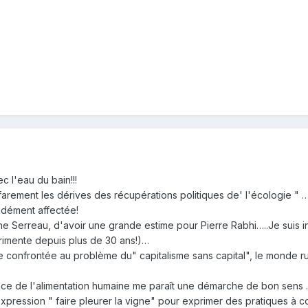
c l'eau du bain!!!
farement les dérives des récupérations politiques de' l'écologie " …
ondément affectée!
ne Serreau, d'avoir une grande estime pour Pierre Rabhi…..Je suis 
imente depuis plus de 30 ans!)…
confrontée au problème du" capitalisme sans capital", le monde rur
rvice de l'alimentation humaine me paraît une démarche de bon sens
 expression " faire pleurer la vigne" pour exprimer des pratiques à co