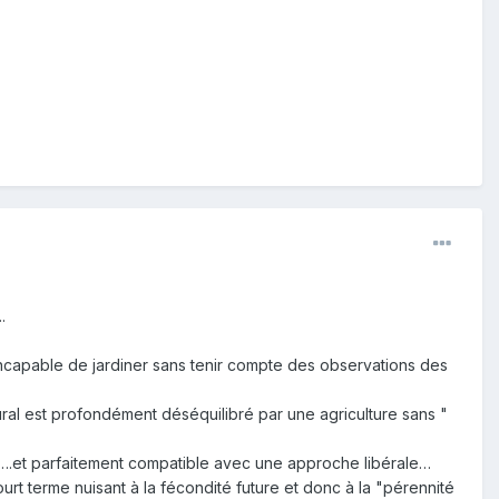
.
incapable de jardiner sans tenir compte des observations des
al est profondément déséquilibré par une agriculture sans "
 ….et parfaitement compatible avec une approche libérale…
urt terme nuisant à la fécondité future et donc à la "pérennité