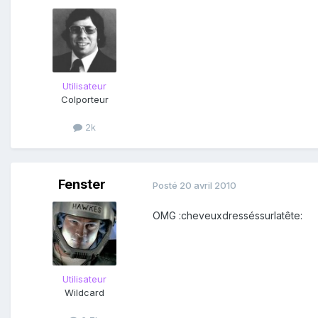
Utilisateur
Colporteur
2k
Fenster
Posté
20 avril 2010
OMG :cheveuxdresséssurlatête:
Utilisateur
Wildcard