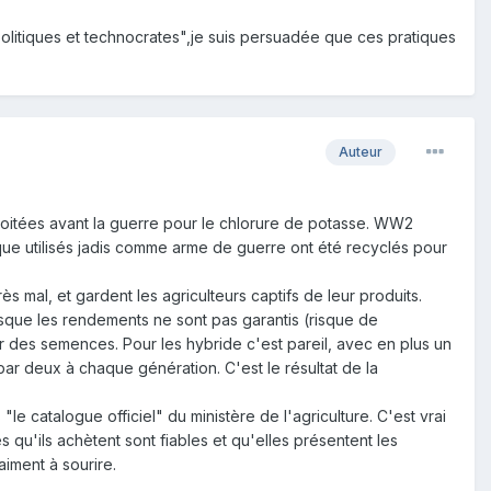
"politiques et technocrates",je suis persuadée que ces pratiques
Auteur
xploitées avant la guerre pour le chlorure de potasse. WW2
ique utilisés jadis comme arme de guerre ont été recyclés pour
 mal, et gardent les agriculteurs captifs de leur produits.
uisque les rendements ne sont pas garantis (risque de
er des semences. Pour les hybride c'est pareil, avec en plus un
ar deux à chaque génération. C'est le résultat de la
e catalogue officiel" du ministère de l'agriculture. C'est vrai
 qu'ils achètent sont fiables et qu'elles présentent les
iment à sourire.