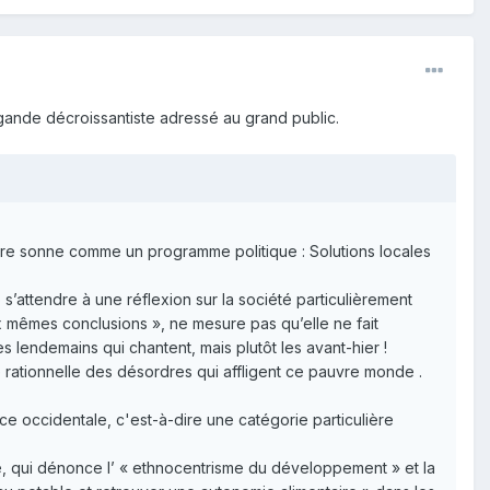
gande décroissantiste adressé au grand public.
itre sonne comme un programme politique : Solutions locales
 s’attendre à une réflexion sur la société particulièrement
ux mêmes conclusions », ne mesure pas qu’elle ne fait
es lendemains qui chantent, mais plutôt les avant-hier !
e rationnelle des désordres qui affligent ce pauvre monde .
ce occidentale, c'est-à-dire une catégorie particulière
nce, qui dénonce l’ « ethnocentrisme du développement » et la