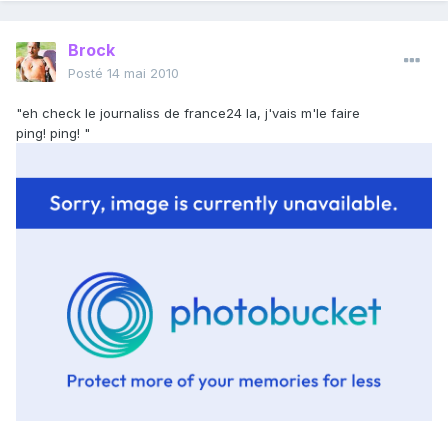
Brock
Posté
14 mai 2010
"eh check le journaliss de france24 la, j'vais m'le faire
ping! ping! "