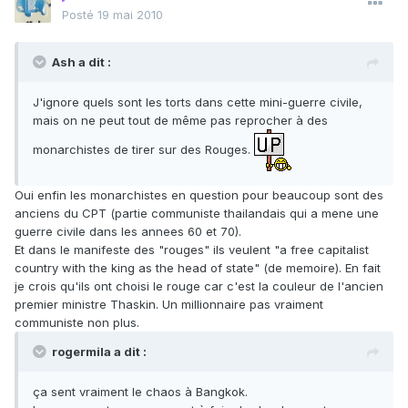
Posté
19 mai 2010
Ash a dit :
J'ignore quels sont les torts dans cette mini-guerre civile,
mais on ne peut tout de même pas reprocher à des
monarchistes de tirer sur des Rouges.
Oui enfin les monarchistes en question pour beaucoup sont des
anciens du CPT (partie communiste thailandais qui a mene une
guerre civile dans les annees 60 et 70).
Et dans le manifeste des "rouges" ils veulent "a free capitalist
country with the king as the head of state" (de memoire). En fait
je crois qu'ils ont choisi le rouge car c'est la couleur de l'ancien
premier ministre Thaskin. Un millionnaire pas vraiment
communiste non plus.
rogermila a dit :
ça sent vraiment le chaos à Bangkok.