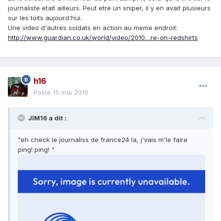
journaliste etait ailleurs. Peut etre un sniper, il y en avait plusieurs
sur les toits aujourd'hui.
Une video d'autres soldats en action au meme endroit:
http://www.guardian.co.uk/world/video/2010…re-on-redshirts
h16
Posté
15 mai 2010
JIM16 a dit :
"eh check le journaliss de france24 la, j'vais m'le faire
ping! ping! "