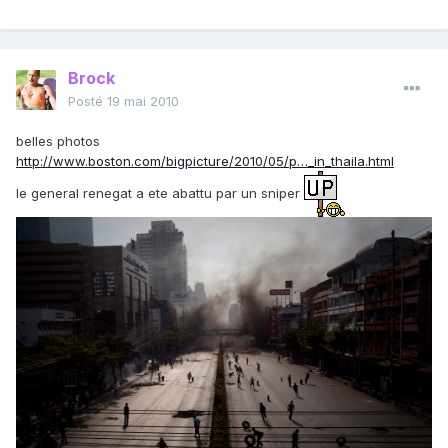
Brock
Posté
19 mai 2010
belles photos
http://www.boston.com/bigpicture/2010/05/p…_in_thaila.html
le general renegat a ete abattu par un sniper