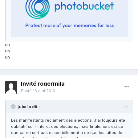
uh
uh
uh
Invité rogermila
Posté
16 mai 2010
jubal a dit :
Les manifestants reclament des elections. J'ai toujours ete
dubitatif sur l'interet des elections, mais finalement est ce
que ca ne sert pas essentiellement a ce que les luttes de