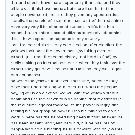
thailand should have more opportunity than this, and they
all know it. thais have money. but more than half of the
people never see it, nor are they given any opportunities.
literally, the people of issan (the main part of the red shirts)
have very very little chance of success in life. this has
meant that an entire class of citizens is entirely left behind.
this is how oppression happens in any country.
i am for the red shirts. they won election after election. the
yellows took back the government (by taking over the
airport- just read the recent history- not hard to find!) by
really making an international crisis when they took over the
airport. they got new elections and lost! so they did it again,
and got abashit.
so when the yellows took over- thats fine, because they
have their retarded king with them. but when the people
say, "give us an election, we will win" the yellows steal it
again and use the crown to hide behind. that my friends is
the real crime against thailand. its the power hungry king,
feeling his last grasp on power uses his minions to do his
work. where has the beloved king been in this? answer: he
has been absent. and yeah he's old, but he has lots of
people who do his bidding. he is a coward who only wants