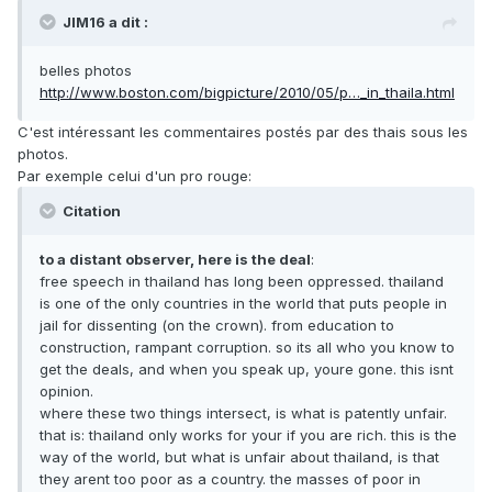
JIM16 a dit :
belles photos
http://www.boston.com/bigpicture/2010/05/p…_in_thaila.html
C'est intéressant les commentaires postés par des thais sous les
photos.
Par exemple celui d'un pro rouge:
Citation
to a distant observer, here is the deal
:
free speech in thailand has long been oppressed. thailand
is one of the only countries in the world that puts people in
jail for dissenting (on the crown). from education to
construction, rampant corruption. so its all who you know to
get the deals, and when you speak up, youre gone. this isnt
opinion.
where these two things intersect, is what is patently unfair.
that is: thailand only works for your if you are rich. this is the
way of the world, but what is unfair about thailand, is that
they arent too poor as a country. the masses of poor in