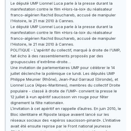
Le député UMP Lionnel Luca parle à la presse durant la
manifestation contre le film «Hors-la-loi» du réalisateur
franco-algérien Rachid Bouchareb, accusé de manipuler
l'Histoire, le 21 mai 2010 à Cannes.
Le député UMP Lionnel Luca parle à la presse durant la
manifestation contre le film «Hors-la-loi» du réalisateur
franco-algérien Rachid Bouchareb, accusé de manipuler
l'Histoire, le 21 mai 2010 à Cannes.
POLITIQUE - L'apéritif du collectif, marqué à droite de l'UMP,
fait écho à des rassemblements proposés par des
groupuscules d'extrême-droite…
Une invitation de parlementaires UMP pour célébrer le 14
juillet déclenche la polémique ce lundi. Les députés UMP
Philippe Meunier (Rhône), Jean-Paul Garraud (Gironde), et
Lionnel Luca (Alpes-Maritimes), membres du collectif Droite
populaire - classé à droite de l’UMP- convient la presse le
12 juillet à «un apéritif saucisson vin rouge pour fêter
dignement la fête nationale».
L’invitation à cet apéritif en rappelle d’autres. En juin 2010, le
Bloc identitaire et Riposte laïque avaient lancé sur les
réseaux sociaux des «apéros saucisson-pinard». L’initiative
avait été ensuite reprise par le Front national jeunesse