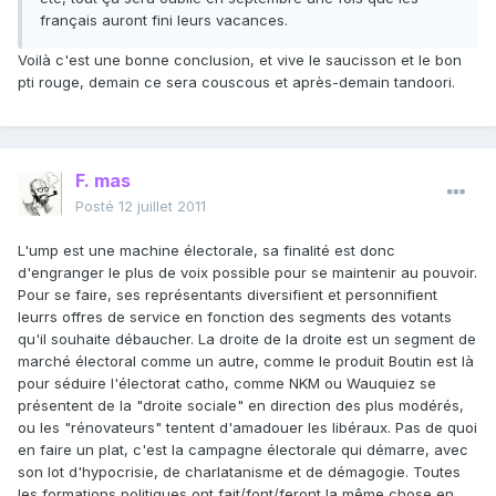
français auront fini leurs vacances.
Voilà c'est une bonne conclusion, et vive le saucisson et le bon
pti rouge, demain ce sera couscous et après-demain tandoori.
F. mas
Posté
12 juillet 2011
L'ump est une machine électorale, sa finalité est donc
d'engranger le plus de voix possible pour se maintenir au pouvoir.
Pour se faire, ses représentants diversifient et personnifient
leurrs offres de service en fonction des segments des votants
qu'il souhaite débaucher. La droite de la droite est un segment de
marché électoral comme un autre, comme le produit Boutin est là
pour séduire l'électorat catho, comme NKM ou Wauquiez se
présentent de la "droite sociale" en direction des plus modérés,
ou les "rénovateurs" tentent d'amadouer les libéraux. Pas de quoi
en faire un plat, c'est la campagne électorale qui démarre, avec
son lot d'hypocrisie, de charlatanisme et de démagogie. Toutes
les formations politiques ont fait/font/feront la même chose en