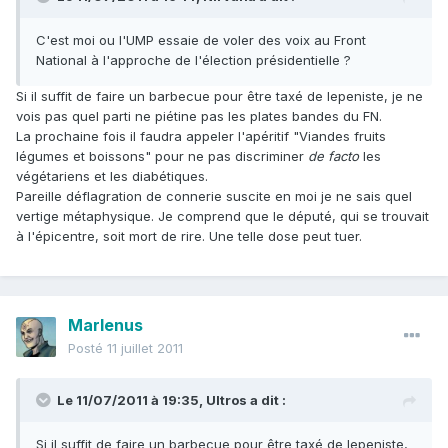
C'est moi ou l'UMP essaie de voler des voix au Front
National à l'approche de l'élection présidentielle ?
Si il suffit de faire un barbecue pour être taxé de lepeniste, je ne
vois pas quel parti ne piétine pas les plates bandes du FN.
La prochaine fois il faudra appeler l'apéritif "Viandes fruits
légumes et boissons" pour ne pas discriminer
de facto
les
végétariens et les diabétiques.
Pareille déflagration de connerie suscite en moi je ne sais quel
vertige métaphysique. Je comprend que le député, qui se trouvait
à l'épicentre, soit mort de rire. Une telle dose peut tuer.
Marlenus
Posté
11 juillet 2011
Le 11/07/2011 à 19:35, Ultros a dit :
Si il suffit de faire un barbecue pour être taxé de lepeniste,