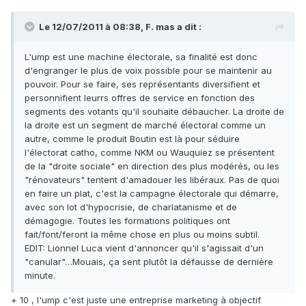
Le 12/07/2011 à 08:38, F. mas a dit :
L'ump est une machine électorale, sa finalité est donc
d'engranger le plus de voix possible pour se maintenir au
pouvoir. Pour se faire, ses représentants diversifient et
personnifient leurrs offres de service en fonction des
segments des votants qu'il souhaite débaucher. La droite de
la droite est un segment de marché électoral comme un
autre, comme le produit Boutin est là pour séduire
l'électorat catho, comme NKM ou Wauquiez se présentent
de la "droite sociale" en direction des plus modérés, ou les
"rénovateurs" tentent d'amadouer les libéraux. Pas de quoi
en faire un plat, c'est la campagne électorale qui démarre,
avec son lot d'hypocrisie, de charlatanisme et de
démagogie. Toutes les formations politiques ont
fait/font/feront la même chose en plus ou moins subtil.
EDIT: Lionnel Luca vient d'annoncer qu'il s'agissait d'un
"canular"…Mouais, ça sent plutôt la défausse de dernière
minute.
+ 10 , l'ump c'est juste une entreprise marketing à objectif