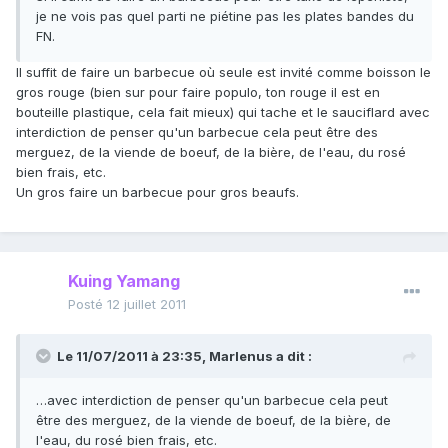
je ne vois pas quel parti ne piétine pas les plates bandes du
FN.
Il suffit de faire un barbecue où seule est invité comme boisson le
gros rouge (bien sur pour faire populo, ton rouge il est en
bouteille plastique, cela fait mieux) qui tache et le sauciflard avec
interdiction de penser qu'un barbecue cela peut être des
merguez, de la viende de boeuf, de la bière, de l'eau, du rosé
bien frais, etc.
Un gros faire un barbecue pour gros beaufs.
Kuing Yamang
Posté
12 juillet 2011
Le 11/07/2011 à 23:35, Marlenus a dit :
…avec interdiction de penser qu'un barbecue cela peut
être des merguez, de la viende de boeuf, de la bière, de
l'eau, du rosé bien frais, etc.