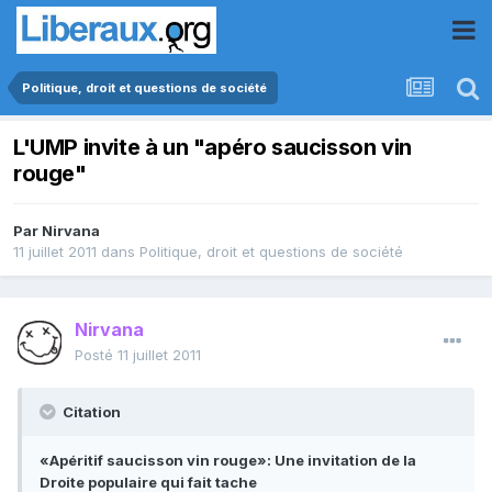
Politique, droit et questions de société
L'UMP invite à un "apéro saucisson vin
rouge"
Par
Nirvana
11 juillet 2011
dans
Politique, droit et questions de société
Nirvana
Posté
11 juillet 2011
Citation
«Apéritif saucisson vin rouge»: Une invitation de la
Droite populaire qui fait tache