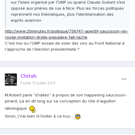
sur l’islam organisé par l’UMP ou quand Claude Guéant s’est
opposé aux prières de rue à Nice. Plus les forces politiques
reprennent nos thématiques, plus l’identitarisation des
esprits avance».
http://www.20minutes.fr/politique/756747-aperitif-saucisson-vin-
rouge-invitation-droite-populaire-fait-tache
C'est moi ou l'UMP essaie de voler des voix au Front National à
l'approche de l'élection présidentielle ?
Chitah
Posté
11 juillet 2011
M.Robert parle "d'idées" à propos de son happening saucisson-
pinard, ça en dit long sur sa conception du rôle d'aiguillon
idéologique.
Sinon, j'irai bien m'inviter à ce truc…