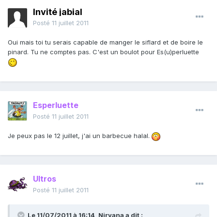
Invité jabial
Posté
11 juillet 2011
Oui mais toi tu serais capable de manger le siflard et de boire le
pinard. Tu ne comptes pas. C'est un boulot pour Es(u)perluette
Esperluette
Posté
11 juillet 2011
Je peux pas le 12 juillet, j'ai un barbecue halal.
Ultros
Posté
11 juillet 2011
Le 11/07/2011 à 16:14, Nirvana a dit :