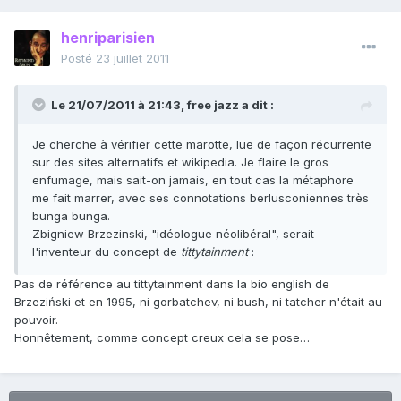
henriparisien
Posté
23 juillet 2011
Le 21/07/2011 à 21:43, free jazz a dit :
Je cherche à vérifier cette marotte, lue de façon récurrente
sur des sites alternatifs et wikipedia. Je flaire le gros
enfumage, mais sait-on jamais, en tout cas la métaphore
me fait marrer, avec ses connotations berlusconiennes très
bunga bunga.
Zbigniew Brzezinski, "idéologue néolibéral", serait
l'inventeur du concept de
tittytainment
:
Pas de référence au tittytainment dans la bio english de
Brzeziński et en 1995, ni gorbatchev, ni bush, ni tatcher n'était au
pouvoir.
Honnêtement, comme concept creux cela se pose…