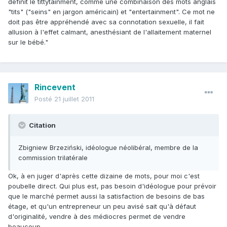
définit le tittytainment, comme une combinaison des mots anglais
"tits" ("seins" en jargon américain) et "entertainment". Ce mot ne
doit pas être appréhendé avec sa connotation sexuelle, il fait
allusion à l'effet calmant, anesthésiant de l'allaitement maternel
sur le bébé."
Rincevent
Posté
21 juillet 2011
Citation
Zbigniew Brzeziński, idéologue néolibéral, membre de la
commission trilatérale
Ok, à en juger d'après cette dizaine de mots, pour moi c'est
poubelle direct. Qui plus est, pas besoin d'idéologue pour prévoir
que le marché permet aussi la satisfaction de besoins de bas
étage, et qu'un entrepreneur un peu avisé sait qu'à défaut
d'originalité, vendre à des médiocres permet de vendre
beaucoup.