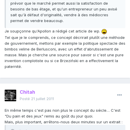
prévoir que le marché permet aussi la satisfaction de
besoins de bas étage, et qu'un entrepreneur un peu avisé
sait qu'à défaut d'originalité, vendre à des médiocres
permet de vendre beaucoup.
Je soupçonne qu'Apollon a rédigé cet article de wp.
Tel que je le comprends, ce concept décrirait plutôt une méthode
de gouvernement, mettons par exemple la politique spectacle des
bimbos veline de Berlusconi, avec un effet d'abrutissement de
masse. Mais je cherche une source pour savoir si c'est une pure
invention complotiste ou si ce Brzeziński en a effectivement la
paternité.
Chitah
Posté
21 juillet 2011
En même temps c'est pas non plus le concept du siècle… C'est
"Du pain et des jeux" remis au goût du jour quoi.
Mais, plus important, arrêtons-nous deux minutes sur un extrait :