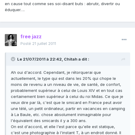
en cause tout comme ses soi-disant buts : abrutir, divertir ou
éduquer….
free jazz
Posté
21 juillet 2011
Le 21/07/2011 à 22:42, Chitah a dit :
Ah oui d'accord. Cependant, je rétorquerai que
actuellement, le type qui est dans les 20% qui chope le
moins de revenu a un niveau de vie, de santé, de confort,
probablement supérieur à celui de Louis XIV et en tout cas
certainement bien supérieur à celui du roi Midas. Ce que je
veux dire par là, c'est que le smicard en France peut avoir
une télé, un petit ordinateur, partir en vacances en camping
à La Baule, etc. chose absolument inimaginable pour
l'équivalent des smicards il y a 300 ans.
On est d'accord, et elle l'est parce qu'elle est statique,
c'est une photographie à l'instant T, à un endroit donné. Il