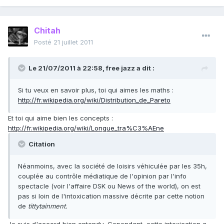
Chitah
Posté
21 juillet 2011
Le 21/07/2011 à 22:58, free jazz a dit :
Si tu veux en savoir plus, toi qui aimes les maths :
http://fr.wikipedia.org/wiki/Distribution_de_Pareto
Et toi qui aime bien les concepts :
http://fr.wikipedia.org/wiki/Longue_tra%C3%AEne
Citation
Néanmoins, avec la société de loisirs véhiculée par les 35h,
couplée au contrôle médiatique de l'opinion par l'info
spectacle (voir l'affaire DSK ou News of the world), on est
pas si loin de l'intoxication massive décrite par cette notion
de
tittytainment.