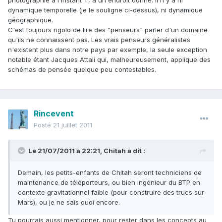
photographie à l'instant T, à un endroit donné. Il n'y a ni
dynamique temporelle (je le souligne ci-dessus), ni dynamique
géographique.
C'est toujours rigolo de lire des "penseurs" parler d'un domaine
qu'ils ne connaissent pas. Les vrais penseurs généralistes
n'existent plus dans notre pays par exemple, la seule exception
notable étant Jacques Attali qui, malheureusement, applique des
schémas de pensée quelque peu contestables.
Rincevent
Posté
21 juillet 2011
Le 21/07/2011 à 22:21, Chitah a dit :
Demain, les petits-enfants de Chitah seront techniciens de
maintenance de téléporteurs, ou bien ingénieur du BTP en
contexte gravitationnel faible (pour construire des trucs sur
Mars), ou je ne sais quoi encore.
Tu pourrais aussi mentionner, pour rester dans les concepts au