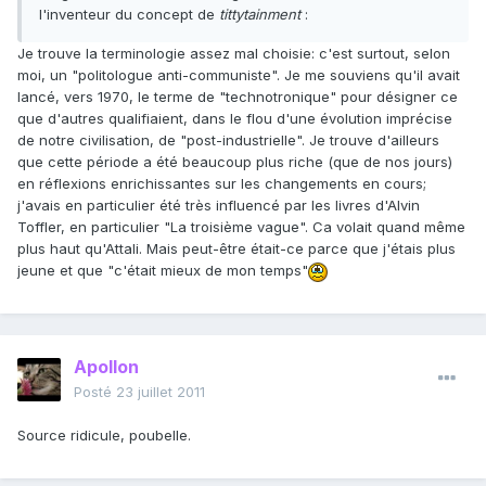
l'inventeur du concept de
tittytainment
:
Je trouve la terminologie assez mal choisie: c'est surtout, selon
moi, un "politologue anti-communiste". Je me souviens qu'il avait
lancé, vers 1970, le terme de "technotronique" pour désigner ce
que d'autres qualifiaient, dans le flou d'une évolution imprécise
de notre civilisation, de "post-industrielle". Je trouve d'ailleurs
que cette période a été beaucoup plus riche (que de nos jours)
en réflexions enrichissantes sur les changements en cours;
j'avais en particulier été très influencé par les livres d'Alvin
Toffler, en particulier "La troisième vague". Ca volait quand même
plus haut qu'Attali. Mais peut-être était-ce parce que j'étais plus
jeune et que "c'était mieux de mon temps"
Apollon
Posté
23 juillet 2011
Source ridicule, poubelle.