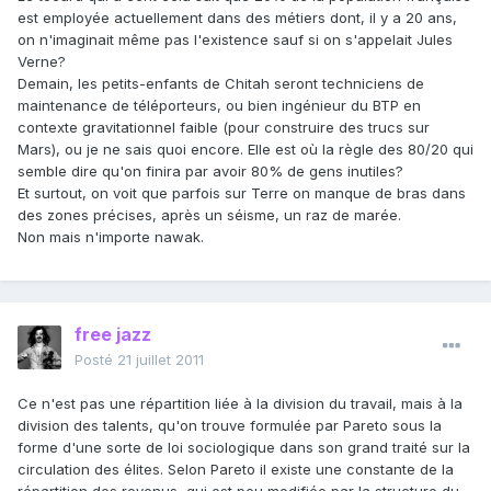
est employée actuellement dans des métiers dont, il y a 20 ans,
on n'imaginait même pas l'existence sauf si on s'appelait Jules
Verne?
Demain, les petits-enfants de Chitah seront techniciens de
maintenance de téléporteurs, ou bien ingénieur du BTP en
contexte gravitationnel faible (pour construire des trucs sur
Mars), ou je ne sais quoi encore. Elle est où la règle des 80/20 qui
semble dire qu'on finira par avoir 80% de gens inutiles?
Et surtout, on voit que parfois sur Terre on manque de bras dans
des zones précises, après un séisme, un raz de marée.
Non mais n'importe nawak.
free jazz
Posté
21 juillet 2011
Ce n'est pas une répartition liée à la division du travail, mais à la
division des talents, qu'on trouve formulée par Pareto sous la
forme d'une sorte de loi sociologique dans son grand traité sur la
circulation des élites. Selon Pareto il existe une constante de la