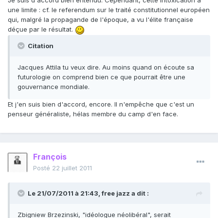
Je suis d'accord bien entendu. Cependant, cette intoxication a
une limite : cf. le referendum sur le traité constitutionnel européen
qui, malgré la propagande de l'époque, a vu l'élite française
déçue par le résultat.
Citation
Jacques Attila tu veux dire. Au moins quand on écoute sa
futurologie on comprend bien ce que pourrait être une
gouvernance mondiale.
Et j'en suis bien d'accord, encore. Il n'empêche que c'est un
penseur généraliste, hélas membre du camp d'en face.
François
Posté
22 juillet 2011
Le 21/07/2011 à 21:43, free jazz a dit :
Zbigniew Brzezinski, "idéologue néolibéral", serait