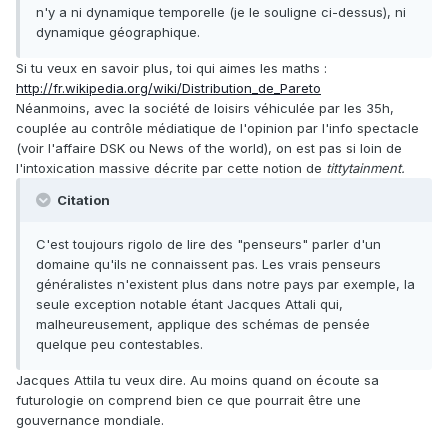
n'y a ni dynamique temporelle (je le souligne ci-dessus), ni
dynamique géographique.
Si tu veux en savoir plus, toi qui aimes les maths :
http://fr.wikipedia.org/wiki/Distribution_de_Pareto
Néanmoins, avec la société de loisirs véhiculée par les 35h,
couplée au contrôle médiatique de l'opinion par l'info spectacle
(voir l'affaire DSK ou News of the world), on est pas si loin de
l'intoxication massive décrite par cette notion de
tittytainment.
Citation
C'est toujours rigolo de lire des "penseurs" parler d'un
domaine qu'ils ne connaissent pas. Les vrais penseurs
généralistes n'existent plus dans notre pays par exemple, la
seule exception notable étant Jacques Attali qui,
malheureusement, applique des schémas de pensée
quelque peu contestables.
Jacques Attila tu veux dire. Au moins quand on écoute sa
futurologie on comprend bien ce que pourrait être une
gouvernance mondiale.