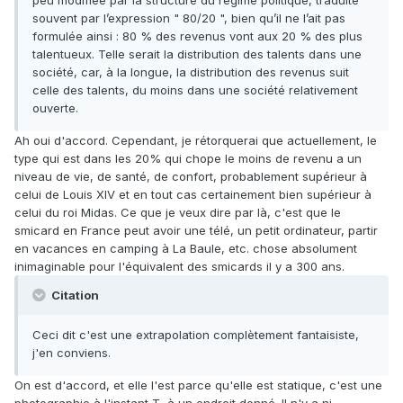
peu modifiée par la structure du régime politique, traduite
souvent par l’expression " 80/20 ", bien qu’il ne l’ait pas
formulée ainsi : 80 % des revenus vont aux 20 % des plus
talentueux. Telle serait la distribution des talents dans une
société, car, à la longue, la distribution des revenus suit
celle des talents, du moins dans une société relativement
ouverte.
Ah oui d'accord. Cependant, je rétorquerai que actuellement, le
type qui est dans les 20% qui chope le moins de revenu a un
niveau de vie, de santé, de confort, probablement supérieur à
celui de Louis XIV et en tout cas certainement bien supérieur à
celui du roi Midas. Ce que je veux dire par là, c'est que le
smicard en France peut avoir une télé, un petit ordinateur, partir
en vacances en camping à La Baule, etc. chose absolument
inimaginable pour l'équivalent des smicards il y a 300 ans.
Citation
Ceci dit c'est une extrapolation complètement fantaisiste,
j'en conviens.
On est d'accord, et elle l'est parce qu'elle est statique, c'est une