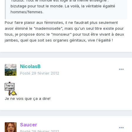
Tututut. Tout le monde est logé à la même enseigne :
bizutage pour tout le monde. La voilà, la véritable égalité
hommes/femmes.
Pour faire plaisir aux féministes, il ne faudrait plus seulement
avoir éliminé le "mademoiselle", mais qu'un seul titre existe pour
tous, je propose donc le "monsieur" pour tout être vivant à deux
jambes, quel que soit ses organes génitaux, vive l'égalité !
NicolasB
Posté
29 février 2012
Je ne vois que ça a dire!
Saucer
Posté
29 février 2012