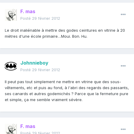
F. mas
Posté
29 février 2012
Le droit inaliénable à mettre des godes ceintures en vitrine à 20
mètres d'une école primaire…Moui. Bon. Hu.
Johnnieboy
Posté
29 février 2012
Il peut pas tout simplement ne mettre en vitrine que des sous-
vêtements, etc et puis au fond, à l'abri des regards des passants,
ses canards et autres godemichés ? Parce que la fermeture pure
et simple, ça me semble vraiment sévère.
F. mas
Posté
29 février 2012