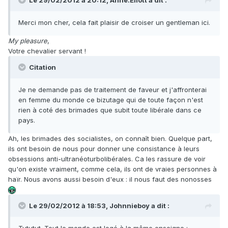
Le 29/02/2012 à 20:12, Anne.Eliott a dit :
Merci mon cher, cela fait plaisir de croiser un gentleman ici.
My pleasure
,
Votre chevalier servant !
Citation
Je ne demande pas de traitement de faveur et j'affronterai
en femme du monde ce bizutage qui de toute façon n'est
rien à coté des brimades que subit toute libérale dans ce
pays.
Ah, les brimades des socialistes, on connaît bien. Quelque part,
ils ont besoin de nous pour donner une consistance à leurs
obsessions anti-ultranéoturbolibérales. Ca les rassure de voir
qu'on existe vraiment, comme cela, ils ont de vraies personnes à
haïr. Nous avons aussi besoin d'eux : il nous faut des nonosses
Le 29/02/2012 à 18:53, Johnnieboy a dit :