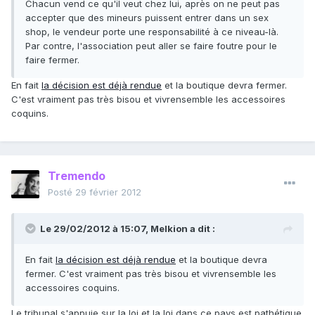
Chacun vend ce qu'il veut chez lui, après on ne peut pas
accepter que des mineurs puissent entrer dans un sex
shop, le vendeur porte une responsabilité à ce niveau-là.
Par contre, l'association peut aller se faire foutre pour le
faire fermer.
En fait
la décision est déjà rendue
et la boutique devra fermer.
C'est vraiment pas très bisou et vivrensemble les accessoires
coquins.
Tremendo
Posté
29 février 2012
Le 29/02/2012 à 15:07, Melkion a dit :
En fait
la décision est déjà rendue
et la boutique devra
fermer. C'est vraiment pas très bisou et vivrensemble les
accessoires coquins.
Le tribunal s'appuie sur la loi et la loi dans ce pays est pathétique.