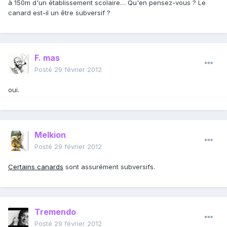
à 150m d'un établissement scolaire… Qu'en pensez-vous ? Le
canard est-il un être subversif ?
F. mas
Posté
29 février 2012
oui.
Melkion
Posté
29 février 2012
Certains canards
sont assurément subversifs.
Tremendo
Posté
29 février 2012