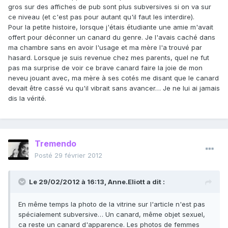
gros sur des affiches de pub sont plus subversives si on va sur
ce niveau (et c'est pas pour autant qu'il faut les interdire).
Pour la petite histoire, lorsque j'étais étudiante une amie m'avait
offert pour déconner un canard du genre. Je l'avais caché dans
ma chambre sans en avoir l'usage et ma mère l'a trouvé par
hasard. Lorsque je suis revenue chez mes parents, quel ne fut
pas ma surprise de voir ce brave canard faire la joie de mon
neveu jouant avec, ma mère à ses cotés me disant que le canard
devait être cassé vu qu'il vibrait sans avancer… Je ne lui ai jamais
dis la vérité.
Tremendo
Posté
29 février 2012
Le 29/02/2012 à 16:13, Anne.Eliott a dit :
En même temps la photo de la vitrine sur l'article n'est pas
spécialement subversive… Un canard, même objet sexuel,
ca reste un canard d'apparence. Les photos de femmes