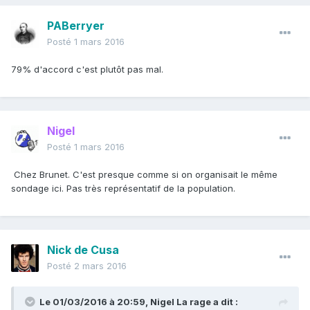
PABerryer
Posté
1 mars 2016
79% d'accord c'est plutôt pas mal.
Nigel
Posté
1 mars 2016
Chez Brunet. C'est presque comme si on organisait le même
sondage ici. Pas très représentatif de la population.
Nick de Cusa
Posté
2 mars 2016
Le 01/03/2016 à 20:59, Nigel La rage a dit :