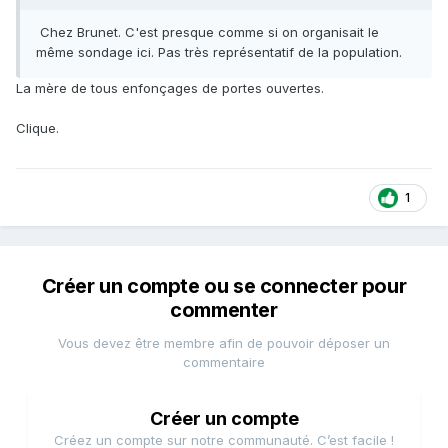
Chez Brunet. C'est presque comme si on organisait le
même sondage ici. Pas très représentatif de la population.
La mère de tous enfonçages de portes ouvertes.
Clique.
1
Créer un compte ou se connecter pour
commenter
Vous devez être membre afin de pouvoir déposer un
commentaire
Créer un compte
Créez un compte sur notre communauté. C’est facile !