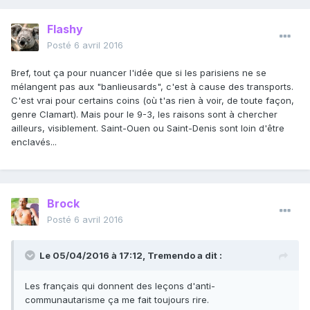
Flashy
Posté
6 avril 2016
Bref, tout ça pour nuancer l'idée que si les parisiens ne se
mélangent pas aux "banlieusards", c'est à cause des transports.
C'est vrai pour certains coins (où t'as rien à voir, de toute façon,
genre Clamart). Mais pour le 9-3, les raisons sont à chercher
ailleurs, visiblement. Saint-Ouen ou Saint-Denis sont loin d'être
enclavés...
Brock
Posté
6 avril 2016
Le 05/04/2016 à 17:12, Tremendo a dit :
Les français qui donnent des leçons d'anti-
communautarisme ça me fait toujours rire.