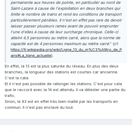
permanente aux heures de pointe, en particulier au nord de
Saint-Lazare à cause de l'exploitation en deux branches qui
limite le nombre de trains et rend les conditions de transport
particulièrement pénibles. Il n'est en effet pas rare de devoir
laisser passer plusieurs rames avant de pouvoir emprunter
l'une d'elles à cause de leur surcharge chronique. Celle-ci
atteint 4,5 personnes au mètre carré, alors que la norme de
capacité est de 4 personnes maximum au mètre carré
." (cf:
https://fr.wikipedia.org/wiki/Ligne_13_du_m%C3%A9tro_de_P
aris#La_ligne_actuelle
).
En effet, la 13 est la plus saturée du réseau. En plus des deux
branches, la longueur des stations est courtes car ancienne.
C'est la cata.
Et il n'est pas possible de rallonger les stations. C'est pour cela
que le raccord avec la 14 est attendu. Il va délester une partie du
trafic.
Sinon, le 93 est en effet très bien maillé par les transports en
commun. Il n'est pas enclavé du tout.