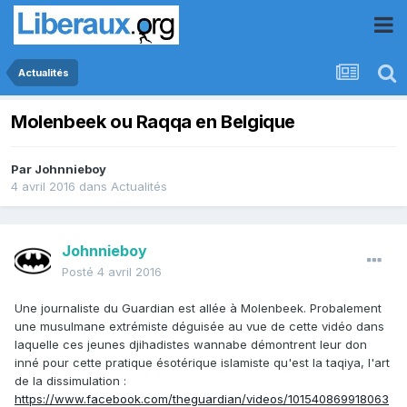
Actualités
Molenbeek ou Raqqa en Belgique
Par
Johnnieboy
4 avril 2016
dans
Actualités
Johnnieboy
Posté
4 avril 2016
Une journaliste du Guardian est allée à Molenbeek. Probalement
une musulmane extrémiste déguisée au vue de cette vidéo dans
laquelle ces jeunes djihadistes wannabe démontrent leur don
inné pour cette pratique ésotérique islamiste qu'est la taqiya, l'art
de la dissimulation :
https://www.facebook.com/theguardian/videos/101540869918063