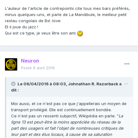
L'auteur de l'article de contrepoints cite tous mes bars préférés,
minus quelques-uns, et parle de La Mandibule, le meilleur petit
restau congolais de Bxl :love:
Et il joue du jazz !
Qui est ce type, je veux être son ami
Neuron
Posté
9 avril 2016
Le 06/04/2016 à 08:03, Johnathan R. Razorback a
dit :
Moi aussi, et ce n'est pas ce que j'appellerais un moyen de
transport privilégié. Elle est continuellement bondée.
Ce n'est pas un ressenti subjectif, Wikipédia en parle: "
La
ligne 13 est peut-être la moins appréciée du réseau de la
part des usagers et fait l'objet de nombreuses critiques de
leur part et des élus locaux, à cause de sa saturation