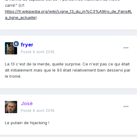
carré
." (cf:
https://fr.wikipedia.org/wiki/Ligne_13_du_m%C3%A9tro_de_Paris#L
a_ligne_actuelle
).
fryer
Posté
6 avril 2016
La 13 c'est de la merde, quelle surprise. Ce n'est pas ce qui était
dit initialement mais que le 93 était relativement bien desservi par
le tromé.
José
Posté
6 avril 2016
Le putain de hijacking !