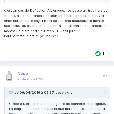
c'est un cas de Deflection Albionique.Il se passe un truc hors de
france, alors les francais se lachent, tous contents de pouvoir
chier sur un autre pays.En fait ca reprend beaucoup la morale
socialiste, ou quand on te dit 'tu fais de la merde' le francais en
montre un autre et dit 'oui mais lui, il fait pire!'.
Pour le reste, c'est du journalisme.
3
Noob
Posté
6 avril 2016
Le 06/04/2016 à 06:37, José a dit :
Grâce à Dieu, on n'a pas ce genre de connerie en Belgique.
En Belgique, l'État n'est pas laïque mais neutre. Et en plus, il
existe deux réseaux d'enseignement : le public et le libre,