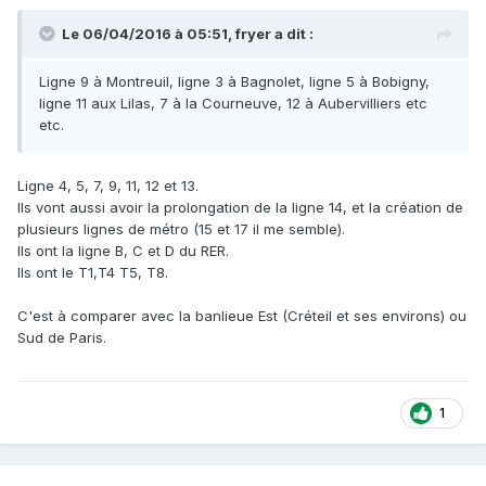
Le 06/04/2016 à 05:51, fryer a dit :
Ligne 9 à Montreuil, ligne 3 à Bagnolet, ligne 5 à Bobigny,
ligne 11 aux Lilas, 7 à la Courneuve, 12 à Aubervilliers etc
etc.
Ligne 4, 5, 7, 9, 11, 12 et 13.
Ils vont aussi avoir la prolongation de la ligne 14, et la création de
plusieurs lignes de métro (15 et 17 il me semble).
Ils ont la ligne B, C et D du RER.
Ils ont le T1,T4 T5, T8.
C'est à comparer avec la banlieue Est (Créteil et ses environs) ou
Sud de Paris.
1