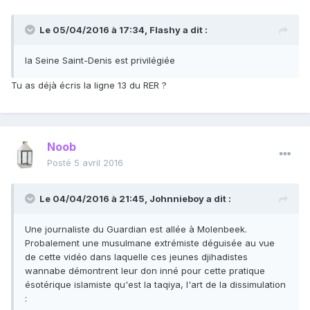
Le 05/04/2016 à 17:34, Flashy a dit :
la Seine Saint-Denis est privilégiée
Tu as déjà écris la ligne 13 du RER ?
Noob
Posté
5 avril 2016
Le 04/04/2016 à 21:45, Johnnieboy a dit :
Une journaliste du Guardian est allée à Molenbeek.
Probalement une musulmane extrémiste déguisée au vue
de cette vidéo dans laquelle ces jeunes djihadistes
wannabe démontrent leur don inné pour cette pratique
ésotérique islamiste qu'est la taqiya, l'art de la dissimulation
: