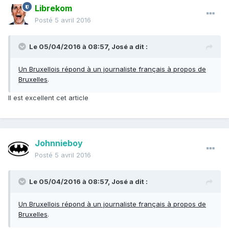
Librekom
Posté
5 avril 2016
Le 05/04/2016 à 08:57, José a dit :
Un Bruxellois répond à un journaliste français à propos de
Bruxelles
.
Il est excellent cet article
Johnnieboy
Posté
5 avril 2016
Le 05/04/2016 à 08:57, José a dit :
Un Bruxellois répond à un journaliste français à propos de
Bruxelles
.