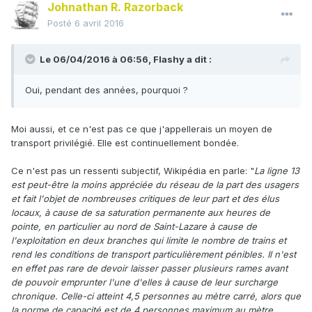
Johnathan R. Razorback
Posté
6 avril 2016
Le 06/04/2016 à 06:56, Flashy a dit :
Oui, pendant des années, pourquoi ?
Moi aussi, et ce n'est pas ce que j'appellerais un moyen de
transport privilégié. Elle est continuellement bondée.
Ce n'est pas un ressenti subjectif, Wikipédia en parle: "
La ligne 13
est peut-être la moins appréciée du réseau de la part des usagers
et fait l'objet de nombreuses critiques de leur part et des élus
locaux, à cause de sa saturation permanente aux heures de
pointe, en particulier au nord de Saint-Lazare à cause de
l'exploitation en deux branches qui limite le nombre de trains et
rend les conditions de transport particulièrement pénibles. Il n'est
en effet pas rare de devoir laisser passer plusieurs rames avant
de pouvoir emprunter l'une d'elles à cause de leur surcharge
chronique. Celle-ci atteint 4,5 personnes au mètre carré, alors que
la norme de capacité est de 4 personnes maximum au mètre