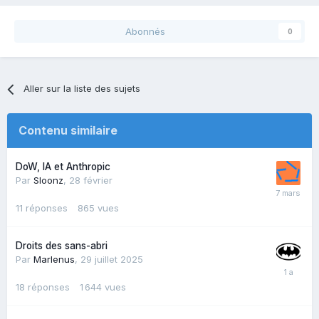
Abonnés
0
Aller sur la liste des sujets
Contenu similaire
DoW, IA et Anthropic
Par
Sloonz
,
28 février
11
réponses
865
vues
Droits des sans-abri
Par
Marlenus
,
29 juillet 2025
18
réponses
1 644
vues