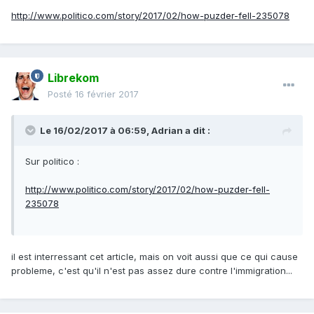
http://www.politico.com/story/2017/02/how-puzder-fell-235078
Librekom
Posté
16 février 2017
Le 16/02/2017 à 06:59,
Adrian
a dit :
Sur politico :
http://www.politico.com/story/2017/02/how-puzder-fell-
235078
il est interressant cet article, mais on voit aussi que ce qui cause
probleme, c'est qu'il n'est pas assez dure contre l'immigration...