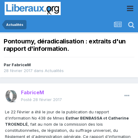
Actualités
Pontourny, déradicalisation : extraits d'un
rapport d'information.
Par
FabriceM
28 février 2017
dans
Actualités
FabriceM
Posté
28 février 2017
Le 22 Février a été le jour de la publication du rapport
d'information No 438 de Mmes
Esther BENBASSA
e
t Catherine
TROENDLÉ
, fait au nom de la commission des lois
constitutionnelles, de législation, du suffrage universel, du
Règlement et d'administration générale. Ce rapport d'information