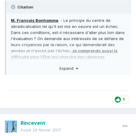
Citation
M. François Bonhomme
. - Le principe du centre de
déradicalisation tel qu'il est mis en oeuvre est un échec.
Dans ces conditions, est-il nécessaire d'aller plus loin dans
l'évaluation ? On demande aux intéressés de se défaire de
leurs croyances par la raison, ce qui demanderait des
années et n'exclut pas l'échec.
Je comprends aussi la
difficulté pour l'État qui cherche des réponses
immédiates mais ce n'est pas une question de moyens
Expand
qui sont ici considérables.
1
Rincevent
Posté
28 février 2017