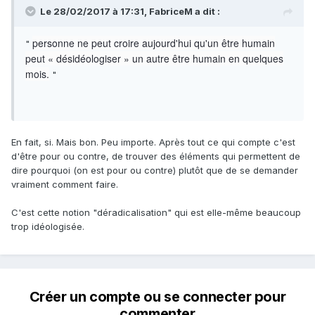
Le 28/02/2017 à 17:31,
FabriceM
a dit :
personne ne peut croire aujourd'hui qu'un être humain
"
peut « désidéologiser » un autre être humain en quelques
mois.
"
En fait, si. Mais bon. Peu importe. Après tout ce qui compte c'est
d'être pour ou contre, de trouver des éléments qui permettent de
dire pourquoi (on est pour ou contre) plutôt que de se demander
vraiment comment faire.
C'est cette notion "déradicalisation" qui est elle-même beaucoup
trop idéologisée.
Créer un compte ou se connecter pour
commenter