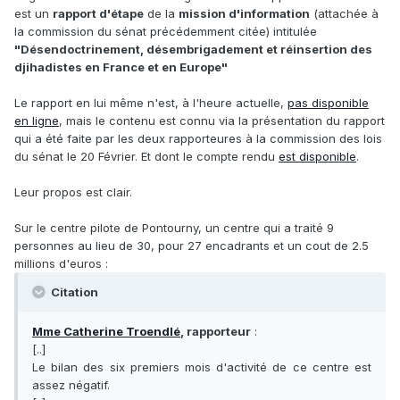
est un
rapport d'étape
de la
mission d'information
(attachée à
la commission du sénat précédemment citée) intitulée
"Désendoctrinement, désembrigadement et réinsertion des
djihadistes en France et en Europe"
Le rapport en lui même n'est, à l'heure actuelle,
pas disponible
en ligne
, mais le contenu est connu via la présentation du rapport
qui a été faite par les deux rapporteures à la commission des lois
du sénat le 20 Février. Et dont le compte rendu
est disponible
.
Leur propos est clair.
Sur le centre pilote de Pontourny, un centre qui a traité 9
personnes au lieu de 30, pour 27 encadrants et un cout de 2.5
millions d'euros :
Citation
Mme Catherine Troendlé
, rapporteur
:
[..]
Le bilan des six premiers mois d'activité de ce centre est
assez négatif.