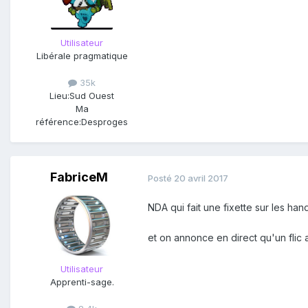
Utilisateur
Libérale pragmatique
35k
Lieu:
Sud Ouest
Ma
référence:
Desproges
FabriceM
Posté
20 avril 2017
NDA qui fait une fixette sur les hand
et on annonce en direct qu'un flic 
Utilisateur
Apprenti-sage.