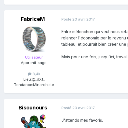
FabriceM
Posté
20 avril 2017
Entre mélenchon qui veut nous refai
relancer l'économie par le revenu 
tableau, et pourrait bien créer une 
Mais pour une fois, jusqu'ici, trava
Utilisateur
Apprenti-sage.
8,4k
Lieu:
@_dXf_
Tendance:
Minarchiste
Bisounours
Posté
20 avril 2017
J'attends mes favoris.