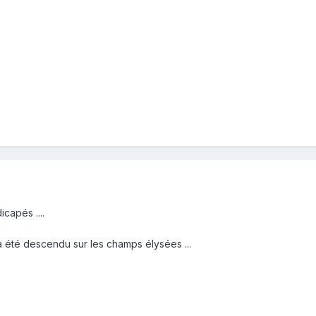
icapés ....
a été descendu sur les champs élysées ...