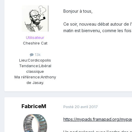
Bonjour à tous,
Ce soir, nouveau débat autour de l'
matin est bienvenu, comme les foi
Utilisateur
Cheshire Cat
13k
Lieu:
Cordicopolis
Tendance:
Libéral
classique
Ma référence:
Anthony
de Jasay.
FabriceM
Posté
20 avril 2017
https://mypads.framapad.org/mypa