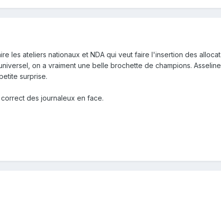
re les ateliers nationaux et NDA qui veut faire l'insertion des alloc
universel, on a vraiment une belle brochette de champions. Asseline
petite surprise.
il correct des journaleux en face.