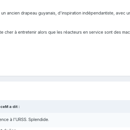
un ancien drapeau guyanais, d'inspiration indépendantiste, avec une
ute cher à entretenir alors que les réacteurs en service sont des mac
iceM
a dit :
ence à l'URSS. Splendide.