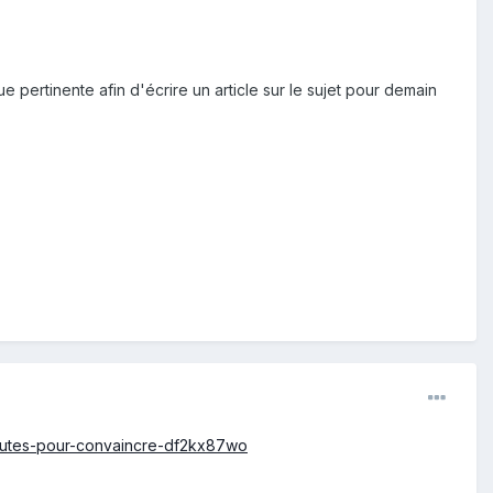
 pertinente afin d'écrire un article sur le sujet pour demain
inutes-pour-convaincre-df2kx87wo