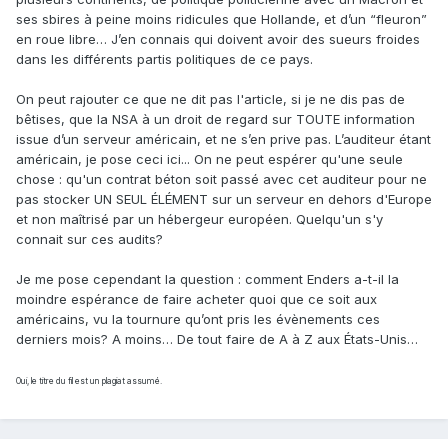
ses sbires à peine moins ridicules que Hollande, et d’un “fleuron”
en roue libre… J’en connais qui doivent avoir des sueurs froides
dans les différents partis politiques de ce pays.
On peut rajouter ce que ne dit pas l'article, si je ne dis pas de
bêtises, que la NSA à un droit de regard sur TOUTE information
issue d’un serveur américain, et ne s’en prive pas. L’auditeur étant
américain, je pose ceci ici... On ne peut espérer qu'une seule
chose : qu'un contrat béton soit passé avec cet auditeur pour ne
pas stocker UN SEUL ÉLÉMENT sur un serveur en dehors d'Europe
et non maîtrisé par un hébergeur européen. Quelqu'un s'y
connait sur ces audits?
Je me pose cependant la question : comment Enders a-t-il la
moindre espérance de faire acheter quoi que ce soit aux
américains, vu la tournure qu’ont pris les évènements ces
derniers mois? A moins… De tout faire de A à Z aux États-Unis…
Oui, le titre du fil est un plagiat assumé.