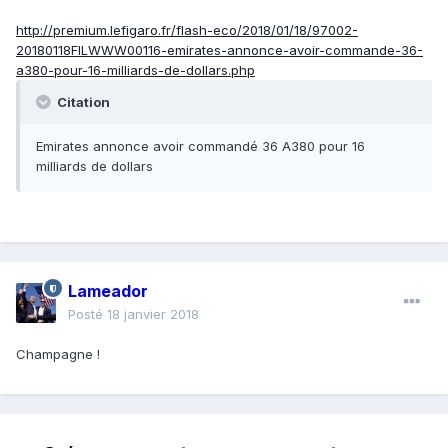
http://premium.lefigaro.fr/flash-eco/2018/01/18/97002-
20180118FILWWW00116-emirates-annonce-avoir-commande-36-
a380-pour-16-milliards-de-dollars.php
Citation
Emirates annonce avoir commandé 36 A380 pour 16
milliards de dollars
Lameador
Posté
18 janvier 2018
Champagne !