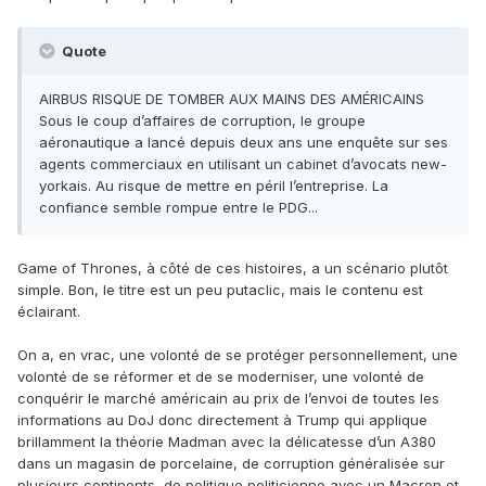
Quote
AIRBUS RISQUE DE TOMBER AUX MAINS DES AMÉRICAINS
Sous le coup d’affaires de corruption, le groupe
aéronautique a lancé depuis deux ans une enquête sur ses
agents commerciaux en utilisant un cabinet d’avocats new-
yorkais. Au risque de mettre en péril l’entreprise. La
confiance semble rompue entre le PDG...
Game of Thrones, à côté de ces histoires, a un scénario plutôt
simple. Bon, le titre est un peu putaclic, mais le contenu est
éclairant.
On a, en vrac, une volonté de se protéger personnellement, une
volonté de se réformer et de se moderniser, une volonté de
conquérir le marché américain au prix de l’envoi de toutes les
informations au DoJ donc directement à Trump qui applique
brillamment la théorie Madman avec la délicatesse d’un A380
dans un magasin de porcelaine, de corruption généralisée sur
plusieurs continents, de politique politicienne avec un Macron et