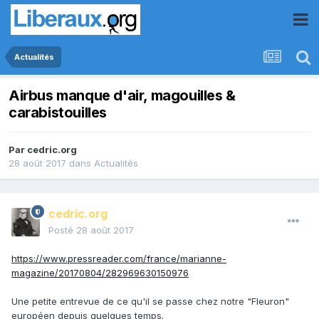
Actualités
Airbus manque d'air, magouilles &
carabistouilles
Par
cedric.org
28 août 2017
dans
Actualités
cedric.org
Posté
28 août 2017
https://www.pressreader.com/france/marianne-
magazine/20170804/282969630150976
Une petite entrevue de ce qu'il se passe chez notre "Fleuron"
européen depuis quelques temps.