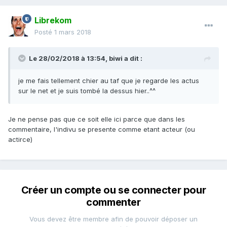
Librekom
Posté
1 mars 2018
Le 28/02/2018 à 13:54,
biwi
a dit :
je me fais tellement chier au taf que je regarde les actus
sur le net et je suis tombé la dessus hier..^^
Je ne pense pas que ce soit elle ici parce que dans les
commentaire, l'indivu se presente comme etant acteur (ou
actirce)
Créer un compte ou se connecter pour
commenter
Vous devez être membre afin de pouvoir déposer un