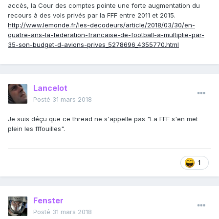
accès, la Cour des comptes pointe une forte augmentation du
recours à des vols privés par la FFF entre 2011 et 2015.
http://www.lemonde.fr/les-decodeurs/article/2018/03/30/en-
quatre-ans-la-federation-francaise-de-football-a-multiplie-par-
35-son-budget-d-avions-prives_5278696_4355770.html
Lancelot
Posté
31 mars 2018
Je suis déçu que ce thread ne s'appelle pas "La FFF s'en met
plein les fffouilles".
1
Fenster
Posté
31 mars 2018