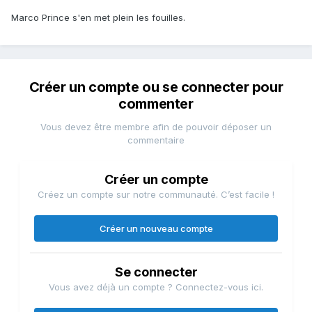
Marco Prince s'en met plein les fouilles.
Créer un compte ou se connecter pour
commenter
Vous devez être membre afin de pouvoir déposer un
commentaire
Créer un compte
Créez un compte sur notre communauté. C’est facile !
Créer un nouveau compte
Se connecter
Vous avez déjà un compte ? Connectez-vous ici.