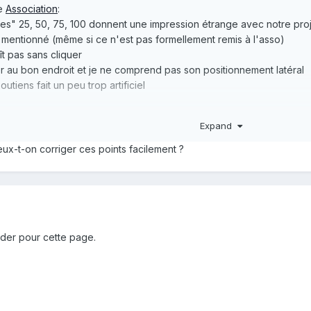
ge
Association
:
ces" 25, 50, 75, 100 donnent une impression étrange avec notre pro
e mentionné (même si ce n'est pas formellement remis à l'asso)
t pas sans cliquer
er au bon endroit et je ne comprend pas son positionnement latéral
utiens fait un peu trop artificiel
))
Expand
ux-t-on corriger ces points facilement ?
nder pour cette page.