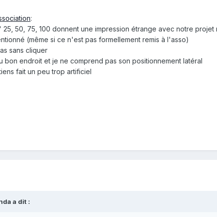
ssociation
:
" 25, 50, 75, 100 donnent une impression étrange avec notre projet
entionné (même si ce n'est pas formellement remis à l'asso)
as sans cliquer
au bon endroit et je ne comprend pas son positionnement latéral
ens fait un peu trop artificiel
nda
a dit :