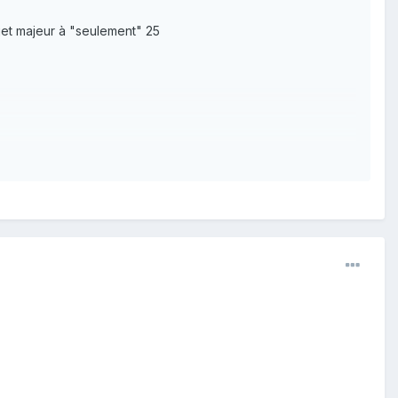
jet majeur à "seulement" 25