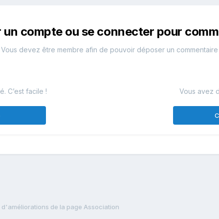
r un compte ou se connecter pour comm
Vous devez être membre afin de pouvoir déposer un commentaire
 C’est facile !
Vous avez d
e
C
 d'améliorations de la page Association