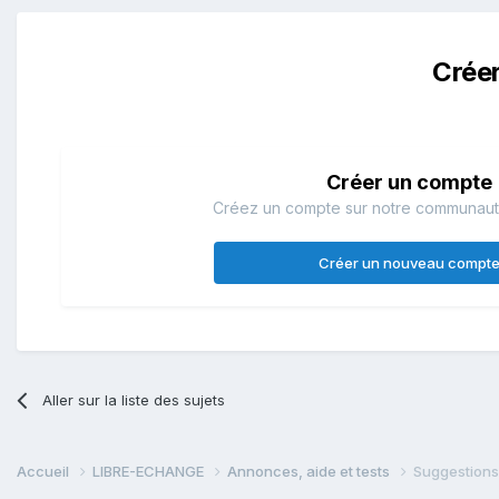
Crée
Créer un compte
Créez un compte sur notre communauté.
Créer un nouveau compt
Aller sur la liste des sujets
Accueil
LIBRE-ECHANGE
Annonces, aide et tests
Suggestions