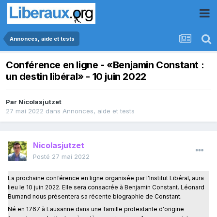
Annonces, aide et tests
Conférence en ligne - «Benjamin Constant :
un destin libéral» - 10 juin 2022
Par
Nicolasjutzet
27 mai 2022
dans
Annonces, aide et tests
Nicolasjutzet
Posté
27 mai 2022
La prochaine conférence en ligne organisée par l'Institut Libéral, aura
lieu le 10 juin 2022. Elle sera consacrée à Benjamin Constant. Léonard
Burnand nous présentera sa récente biographie de Constant.
Né en 1767 à Lausanne dans une famille protestante d'origine