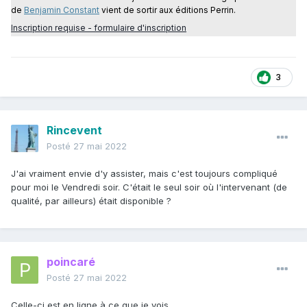
de
Benjamin Constant
vient de sortir aux éditions Perrin.
Inscription requise - formulaire d'inscription
3
Rincevent
Posté
27 mai 2022
J'ai vraiment envie d'y assister, mais c'est toujours compliqué
pour moi le Vendredi soir. C'était le seul soir où l'intervenant (de
qualité, par ailleurs) était disponible ?
poincaré
Posté
27 mai 2022
Celle-ci est en ligne à ce que je vois