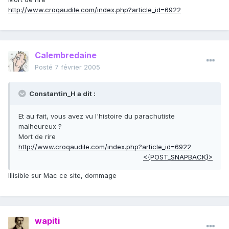
http://www.croqaudile.com/index.php?article_id=6922
Calembredaine
Posté
7 février 2005
Constantin_H a dit :
Et au fait, vous avez vu l'histoire du parachutiste
malheureux ?
Mort de rire
http://www.croqaudile.com/index.php?article_id=6922
<{POST_SNAPBACK}>
Illisible sur Mac ce site, dommage
wapiti