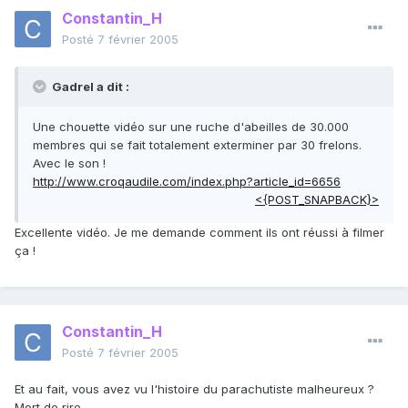
Constantin_H
Posté
7 février 2005
Gadrel a dit :
Une chouette vidéo sur une ruche d'abeilles de 30.000
membres qui se fait totalement exterminer par 30 frelons.
Avec le son !
http://www.croqaudile.com/index.php?article_id=6656
<{POST_SNAPBACK}>
Excellente vidéo. Je me demande comment ils ont réussi à filmer
ça !
Constantin_H
Posté
7 février 2005
Et au fait, vous avez vu l'histoire du parachutiste malheureux ?
Mort de rire