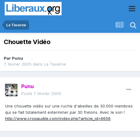
La Taverne
Chouette Vidéo
Par
Punu
7 février 2005
dans
La Taverne
Punu
Posté
7 février 2005
Une chouette vidéo sur une ruche d'abeilles de 30.000 membres
qui se fait totalement exterminer par 30 frelons. Avec le son !
http://www.croqaudile.com/index.php?article_id=6656