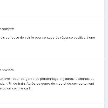
de société
 suis curieuse de voir le pourcentage de réponse positive à une
de société
 peux avoir pour ce genre de personnage et j'aurais demandé au
endant 7h de train. Après ce genre de mec et de comportement
uelqu'un comme ça ?!