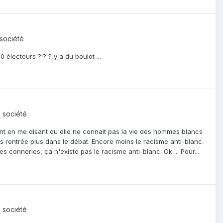
 société
0 électeurs ?!? ? y a du boulot ...
e société
ent en me disant qu'elle ne connait pas la vie des hommes blancs
s rentrée plus dans le débat. Encore moins le racisme anti-blanc.
 conneries, ça n'existe pas le racisme anti-blanc. Ok ... Pour...
e société