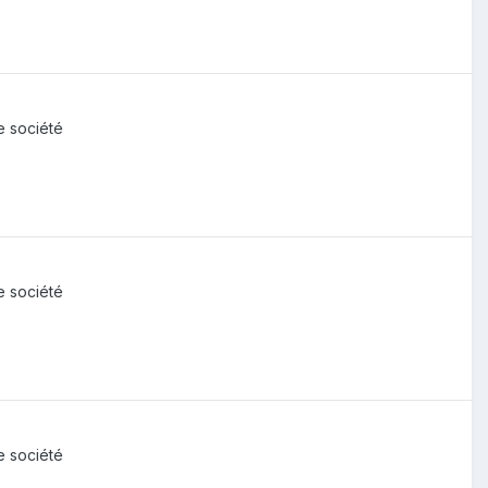
de société
de société
de société