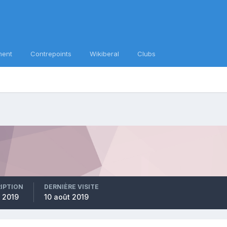
ment
Contrepoints
Wikiberal
Clubs
RIPTION
DERNIÈRE VISITE
 2019
10 août 2019