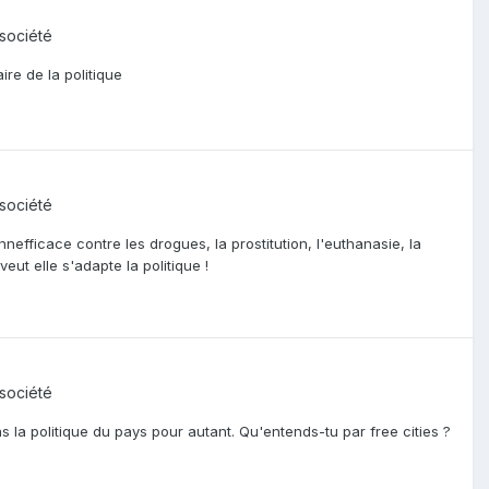
 société
re de la politique
 société
nnefficace contre les drogues, la prostitution, l'euthanasie, la
eut elle s'adapte la politique !
 société
 la politique du pays pour autant. Qu'entends-tu par free cities ?