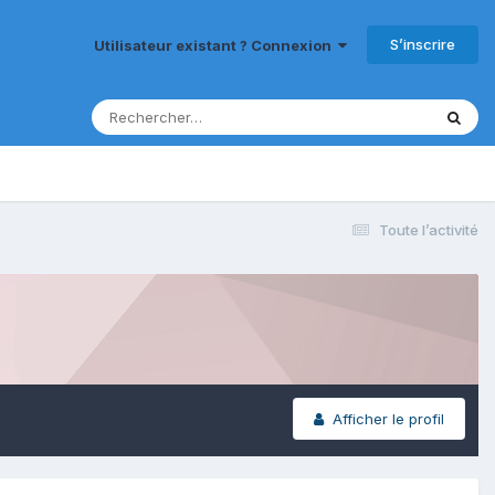
S’inscrire
Utilisateur existant ? Connexion
Toute l’activité
Afficher le profil