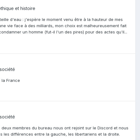
thique et histoire
teille d'eau : j'espère le moment venu être à la hauteur de mes
s une vie face à des milliards, mon choix est malheureusement fait
condamner un homme (fut-il l'un des pires) pour des actes qu'il...
 société
à la France
 société
e deux membres du bureau nous ont rejoint sur le Discord et nous
es différences entre la gauche, les libertariens et la droite.