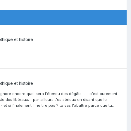
thique et histoire
thique et histoire
'ignore encore quel sera l'étendu des dégâts ... - c'est purement
ste des libéraux. - par ailleurs t'es sérieux en disant que le
 et si finalement il ne tire pas ? tu vas l'abattre parce que tu...