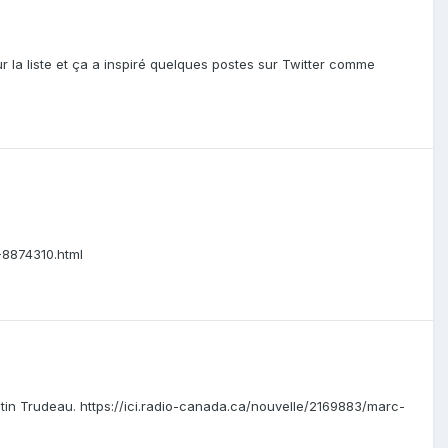
ur la liste et ça a inspiré quelques postes sur Twitter comme
-8874310.html
tin Trudeau. https://ici.radio-canada.ca/nouvelle/2169883/marc-