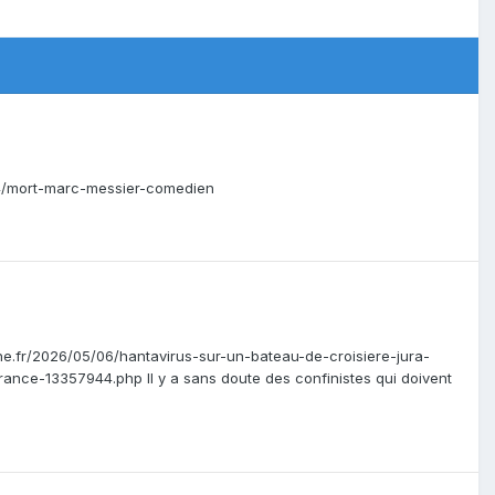
84/mort-marc-messier-comedien
eche.fr/2026/05/06/hantavirus-sur-un-bateau-de-croisiere-jura-
ance-13357944.php Il y a sans doute des confinistes qui doivent