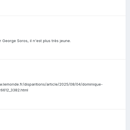
George Soros, il n'est plus très jeune.
w.lemonde.fr/disparitions/article/2025/08/04/dominique-
26612_3382.html