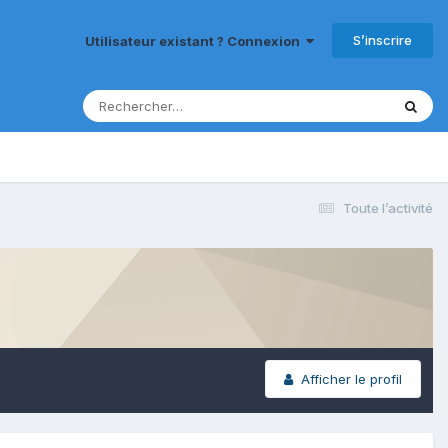
S’inscrire
Utilisateur existant ? Connexion
Toute l’activité
Afficher le profil