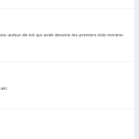
anasio-auteur-de-bd-qui-avait-dessine-les-premiers-bob-morane-
ain.