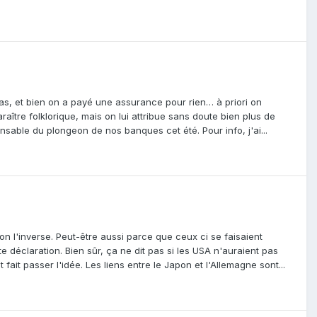
t pas, et bien on a payé une assurance pour rien… à priori on
ître folklorique, mais on lui attribue sans doute bien plus de
onsable du plongeon de nos banques cet été. Pour info, j'ai...
on l'inverse. Peut-être aussi parce que ceux ci se faisaient
e déclaration. Bien sûr, ça ne dit pas si les USA n'auraient pas
fait passer l'idée. Les liens entre le Japon et l'Allemagne sont...