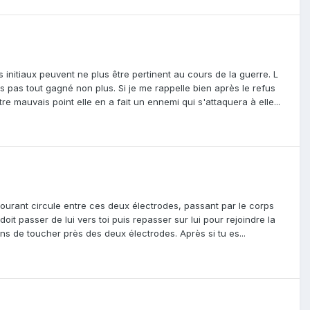
initiaux peuvent ne plus être pertinent au cours de la guerre. L
 pas tout gagné non plus. Si je me rappelle bien après le refus
re mauvais point elle en a fait un ennemi qui s'attaquera à elle...
ourant circule entre ces deux électrodes, passant par le corps
oit passer de lui vers toi puis repasser sur lui pour rejoindre la
ns de toucher près des deux électrodes. Après si tu es...