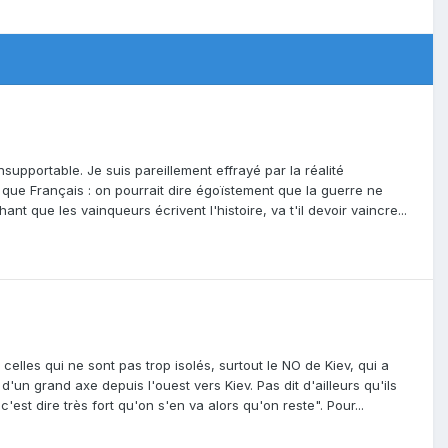
nsupportable. Je suis pareillement effrayé par la réalité
nt que Français : on pourrait dire égoïstement que la guerre ne
 que les vainqueurs écrivent l'histoire, va t'il devoir vaincre...
 celles qui ne sont pas trop isolés, surtout le NO de Kiev, qui a
'un grand axe depuis l'ouest vers Kiev. Pas dit d'ailleurs qu'ils
'est dire très fort qu'on s'en va alors qu'on reste". Pour...