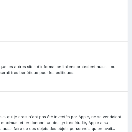
…
 que les autres sites d'information Italiens protestent aussi… ou
erait très bénéfique pour les politiques…
ie, qui je crois n'ont pas été inventés par Apple, ne se vendaient
au maximum et en donnant un design très étudié, Apple a su
 su aussi faire de ces objets des objets personnels qu'on avait...