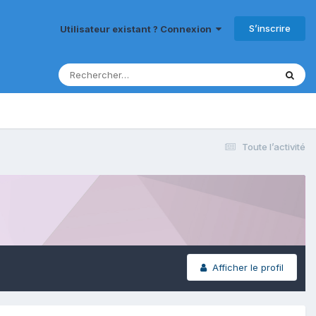
S’inscrire
Utilisateur existant ? Connexion
Toute l’activité
Afficher le profil