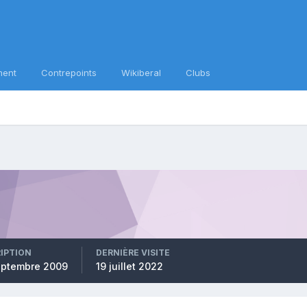
ment
Contrepoints
Wikiberal
Clubs
RIPTION
DERNIÈRE VISITE
eptembre 2009
19 juillet 2022