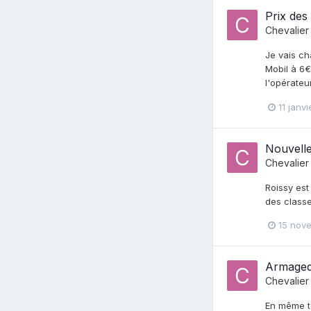
Prix des
Chevalier
Je vais ch
Mobil à 6€
l'opérateu
11 janv
Nouvelle
Chevalier
Roissy est
des classe
15 nov
Armaged
Chevalier
En même te