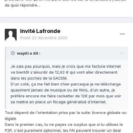
de quoi répondre…
Invité Lafronde
Posté
22 décembre 2005
wapiti a dit :
Je sais pas pourquoi, mais je crois que ma facture internet
va bientôt s'alourdir de 12,62 € qui vont aller directement
dans les poches de la SACEM.
D'un coté, ça me fait bien chier parceque je ne télécharge
quasiment jamais de musique ou de films, d'un autre, je
préfère encore me faire racketter de 12€ par mois que voir
se mettre en place un flicage généralisé d'internet.
Tout dépend de l'orientation prise par la suite: licence globale ou
légale.
Dans le premier cas, tu ne payes ce surplus que si tu utilises le
P2P, c'est purement optionnel, les FAI peuvent trouver un deal