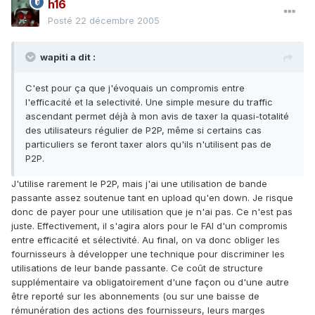
h16
Posté
22 décembre 2005
wapiti a dit :
C'est pour ça que j'évoquais un compromis entre
l'efficacité et la selectivité. Une simple mesure du traffic
ascendant permet déjà à mon avis de taxer la quasi-totalité
des utilisateurs régulier de P2P, même si certains cas
particuliers se feront taxer alors qu'ils n'utilisent pas de
P2P.
J'utilise rarement le P2P, mais j'ai une utilisation de bande
passante assez soutenue tant en upload qu'en down. Je risque
donc de payer pour une utilisation que je n'ai pas. Ce n'est pas
juste. Effectivement, il s'agira alors pour le FAI d'un compromis
entre efficacité et sélectivité. Au final, on va donc obliger les
fournisseurs à développer une technique pour discriminer les
utilisations de leur bande passante. Ce coût de structure
supplémentaire va obligatoirement d'une façon ou d'une autre
être reporté sur les abonnements (ou sur une baisse de
rémunération des actions des fournisseurs, leurs marges