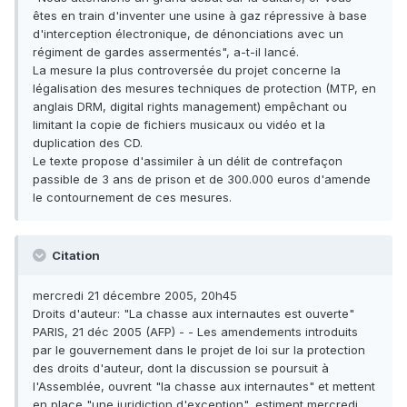
êtes en train d'inventer une usine à gaz répressive à base
d'interception électronique, de dénonciations avec un
régiment de gardes assermentés", a-t-il lancé.
La mesure la plus controversée du projet concerne la
légalisation des mesures techniques de protection (MTP, en
anglais DRM, digital rights management) empêchant ou
limitant la copie de fichiers musicaux ou vidéo et la
duplication des CD.
Le texte propose d'assimiler à un délit de contrefaçon
passible de 3 ans de prison et de 300.000 euros d'amende
le contournement de ces mesures.
Citation
mercredi 21 décembre 2005, 20h45
Droits d'auteur: "La chasse aux internautes est ouverte"
PARIS, 21 déc 2005 (AFP) - - Les amendements introduits
par le gouvernement dans le projet de loi sur la protection
des droits d'auteur, dont la discussion se poursuit à
l'Assemblée, ouvrent "la chasse aux internautes" et mettent
en place "une juridiction d'exception", estiment mercredi