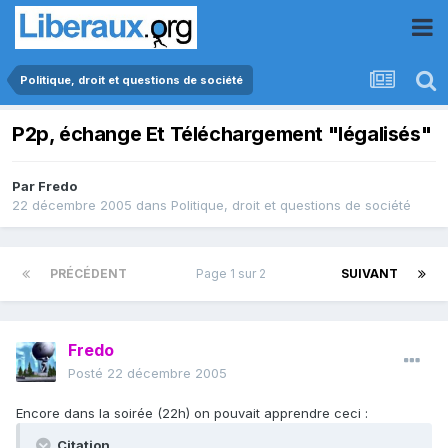
Politique, droit et questions de société
P2p, échange Et Téléchargement "légalisés"
Par
Fredo
22 décembre 2005
dans
Politique, droit et questions de société
PRÉCÉDENT
Page 1 sur 2
SUIVANT
Fredo
Posté
22 décembre 2005
Encore dans la soirée (22h) on pouvait apprendre ceci :
Citation