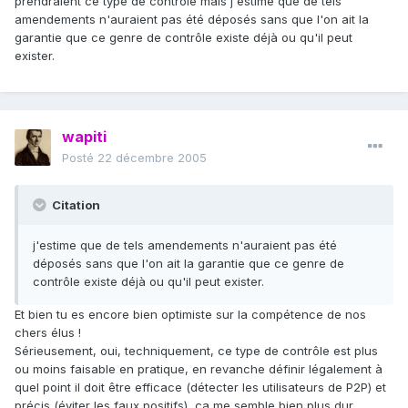
prendraient ce type de contrôle mais j'estime que de tels
amendements n'auraient pas été déposés sans que l'on ait la
garantie que ce genre de contrôle existe déjà ou qu'il peut
exister.
wapiti
Posté
22 décembre 2005
Citation
j'estime que de tels amendements n'auraient pas été
déposés sans que l'on ait la garantie que ce genre de
contrôle existe déjà ou qu'il peut exister.
Et bien tu es encore bien optimiste sur la compétence de nos
chers élus !
Sérieusement, oui, techniquement, ce type de contrôle est plus
ou moins faisable en pratique, en revanche définir légalement à
quel point il doit être efficace (détecter les utilisateurs de P2P) et
précis (éviter les faux positifs), ça me semble bien plus dur.