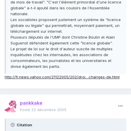
de mois de travail". "C'est l'élément primordial d'une licence
globale" a-t-il ajouté dans les couloirs de l'Assemblée
nationale.
Les socialistes proposent justement un système de "licence
globale ou légale" qui permettrait, moyennant paiement, un
téléchargement sur internet.
Plusieurs députés de l'UMP dont Christine Boutin et Alain
Suguenot défendent également cette "licence globale".
Le projet de loi sur le droit d'auteur suscite de multiples
inquiétudes chez les internautes, les associations de
consommateurs, les journalistes et les universitaires et
divise également les partis.
http://fr.news.yahoo.com/21122005/202/droi…changes-de.html
pankkake
Posté
22 décembre 2005
Citation