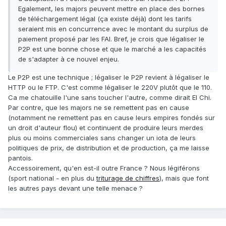
Egalement, les majors peuvent mettre en place des bornes
de téléchargement légal (ça existe déjà) dont les tarifs
seraient mis en concurrence avec le montant du surplus de
paiement proposé par les FAI. Bref, je crois que légaliser le
P2P est une bonne chose et que le marché a les capacités
de s'adapter à ce nouvel enjeu.
Le P2P est une technique ; légaliser le P2P revient à légaliser le
HTTP ou le FTP. C'est comme légaliser le 220V plutôt que le 110.
Ca me chatouille l'une sans toucher l'autre, comme dirait El Chi.
Par contre, que les majors ne se remettent pas en cause
(notamment ne remettent pas en cause leurs empires fondés sur
un droit d'auteur flou) et continuent de produire leurs merdes
plus ou moins commerciales sans changer un iota de leurs
politiques de prix, de distribution et de production, ça me laisse
pantois.
Accessoirement, qu'en est-il outre France ? Nous légiférons
(sport national - en plus du
triturage de chiffres
), mais que font
les autres pays devant une telle menace ?