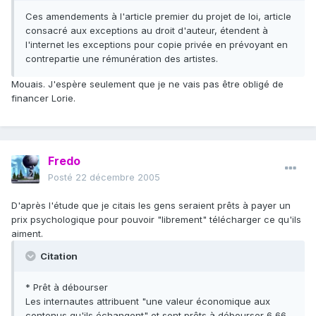
Ces amendements à l'article premier du projet de loi, article
consacré aux exceptions au droit d'auteur, étendent à
l'internet les exceptions pour copie privée en prévoyant en
contrepartie une rémunération des artistes.
Mouais. J'espère seulement que je ne vais pas être obligé de
financer Lorie.
Fredo
Posté
22 décembre 2005
D'après l'étude que je citais les gens seraient prêts à payer un
prix psychologique pour pouvoir "librement" télécharger ce qu'ils
aiment.
Citation
* Prêt à débourser
Les internautes attribuent "une valeur économique aux
contenus qu'ils échangent" et sont prêts à débourser 6,66