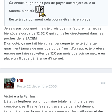
@Pankakke, ça ne dit pas de payer aux Majors ou à la
Sacem, bien sûr
Reste à voir comment cela pourra être mis en place.
Je sais pas pourquoi, mais je crois que ma facture internet va
bientôt s'alourdir de 12,62 € qui vont aller directement dans les
poches de la SACEM.
D'un coté, ça me fait bien chier parceque je ne télécharge
quasiment jamais de musique ou de films, d'un autre, je préfère
encore me faire racketter de 12€ par mois que voir se mettre en
place un flicage généralisé d'internet.
h16
Posté
22 décembre 2005
Victoire à la Pyrrhus.
L'état va légiférer sur un domaine totalement hors de ses
compétences. Il va le faire au travers de gens totalement
incompétents en la matière, en proposant des méthodes et des