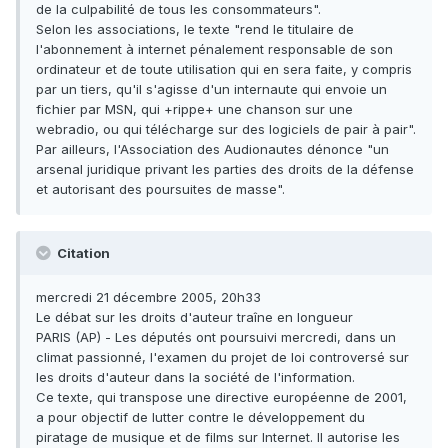
de la culpabilité de tous les consommateurs".
Selon les associations, le texte "rend le titulaire de
l'abonnement à internet pénalement responsable de son
ordinateur et de toute utilisation qui en sera faite, y compris
par un tiers, qu'il s'agisse d'un internaute qui envoie un
fichier par MSN, qui +rippe+ une chanson sur une
webradio, ou qui télécharge sur des logiciels de pair à pair".
Par ailleurs, l'Association des Audionautes dénonce "un
arsenal juridique privant les parties des droits de la défense
et autorisant des poursuites de masse".
Citation
mercredi 21 décembre 2005, 20h33
Le débat sur les droits d'auteur traîne en longueur
PARIS (AP) - Les députés ont poursuivi mercredi, dans un
climat passionné, l'examen du projet de loi controversé sur
les droits d'auteur dans la société de l'information.
Ce texte, qui transpose une directive européenne de 2001,
a pour objectif de lutter contre le développement du
piratage de musique et de films sur Internet. Il autorise les