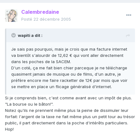
Calembredaine
Posté
22 décembre 2005
wapiti a dit :
Je sais pas pourquoi, mais je crois que ma facture internet
va bientôt s'alourdir de 12,62 € qui vont aller directement
dans les poches de la SACEM.
D'un coté, ça me fait bien chier parceque je ne télécharge
quasiment jamais de musique ou de films, d'un autre, je
préfère encore me faire racketter de 12€ par mois que voir
se mettre en place un flicage généralisé d'internet.
Si je comprends bien, c'est comme avant avec un impôt de plus.
"La bourse ou le bâton!".
Notez qu'ils ne prennent même plus la peine de dissimuler leur
forfait: l'argent de la taxe ne fait même plus un petit tour au trésor
public, il part directement dans la poche d'intérêts particuliers.
Hop!