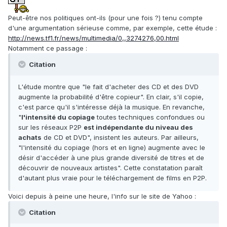
Peut-être nos politiques ont-ils (pour une fois ?) tenu compte
d'une argumentation sérieuse comme, par exemple, cette étude :
http://news.tf1.fr/news/multimedia/0,,3274276,00.html
Notamment ce passage :
Citation
L'étude montre que "le fait d'acheter des CD et des DVD
augmente la probabilité d'être copieur". En clair, s'il copie,
c'est parce qu'il s'intéresse déjà la musique. En revanche,
"
l'intensité du copiage
toutes techniques confondues ou
sur les réseaux P2P
est indépendante du niveau des
achats
de CD et DVD", insistent les auteurs. Par ailleurs,
"l'intensité du copiage (hors et en ligne) augmente avec le
désir d'accéder à une plus grande diversité de titres et de
découvrir de nouveaux artistes". Cette constatation paraît
d'autant plus vraie pour le téléchargement de films en P2P.
Voici depuis à peine une heure, l'info sur le site de Yahoo :
Citation