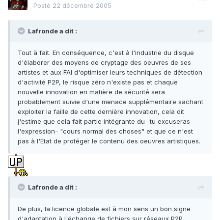
Posté
22 décembre 2005
Lafronde a dit :
Tout à fait. En conséquence, c'est à l'industrie du disque
d'élaborer des moyens de cryptage des oeuvres de ses
artistes et aux FAI d'optimiser leurs techniques de détection
d'activité P2P, le risque zéro n'existe pas et chaque
nouvelle innovation en matière de sécurité sera
probablement suivie d'une menace supplémentaire sachant
exploiter la faille de cette dernière innovation, cela dit
j'estime que cela fait partie intégrante du -tu excuseras
l'expression- "cours normal des choses" et que ce n'est
pas à l'Etat de protéger le contenu des oeuvres artistiques.
Lafronde a dit :
De plus, la licence globale est à mon sens un bon signe
d'adaptation à l'échange de fichiers sur réseaux P2P.