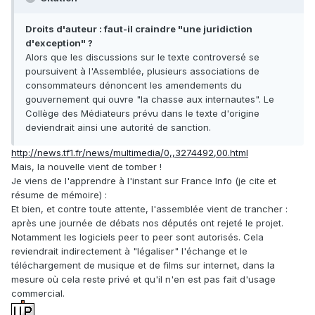
Droits d'auteur : faut-il craindre "une juridiction
d'exception" ?
Alors que les discussions sur le texte controversé se
poursuivent à l'Assemblée, plusieurs associations de
consommateurs dénoncent les amendements du
gouvernement qui ouvre "la chasse aux internautes". Le
Collège des Médiateurs prévu dans le texte d'origine
deviendrait ainsi une autorité de sanction.
http://news.tf1.fr/news/multimedia/0,,3274492,00.html
Mais, la nouvelle vient de tomber !
Je viens de l'apprendre à l'instant sur France Info (je cite et
résume de mémoire) :
Et bien, et contre toute attente, l'assemblée vient de trancher :
après une journée de débats nos députés ont rejeté le projet.
Notamment les logiciels peer to peer sont autorisés. Cela
reviendrait indirectement à "légaliser" l'échange et le
téléchargement de musique et de films sur internet, dans la
mesure où cela reste privé et qu'il n'en est pas fait d'usage
commercial.