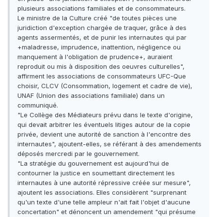
plusieurs associations familiales et de consommateurs.
Le ministre de la Culture créé "de toutes pièces une
juridiction d'exception chargée de traquer, grâce à des
agents assermentés, et de punir les internautes qui par
+maladresse, imprudence, inattention, négligence ou
manquement à l'obligation de prudence+, auraient
reproduit ou mis à disposition des oeuvres culturelles",
affirment les associations de consommateurs UFC-Que
choisir, CLCV (Consommation, logement et cadre de vie),
UNAF (Union des associations familiale) dans un
communiqué.
"Le Collège des Médiateurs prévu dans le texte d'origine,
qui devait arbitrer les éventuels litiges autour de la copie
privée, devient une autorité de sanction à l'encontre des
internautes", ajoutent-elles, se référant à des amendements
déposés mercredi par le gouvernement.
"La stratégie du gouvernement est aujourd'hui de
contourner la justice en soumettant directement les
internautes à une autorité répressive créée sur mesure",
ajoutent les associations. Elles considèrent "surprenant
qu'un texte d'une telle ampleur n'ait fait l'objet d'aucune
concertation" et dénoncent un amendement "qui présume