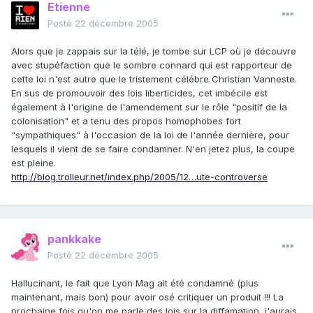
Etienne
Posté
22 décembre 2005
Alors que je zappais sur la télé, je tombe sur LCP où je découvre
avec stupéfaction que le sombre connard qui est rapporteur de
cette loi n'est autre que le tristement célébre Christian Vanneste.
En sus de promouvoir des lois liberticides, cet imbécile est
également à l'origine de l'amendement sur le rôle "positif de la
colonisation" et a tenu des propos homophobes fort
"sympathiques" à l'occasion de la loi de l'année dernière, pour
lesquels il vient de se faire condamner. N'en jetez plus, la coupe
est pleine.
http://blog.trolleur.net/index.php/2005/12…ute-controverse
pankkake
Posté
22 décembre 2005
Hallucinant, le fait que Lyon Mag ait été condamné (plus
maintenant, mais bon) pour avoir osé critiquer un produit !!! La
prochaine fois qu'on me parle des lois sur la diffamation, j'aurais