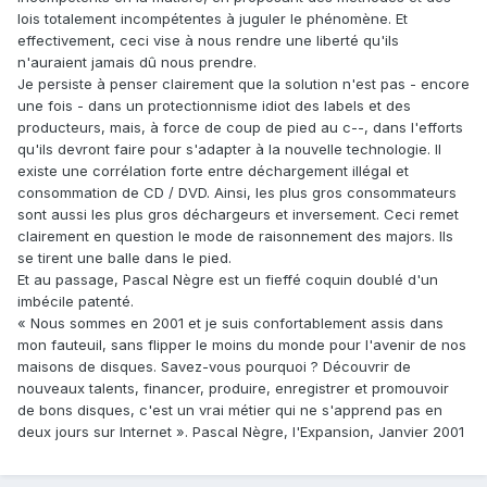
lois totalement incompétentes à juguler le phénomène. Et
effectivement, ceci vise à nous rendre une liberté qu'ils
n'auraient jamais dû nous prendre.
Je persiste à penser clairement que la solution n'est pas - encore
une fois - dans un protectionnisme idiot des labels et des
producteurs, mais, à force de coup de pied au c--, dans l'efforts
qu'ils devront faire pour s'adapter à la nouvelle technologie. Il
existe une corrélation forte entre déchargement illégal et
consommation de CD / DVD. Ainsi, les plus gros consommateurs
sont aussi les plus gros déchargeurs et inversement. Ceci remet
clairement en question le mode de raisonnement des majors. Ils
se tirent une balle dans le pied.
Et au passage, Pascal Nègre est un fieffé coquin doublé d'un
imbécile patenté.
« Nous sommes en 2001 et je suis confortablement assis dans
mon fauteuil, sans flipper le moins du monde pour l'avenir de nos
maisons de disques. Savez-vous pourquoi ? Découvrir de
nouveaux talents, financer, produire, enregistrer et promouvoir
de bons disques, c'est un vrai métier qui ne s'apprend pas en
deux jours sur Internet ». Pascal Nègre, l'Expansion, Janvier 2001