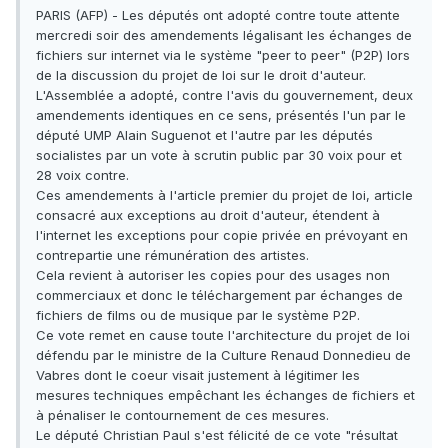
PARIS (AFP) - Les députés ont adopté contre toute attente
mercredi soir des amendements légalisant les échanges de
fichiers sur internet via le système "peer to peer" (P2P) lors
de la discussion du projet de loi sur le droit d'auteur.
L'Assemblée a adopté, contre l'avis du gouvernement, deux
amendements identiques en ce sens, présentés l'un par le
député UMP Alain Suguenot et l'autre par les députés
socialistes par un vote à scrutin public par 30 voix pour et
28 voix contre.
Ces amendements à l'article premier du projet de loi, article
consacré aux exceptions au droit d'auteur, étendent à
l'internet les exceptions pour copie privée en prévoyant en
contrepartie une rémunération des artistes.
Cela revient à autoriser les copies pour des usages non
commerciaux et donc le téléchargement par échanges de
fichiers de films ou de musique par le système P2P.
Ce vote remet en cause toute l'architecture du projet de loi
défendu par le ministre de la Culture Renaud Donnedieu de
Vabres dont le coeur visait justement à légitimer les
mesures techniques empêchant les échanges de fichiers et
à pénaliser le contournement de ces mesures.
Le député Christian Paul s'est félicité de ce vote "résultat