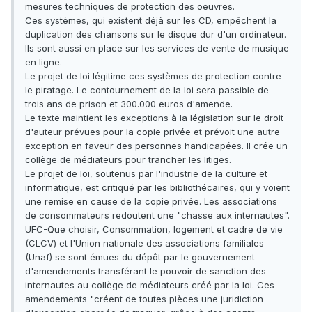
mesures techniques de protection des oeuvres.
Ces systèmes, qui existent déjà sur les CD, empêchent la
duplication des chansons sur le disque dur d'un ordinateur.
Ils sont aussi en place sur les services de vente de musique
en ligne.
Le projet de loi légitime ces systèmes de protection contre
le piratage. Le contournement de la loi sera passible de
trois ans de prison et 300.000 euros d'amende.
Le texte maintient les exceptions à la législation sur le droit
d'auteur prévues pour la copie privée et prévoit une autre
exception en faveur des personnes handicapées. Il crée un
collège de médiateurs pour trancher les litiges.
Le projet de loi, soutenus par l'industrie de la culture et
informatique, est critiqué par les bibliothécaires, qui y voient
une remise en cause de la copie privée. Les associations
de consommateurs redoutent une "chasse aux internautes".
UFC-Que choisir, Consommation, logement et cadre de vie
(CLCV) et l'Union nationale des associations familiales
(Unaf) se sont émues du dépôt par le gouvernement
d'amendements transférant le pouvoir de sanction des
internautes au collège de médiateurs créé par la loi. Ces
amendements "créent de toutes pièces une juridiction