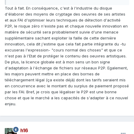
Tout à fait. En conséquence, c'est à l'industrie du disque
d'élaborer des moyens de cryptage des oeuvres de ses artistes
et aux FAI d'optimiser leurs techniques de détection d'activité
P2P, le risque zéro n'existe pas et chaque nouvelle innovation en
matière de sécurité sera probablement suivie d'une menace
supplémentaire sachant exploiter la faille de cette dernière
innovation, cela dit j'estime que cela fait partie intégrante du -tu
excuseras l'expression- "cours normal des choses" et que ce
n'est pas à l'Etat de protéger le contenu des oeuvres artistiques.
De plus, la licence globale est à mon sens un bon signe
d'adaptation à l'échange de fichiers sur réseaux P2P. Egalement,
les majors peuvent mettre en place des bornes de
téléchargement légal (ça existe déjà) dont les tarifs seraient mis
en concurrence avec le montant du surplus de paiement proposé
par les FAI. Bref, je crois que légaliser le P2P est une bonne
chose et que le marché a les capacités de s'adapter à ce nouvel
enjeu.
h16