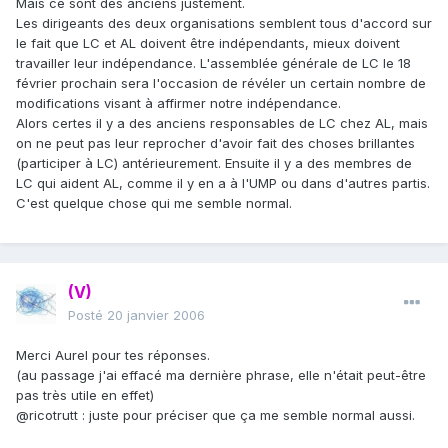
Mais ce sont des anciens justement.
Les dirigeants des deux organisations semblent tous d'accord sur
le fait que LC et AL doivent être indépendants, mieux doivent
travailler leur indépendance. L'assemblée générale de LC le 18
février prochain sera l'occasion de révéler un certain nombre de
modifications visant à affirmer notre indépendance.
Alors certes il y a des anciens responsables de LC chez AL, mais
on ne peut pas leur reprocher d'avoir fait des choses brillantes
(participer à LC) antérieurement. Ensuite il y a des membres de
LC qui aident AL, comme il y en a à l'UMP ou dans d'autres partis.
C'est quelque chose qui me semble normal.
(V)
Posté
20 janvier 2006
Merci Aurel pour tes réponses.
(au passage j'ai effacé ma dernière phrase, elle n'était peut-être
pas très utile en effet)
@ricotrutt : juste pour préciser que ça me semble normal aussi.