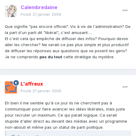
Calembredaine
Posté
21 janvier 2006
Que signifie "pas encore officiel". Vis à vis de l'administration? De
la part d'un parti dit "libéral", c'est amusant….
Et c'est cela qui empêche de diffuser des infos? Pourquoi devoir
aller les chercher? Ne serait-ce pas plus simple et plus productif
de diffuser les réponses aux questions que se posent les gens?
Je ne comprends
pas du tout
cette stratégie du mystère.
L'affreux
Posté
21 janvier 2006
Eh bien il me semble qu'à ce jour ils ne cherchent pas à
communiquer pour faire avancer les idées libérales, mais juste
pour recruter un maximum. Ce qui parait logique. Ca serait
stupide d'aller direct au devant des médias avec un programme
non-abouti et même pas un statut de parti politique.