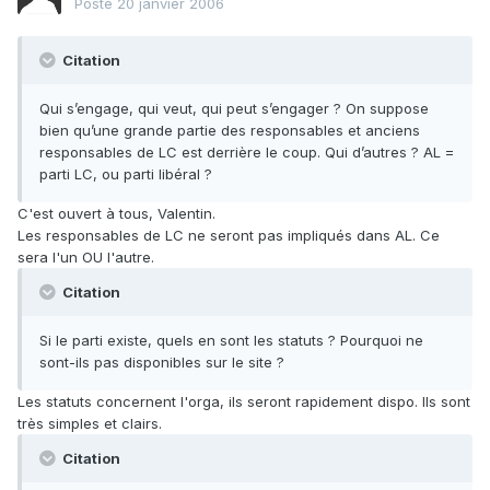
Posté
20 janvier 2006
Citation
Qui s’engage, qui veut, qui peut s’engager ? On suppose
bien qu’une grande partie des responsables et anciens
responsables de LC est derrière le coup. Qui d’autres ? AL =
parti LC, ou parti libéral ?
C'est ouvert à tous, Valentin.
Les responsables de LC ne seront pas impliqués dans AL. Ce
sera l'un OU l'autre.
Citation
Si le parti existe, quels en sont les statuts ? Pourquoi ne
sont-ils pas disponibles sur le site ?
Les statuts concernent l'orga, ils seront rapidement dispo. Ils sont
très simples et clairs.
Citation