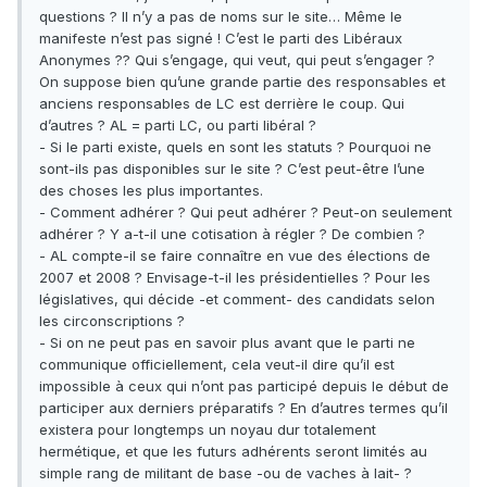
questions ? Il n’y a pas de noms sur le site… Même le
manifeste n’est pas signé ! C’est le parti des Libéraux
Anonymes ?? Qui s’engage, qui veut, qui peut s’engager ?
On suppose bien qu’une grande partie des responsables et
anciens responsables de LC est derrière le coup. Qui
d’autres ? AL = parti LC, ou parti libéral ?
- Si le parti existe, quels en sont les statuts ? Pourquoi ne
sont-ils pas disponibles sur le site ? C’est peut-être l’une
des choses les plus importantes.
- Comment adhérer ? Qui peut adhérer ? Peut-on seulement
adhérer ? Y a-t-il une cotisation à régler ? De combien ?
- AL compte-il se faire connaître en vue des élections de
2007 et 2008 ? Envisage-t-il les présidentielles ? Pour les
législatives, qui décide -et comment- des candidats selon
les circonscriptions ?
- Si on ne peut pas en savoir plus avant que le parti ne
communique officiellement, cela veut-il dire qu’il est
impossible à ceux qui n’ont pas participé depuis le début de
participer aux derniers préparatifs ? En d’autres termes qu’il
existera pour longtemps un noyau dur totalement
hermétique, et que les futurs adhérents seront limités au
simple rang de militant de base -ou de vaches à lait- ?