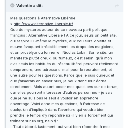
Valentin a dit :
Mes questions à Alternative Libérale
>
http://www.alternative-liberale.fr/
Que de mystères autour de ce nouveau parti politique
français : Alternative Libérale ! A ce jour, seuls un petit site,
qui respire lui-même le mystère, aux couleurs violette et
mauve évoquant irrésistiblement les draps des magiciens,
et un prosélyte du tonnerre : Nicolas Lobin. Sur le site, un
manifeste plutôt creux, ou fumeux, c’est selon, qu’à mon
avis seuls les habitués du réseau libéral peuvent réellement
comprendre, une adresse e-mail pour le recrutement, et
une autre pour les questions. Parce que je suis curieux et
que j’aimerais en savoir plus, je peux donc leur écrire
directement. Mais autant poser mes questions sur ce forum,
car elles pourront intéresser d’autres personnes - je sais
que je ne suis pas le seul à vouloir en apprendre
davantage. Voici donc mes questions, à l’adresse de
quelqu’un d’impliqué dans l’aventure qui voudra bien
prendre le temps d’y répondre ici (il y en a forcément qui
traînent sur lib.org, hein !) :
- Tout d’abord, justement, qui veut bien répondre à mes