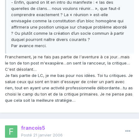
- Enfin, quand on lit en intro du manifeste : « las des
querelles de clans… nous voulons réunir… », que faut-il
comprendre exactement ? La « réunion » est-elle
envisagée comme la constitution d’un bloc homogène qui
affirmera une position unique sur chaque problème abordé
? Ou plutôt comme la création d’un socle commun à partir
duquel pourront naître divers courants ?
Par avance merci.
Franchement, je ne fais pas partie de l'aventure à ce jour…mais
le ton de ton post m'exaspère…on sent la rancoeur, la critique…
C'est désolant…
Je fais partie de LC, je me bas pour nos idées. Toi tu critiques. Je
salue ceux qui sont en train d'essayer de créer un parti avec
rien, tout en ayant une activité professionnelle débordante…tu as
choisi le camp du ton et de la critique primaires. Je ne pense pas
que cela soit la meilleure stratégie…
francois5
Posté
21 janvier 2006