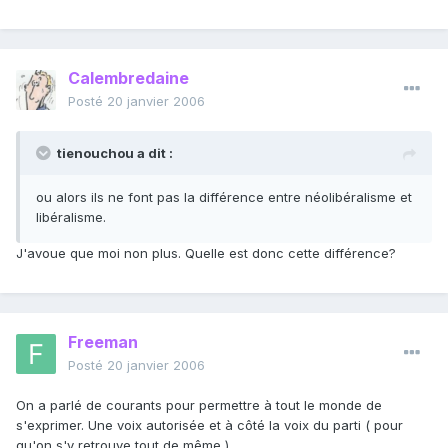
Calembredaine
Posté
20 janvier 2006
tienouchou a dit :
ou alors ils ne font pas la différence entre néolibéralisme et
libéralisme.
J'avoue que moi non plus. Quelle est donc cette différence?
Freeman
Posté
20 janvier 2006
On a parlé de courants pour permettre à tout le monde de
s'exprimer. Une voix autorisée et à côté la voix du parti ( pour
qu'on s'y retrouve tout de même ).