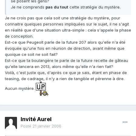
se posent les gens?
Je ne comprends
pas du tout
cette stratégie du mystère.
Je ne crois pas que cela soit une stratégie du mystère, pour
connaitre quelques personnes impliquées sur le sujet, il ne s'agit
en réalité que d'une situation ultra-simple : cela s'appele la phase
de conception.
Est-ce que Peugeolt parle de la future 207 alors qu'elle n'a été
évoquée qu'une fois en réunion de direction, avant même que
quoique ce soit ne soit fait?
Est-ce que ta boulangère te parle de la future recette de gâteau
qu'elle lancera en 2013, alors même qu'elle n'a rien fait?
Voilà, c'est juste que, d'après ce que je sais, étant en phase de
teasing, de cadrage, il n'y a rien de tangible et pérenne à dire.
Aucun mystère.
Invité Aurel
Posté
21 janvier 2006