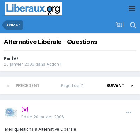
Action !
Alternative Libérale - Questions
Par
(V)
20 janvier 2006
dans
Action !
PRÉCÉDENT
Page 1 sur 11
SUIVANT
(V)
Posté
20 janvier 2006
Mes questions à Alternative Libérale