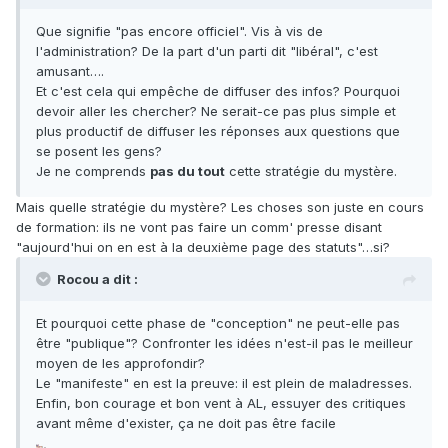
Que signifie "pas encore officiel". Vis à vis de
l'administration? De la part d'un parti dit "libéral", c'est
amusant….
Et c'est cela qui empêche de diffuser des infos? Pourquoi
devoir aller les chercher? Ne serait-ce pas plus simple et
plus productif de diffuser les réponses aux questions que
se posent les gens?
Je ne comprends
pas du tout
cette stratégie du mystère.
Mais quelle stratégie du mystère? Les choses son juste en cours
de formation: ils ne vont pas faire un comm' presse disant
"aujourd'hui on en est à la deuxième page des statuts"…si?
Rocou a dit :
Et pourquoi cette phase de "conception" ne peut-elle pas
être "publique"? Confronter les idées n'est-il pas le meilleur
moyen de les approfondir?
Le "manifeste" en est la preuve: il est plein de maladresses.
Enfin, bon courage et bon vent à AL, essuyer des critiques
avant même d'exister, ça ne doit pas être facile