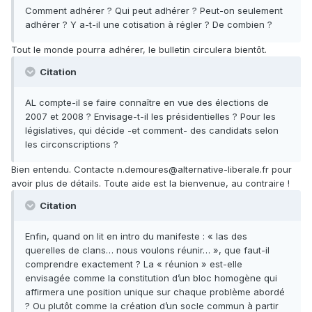
Comment adhérer ? Qui peut adhérer ? Peut-on seulement
adhérer ? Y a-t-il une cotisation à régler ? De combien ?
Tout le monde pourra adhérer, le bulletin circulera bientôt.
Citation
AL compte-il se faire connaître en vue des élections de
2007 et 2008 ? Envisage-t-il les présidentielles ? Pour les
législatives, qui décide -et comment- des candidats selon
les circonscriptions ?
Bien entendu. Contacte n.demoures@alternative-liberale.fr pour
avoir plus de détails. Toute aide est la bienvenue, au contraire !
Citation
Enfin, quand on lit en intro du manifeste : « las des
querelles de clans… nous voulons réunir… », que faut-il
comprendre exactement ? La « réunion » est-elle
envisagée comme la constitution d’un bloc homogène qui
affirmera une position unique sur chaque problème abordé
? Ou plutôt comme la création d’un socle commun à partir