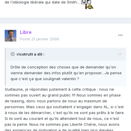
de l'idéologie libérale qui date de Smith…
Libre
Posté
21 janvier 2006
ricotrutt a dit :
Drôle de conception des choses que de demander qu'on
vienne demander des infos plutôt qu'en proposer…Je pense
que c'est ça que soulignait valentin ?
Guillaume, je répondais justement à cette critique : nous ne
sommes pas ouvert au grand public !!!! Nous sommes en phase
de teasing, donc nous parlons de nous au maximum de
personnes. Mais ceux qui souhaitent s'engager dans AL, si c'est
à nous de les démarcher, c'est qu'ils ne sont pas prêts à le faire.
Si ils sont au courant et qu'ils attendent tout de nous, ce n'est
pas la peine. Nous ne sommes pas Liberté Chérie, nous avons
des exigences de motivation e de qualité bien plus élevées.