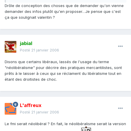
Drôle de conception des choses que de demander qu'on vienne
demander des infos plutôt qu'en proposer…Je pense que c'est
ça que soulignait valentin ?
jabial
Posté
21 janvier 2006
Disons que certains libéraux, lassés de l'usage du terme
"néolibéralisme" pour décrire des pratiques mercantilistes, sont
prêts à le laisser à ceux qui se réclament du libéralisme tout en
étant des droitistes de choc.
L'affreux
Posté
21 janvier 2006
Le fmi serait néolibéral ? En fait, le néolibéralisme serait la version