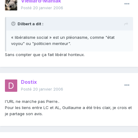
Vieillard-Maniak
Posté
20 janvier 2006
Dilbert a dit :
« libéralisme social » est un pléonasme, comme "état
voyou" ou "politicien menteur".
Sans compter que ça fait libéral honteux.
Dostix
Posté
20 janvier 2006
l'URL ne marche pas Pierre..
Pour les liens entre LC et AL, Guillaume a été très clair, je crois et
je partage son avis.