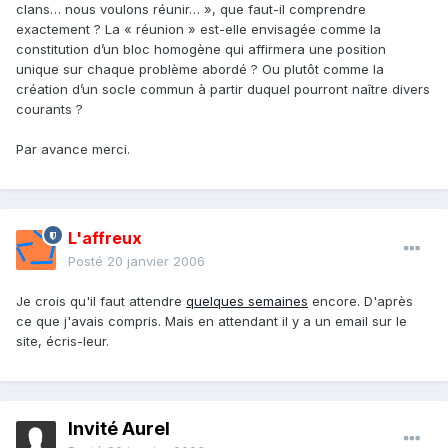
clans… nous voulons réunir… », que faut-il comprendre
exactement ? La « réunion » est-elle envisagée comme la
constitution d’un bloc homogène qui affirmera une position
unique sur chaque problème abordé ? Ou plutôt comme la
création d’un socle commun à partir duquel pourront naître divers
courants ?
Par avance merci.
L'affreux
Posté
20 janvier 2006
Je crois qu'il faut attendre
quelques semaines
encore. D'après
ce que j'avais compris. Mais en attendant il y a un email sur le
site, écris-leur.
Invité Aurel