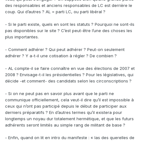
des responsables et anciens responsables de LC est derrière le
coup. Qui d’autres ? AL = parti LC, ou parti libéral ?
- Si le parti existe, quels en sont les statuts ? Pourquoi ne sont-ils
pas disponibles sur le site ? C’est peut-être l’une des choses les
plus importantes.
- Comment adhérer ? Qui peut adhérer ? Peut-on seulement
adhérer ? Y a-t-il une cotisation à régler ? De combien ?
- AL compte-il se faire connaître en vue des élections de 2007 et
2008 ? Envisage-t-il les présidentielles ? Pour les législatives, qui
décide -et comment- des candidats selon les circonscriptions ?
- Si on ne peut pas en savoir plus avant que le parti ne
communique officiellement, cela veut-il dire qu’il est impossible à
ceux qui n’ont pas participé depuis le début de participer aux
derniers préparatifs ? En d’autres termes qu’il existera pour
longtemps un noyau dur totalement hermétique, et que les futurs
adhérents seront limités au simple rang de militant de base ?
- Enfin, quand on lit en intro du manifeste : « las des querelles de