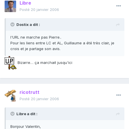
Libre
Posté
20 janvier 2006
Dostix a dit :
l'URL ne marche pas Pierre..
Pour les liens entre LC et AL, Guillaume a été très clair, je
crois et je partage son avis.
Bizarre… ça marchait jusqu'ici
ricotrutt
Posté
20 janvier 2006
Libre a dit :
Bonjour Valentin,