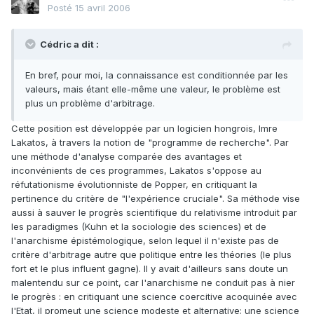
Posté
15 avril 2006
Cédric a dit :
En bref, pour moi, la connaissance est conditionnée par les
valeurs, mais étant elle-même une valeur, le problème est
plus un problème d'arbitrage.
Cette position est développée par un logicien hongrois, Imre
Lakatos, à travers la notion de "programme de recherche". Par
une méthode d'analyse comparée des avantages et
inconvénients de ces programmes, Lakatos s'oppose au
réfutationisme évolutionniste de Popper, en critiquant la
pertinence du critère de "l'expérience cruciale". Sa méthode vise
aussi à sauver le progrès scientifique du relativisme introduit par
les paradigmes (Kuhn et la sociologie des sciences) et de
l'anarchisme épistémologique, selon lequel il n'existe pas de
critère d'arbitrage autre que politique entre les théories (le plus
fort et le plus influent gagne). Il y avait d'ailleurs sans doute un
malentendu sur ce point, car l'anarchisme ne conduit pas à nier
le progrès : en critiquant une science coercitive acoquinée avec
l'Etat, il promeut une science modeste et alternative; une science