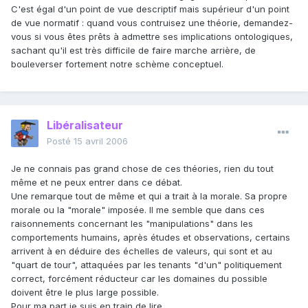
C'est égal d'un point de vue descriptif mais supérieur d'un point
de vue normatif : quand vous contruisez une théorie, demandez-
vous si vous êtes prêts à admettre ses implications ontologiques,
sachant qu'il est très difficile de faire marche arrière, de
bouleverser fortement notre schème conceptuel.
Libéralisateur
Posté
15 avril 2006
Je ne connais pas grand chose de ces théories, rien du tout
même et ne peux entrer dans ce débat.
Une remarque tout de même et qui a trait à la morale. Sa propre
morale ou la "morale" imposée. Il me semble que dans ces
raisonnements concernant les "manipulations" dans les
comportements humains, après études et observations, certains
arrivent à en déduire des échelles de valeurs, qui sont et au
"quart de tour", attaquées par les tenants "d'un" politiquement
correct, forcément réducteur car les domaines du possible
doivent être le plus large possible.
Pour ma part je suis en train de lire