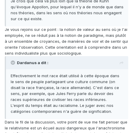
Je crois que cela va plus loin que la théorie de Kuhn
qu'évoque Appollon, pour lequel il n'y a de monde que dans
nos théories, dans les sens où nos théories nous engagent
sur ce qui existe.
Je vous rejoins sur ce point : la notion de valeur au sens où je l'ai
employée, ne se réduit pas à la notion de paradigme, mais plutôt
à un ensemble de croyances, de manières de voir et de sentir qui
oriente l'observation. Cette orientation est à comprendre dans un
sens individualiste plus que sociologique.
Dardanus a dit :
Effectivement le mot race était utilisé à cette époque dans
le sens de peuple partageant une culture commune (on
disait la race française, la race allemande). C'est dans ce
sens, par exemple, que Jules Ferry parle du devoir des
races supérieures de civiliser les races inférieures.
L'esprit du temps était au racialisme. Le juger avec nos
catégories contemporaines n'a guère de signification.
Dans le fil de la discussion, votre point de vue me fait penser que
le relativisme est un écueil aussi dangereux que l'anachronisme