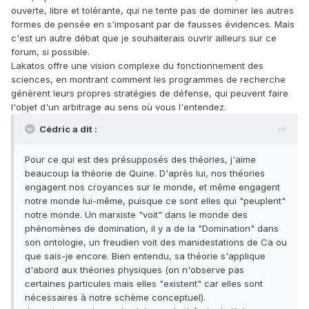
ouverte, libre et tolérante, qui ne tente pas de dominer les autres
formes de pensée en s'imposant par de fausses évidences. Mais
c'est un autre débat que je souhaiterais ouvrir ailleurs sur ce
forum, si possible.
Lakatos offre une vision complexe du fonctionnement des
sciences, en montrant comment les programmes de recherche
génèrent leurs propres stratégies de défense, qui peuvent faire
l'objet d'un arbitrage au sens où vous l'entendez.
Cédric a dit :
Pour ce qui est des présupposés des théories, j'aime
beaucoup la théorie de Quine. D'après lui, nos théories
engagent nos croyances sur le monde, et même engagent
notre monde lui-même, puisque ce sont elles qui "peuplent"
notre monde. Un marxiste "voit" dans le monde des
phénomènes de domination, il y a de la "Domination" dans
son ontologie, un freudien voit des manidestations de Ca ou
que sais-je encore. Bien entendu, sa théorie s'applique
d'abord aux théories physiques (on n'observe pas
certaines particules mais elles "existent" car elles sont
nécessaires à notre schème conceptuel).