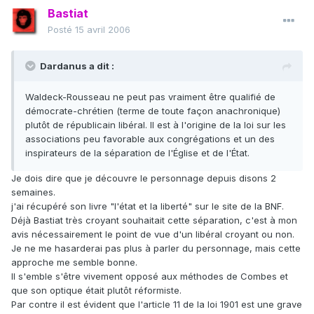
Bastiat
Posté
15 avril 2006
Dardanus a dit :
Waldeck-Rousseau ne peut pas vraiment être qualifié de
démocrate-chrétien (terme de toute façon anachronique)
plutôt de républicain libéral. Il est à l'origine de la loi sur les
associations peu favorable aux congrégations et un des
inspirateurs de la séparation de l'Église et de l'État.
Je dois dire que je découvre le personnage depuis disons 2
semaines.
j'ai récupéré son livre "l'état et la liberté" sur le site de la BNF.
Déjà Bastiat très croyant souhaitait cette séparation, c'est à mon
avis nécessairement le point de vue d'un libéral croyant ou non.
Je ne me hasarderai pas plus à parler du personnage, mais cette
approche me semble bonne.
Il s'emble s'être vivement opposé aux méthodes de Combes et
que son optique était plutôt réformiste.
Par contre il est évident que l'article 11 de la loi 1901 est une grave