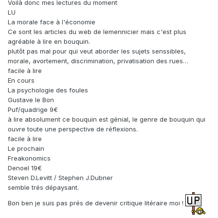
Voilà donc mes lectures du moment
LU
La morale face à l'économie
Ce sont les articles du web de lemennicier mais c'est plus
agréable à lire en bouquin.
plutôt pas mal pour qui veut aborder les sujets senssibles,
morale, avortement, discrimination, privatisation des rues…
facile à lire
En cours
La psychologie des foules
Gustave le Bon
Puf/quadrige 9€
à lire absolument ce bouquin est génial, le genre de bouquin qui
ouvre toute une perspective de réflexions.
facile à lire
Le prochain
Freakonomics
Denoel 19€
Steven D.Levitt / Stephen J.Dubner
semble trés dépaysant.
Bon ben je suis pas prés de devenir critique litéraire moi !