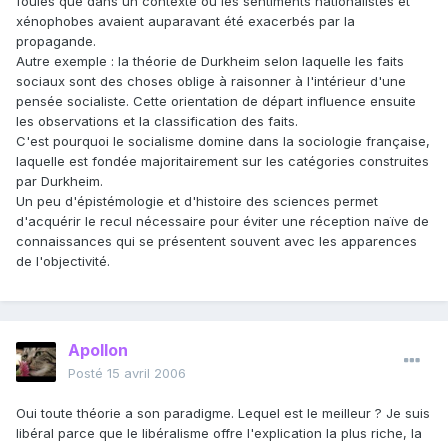
foules que dans un contexte où les sentiments nationalistes et
xénophobes avaient auparavant été exacerbés par la
propagande.
Autre exemple : la théorie de Durkheim selon laquelle les faits
sociaux sont des choses oblige à raisonner à l'intérieur d'une
pensée socialiste. Cette orientation de départ influence ensuite
les observations et la classification des faits.
C'est pourquoi le socialisme domine dans la sociologie française,
laquelle est fondée majoritairement sur les catégories construites
par Durkheim.
Un peu d'épistémologie et d'histoire des sciences permet
d'acquérir le recul nécessaire pour éviter une réception naïve de
connaissances qui se présentent souvent avec les apparences
de l'objectivité.
Apollon
Posté
15 avril 2006
Oui toute théorie a son paradigme. Lequel est le meilleur ? Je suis
libéral parce que le libéralisme offre l'explication la plus riche, la