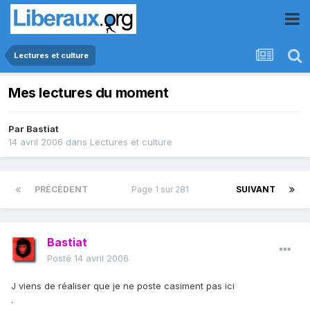
Lectures et culture
Mes lectures du moment
Par
Bastiat
14 avril 2006
dans
Lectures et culture
PRÉCÉDENT
Page 1 sur 281
SUIVANT
Bastiat
Posté
14 avril 2006
J viens de réaliser que je ne poste casiment pas ici
.