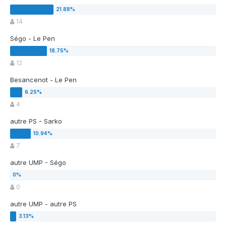
14
Ségo - Le Pen
12
Besancenot - Le Pen
4
autre PS - Sarko
7
autre UMP - Ségo
0
autre UMP - autre PS