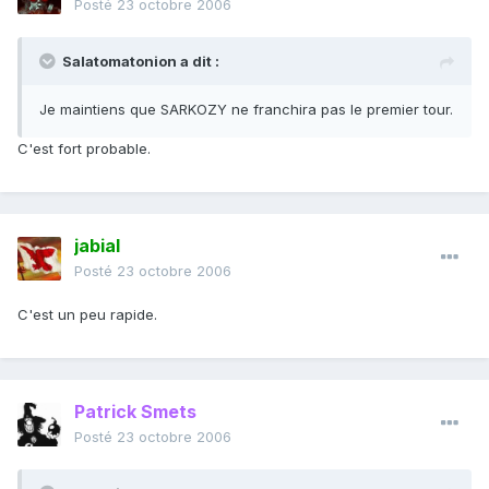
Posté
23 octobre 2006
Salatomatonion a dit :
Je maintiens que SARKOZY ne franchira pas le premier tour.
C'est fort probable.
jabial
Posté
23 octobre 2006
C'est un peu rapide.
Patrick Smets
Posté
23 octobre 2006