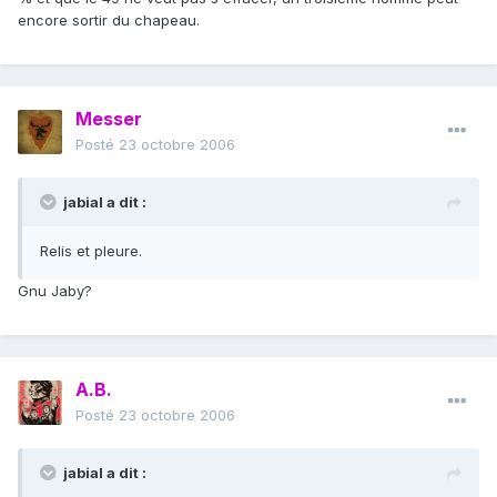
encore sortir du chapeau.
Messer
Posté
23 octobre 2006
jabial a dit :
Relis et pleure.
Gnu Jaby?
A.B.
Posté
23 octobre 2006
jabial a dit :