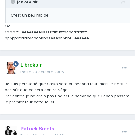
jabial a dit :
C'est un peu rapide.
Ok.
CCCC''''eeeeeeeesssssttttt ffffoooorrrrrttttt
ppppprrrrrrrroooobbbbaaaabbbbbllllleeeeee.
Librekom
Posté
23 octobre 2006
Je suis persuadé que Sarko sera au second tour, mais je ne suis
pas sûr que ce sera contre Ségo.
Par contre je ne crois pas une seule seconde que Lepen passera
le premier tour cette foi ci
Patrick Smets