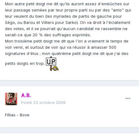
Mon autre petit doigt me dit qu'ils auront assez d'embûches sur
leur passage semées par leur propre parti ou par des "amis" qui
leur veulent du bien (les myriades de partis de gauche pour
Ségo, ou Barou et Villiers pour Sarko). On va droit à l'éclatement
des votes, et il se pourrait qu'aucun candidat ne rassemble ne
serait-ce que 20 % des suffrages exprimés.
Mon troisième petit doigt me dit que l'on a vraiment le temps de
voir venir, et surtout de voir qui va réussir à amasser 500
signatures d'élus ; mon quatrième petit doigt me dit que j'ai des
petits doigts en trop.
A.B.
Posté
22 octobre 2006
Fillias - Bove