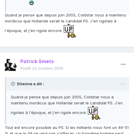
Quand je pense que depuis juin 2005, Coldstar nous a maintenu
mordicus que Hollande serait le candidat PS. J'en rigolais à
l'époque, et j'en rigole encore.
Patrick Smets
Posté
23 octobre 2006
Etienne a dit :
Quand je pense que depuis juin 2005, Coldstar nous a
maintenu mordicus que Hollande serait le candidat PS. J'en
rigolais à l'époque, et j'en rigole encore.
Tout est encore possible au PS. Si les militants nous font un 49-51
% et que le 49 ne veut pas s'effacer, un troisième homme peut