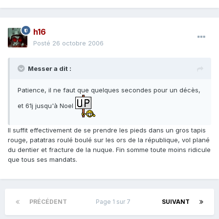
h16
Posté
26 octobre 2006
Messer a dit :
Patience, il ne faut que quelques secondes pour un décès,
et 61j jusqu'à Noel
Il suffit effectivement de se prendre les pieds dans un gros tapis
rouge, patatras roulé boulé sur les ors de la république, vol plané
du dentier et fracture de la nuque. Fin somme toute moins ridicule
que tous ses mandats.
PRÉCÉDENT
Page 1 sur 7
SUIVANT