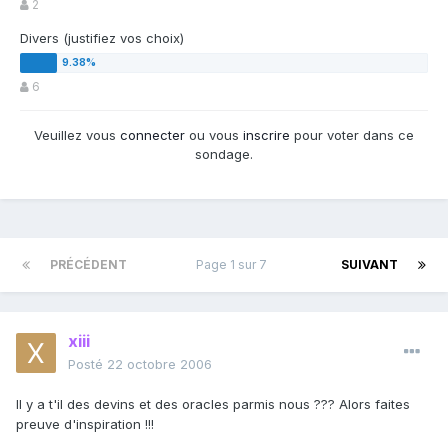
2
Divers (justifiez vos choix)
6
Veuillez vous
connecter
ou vous
inscrire
pour voter dans ce
sondage.
PRÉCÉDENT
Page 1 sur 7
SUIVANT
xiii
Posté
22 octobre 2006
Il y a t'il des devins et des oracles parmis nous ??? Alors faites
preuve d'inspiration !!!