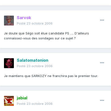
Sarvok
Posté
23 octobre 2006
Je doute que Ségo soit élue candidate PS …. D'ailleurs
connaissez-vous des sondages sur ce sujet ?
Salatomatonion
Posté
23 octobre 2006
Je maintiens que SARKOZY ne franchira pas le premier tour.
jabial
Posté
23 octobre 2006