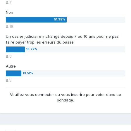
7
Non
19
Un casier judiciaire inchangé depuis 7 ou 10 ans pour ne pas
faire payer trop les erreurs du passé
6
Autre
5
Veuillez vous
connecter
ou vous
inscrire
pour voter dans ce
sondage.