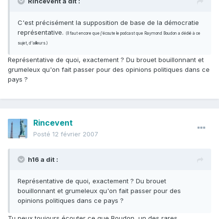
Rincevent a dit :
C'est précisément la supposition de base de la démocratie
représentative.
(Il faut encore que j'écoute le podcast que Raymond Boudon a dédié à ce
sujet, d'ailleurs.)
Représentative de quoi, exactement ? Du brouet bouillonnant et
grumeleux qu'on fait passer pour des opinions politiques dans ce
pays ?
Rincevent
Posté
12 février 2007
h16 a dit :
Représentative de quoi, exactement ? Du brouet
bouillonnant et grumeleux qu'on fait passer pour des
opinions politiques dans ce pays ?
Tu peux toujours écouter ce que Boudon, un des rares