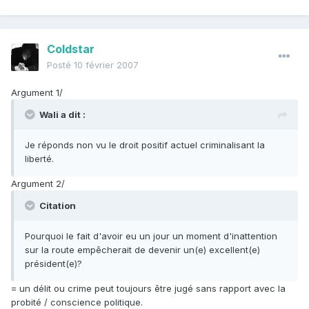
Coldstar
Posté
10 février 2007
Argument 1/
Wali a dit :
Je réponds non vu le droit positif actuel criminalisant la
liberté.
Argument 2/
Citation
Pourquoi le fait d'avoir eu un jour un moment d'inattention
sur la route empêcherait de devenir un(e) excellent(e)
président(e)?
= un délit ou crime peut toujours être jugé sans rapport avec la
probité / conscience politique.