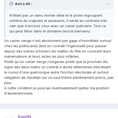
Ash a dit :
N'étant pas un dans monde idéal et le poste regroupant
nombre de crapules et assassins, il serait au contraire très
sain que d'exclure ceux avec un casier judiciaire. Tout ce
qui peut filtrer dans le domaine sera le bienvenu.
Un casier vierge n'est absolument pas gage d'honnêteté surtout
chez les politocards dont on connaît l'ingéniosité pour passer
depuis des lustres à travers les mailles du filet en couvrant leurs
malversations et leurs actes les plus infâmes.
Plutôt qu'un casier vierge j'exigerais plutôt que le prochain élu
signe des deux mains un contrat à durée déterminée interdisant
le cumul d'une quelconque autre fonction électorale et surtout
obligation de résultats sur un seul thème extrêmement précis, pas
plus.
A cette condition je pourrais éventuellement quitter ma position
d'abstentionniste.
KaptN