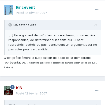
Rincevent
Posté
12 février 2007
Coldstar a dit :
[…] Un argument décisif: c'est aux électeurs, qu'on espère
responsables, de déterminer si les faits qui lui sont
reprochés, avérés ou pas, constituent un argument pour ne
pas voter pour ce candidat.
C'est précisément la supposition de base de la démocratie
représentative.
(Il faut encore que j'écoute le podcast que Raymond Boudon a dédié à ce sujet,
d'ailleurs.)
h16
Posté
12 février 2007