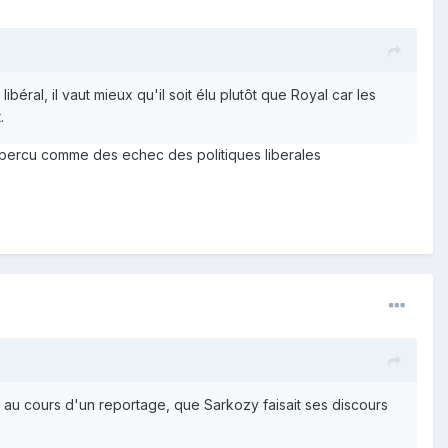
béral, il vaut mieux qu'il soit élu plutôt que Royal car les
.
nt percu comme des echec des politiques liberales
an), au cours d'un reportage, que Sarkozy faisait ses discours