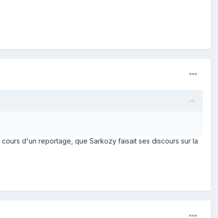
 au cours d'un reportage, que Sarkozy faisait ses discours sur la