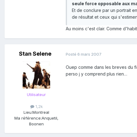
seule force opposable aux m
Et de conclure par un portrait e
de résultat et ceux qui s'estime
Au moins c'est clair. Comme d'habitu
Stan Selene
Posté
6 mars 2007
Ouep comme dans les breves du figaro
perso j y comprend plus rien…
Utilisateur
1,2k
Lieu:
Montreal
Ma référence:
Anquetil,
Boonen