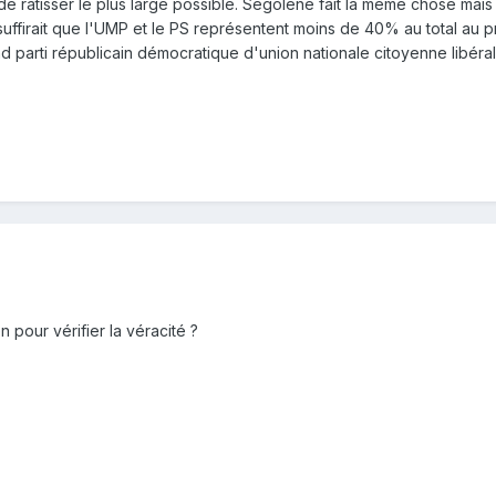
 de râtisser le plus large possible. Ségolène fait la même chose mais
l suffirait que l'UMP et le PS représentent moins de 40% au total au 
nd parti républicain démocratique d'union nationale citoyenne libérale
ien pour vérifier la véracité ?