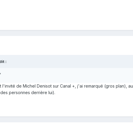
t :
"
tait l'invité de Michel Denisot sur Canal +, j'ai remarqué (gros plan),
 des personnes derrière lui).