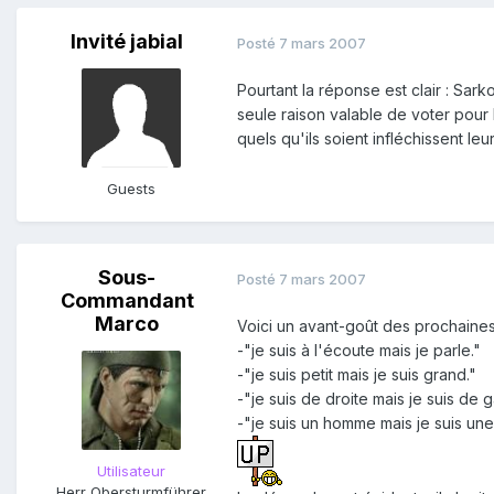
Invité jabial
Posté
7 mars 2007
Pourtant la réponse est clair : Sark
seule raison valable de voter pour l
quels qu'ils soient infléchissent 
Guests
Sous-
Posté
7 mars 2007
Commandant
Marco
Voici un avant-goût des prochaines
-"je suis à l'écoute mais je parle."
-"je suis petit mais je suis grand."
-"je suis de droite mais je suis de 
-"je suis un homme mais je suis un
Utilisateur
Herr Obersturmführer