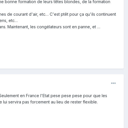
 une bonne formation de leurs têtes blondes, de la formation
ines de courant d'air, etc… C'est ptêt pour ça qu'ils continuent
iens, etc…
s. Maintenant, les congélateurs sont en panne, et …
. Seulement en France l'Etat pese pese pese pour que les
e lui servira pas forcement au lieu de rester flexible.