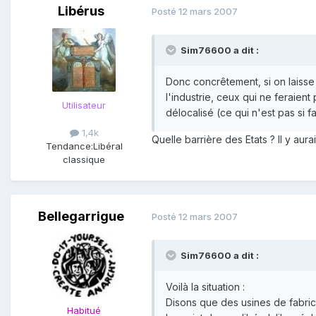
Libérus
Posté
12 mars 2007
Sim76600 a dit :
Donc concrêtement, si on laisse 
l'industrie, ceux qui ne feraient
Utilisateur
délocalisé (ce qui n'est pas si fa
1,4k
Quelle barrière des Etats ? Il y aura
Tendance:
Libéral
classique
Bellegarrigue
Posté
12 mars 2007
Sim76600 a dit :
Voilà la situation :
Disons que des usines de fabrica
Habitué