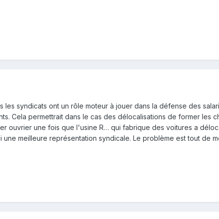
 les syndicats ont un rôle moteur à jouer dans la défense des salar
s. Cela permettrait dans le cas des délocalisations de former les ch
er ouvrier une fois que l'usine R… qui fabrique des voitures a déloc
ssi une meilleure représentation syndicale. Le problème est tout de m