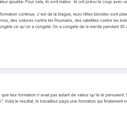
leur ajoutée. Pour cela, ils sont malins : ils ont prévu le coup avec
 formation continue, c'est de la blague, leurs têtes blondes sont ple
nois, des voitures contre les Roumains, des satellites contre les Ind
ngèle ce qu'on a congelé. On a congelé de la merde pendant 30 an
que leur formation n'avait pas autant de valeur qu'ils le pensaient
. Voila le resultat, le travailleur paye une formation qui finalement n