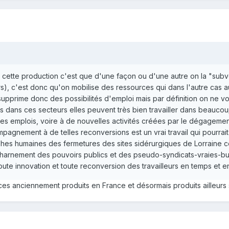
cette production c'est que d'une façon ou d'une autre on la "subven
s), c'est donc qu'on mobilise des ressources qui dans l'autre cas au
supprime donc des possibilités d'emploi mais par définition on ne v
dans ces secteurs elles peuvent très bien travailler dans beaucou
 emplois, voire à de nouvelles activités créées par le dégagement
pagnement à de telles reconversions est un vrai travail qui pourrait
phes humaines des fermetures des sites sidérurgiques de Lorraine 
charnement des pouvoirs publics et des pseudo-syndicats-vraies-bur
ute innovation et toute reconversion des travailleurs en temps et e
vices anciennement produits en France et désormais produits ailleurs