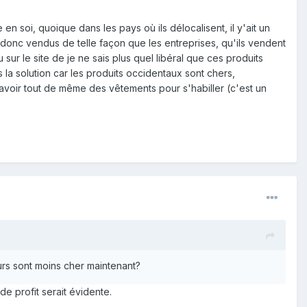
n soi, quoique dans les pays où ils délocalisent, il y'ait un
t donc vendus de telle façon que les entreprises, qu'ils vendent
 sur le site de je ne sais plus quel libéral que ces produits
la solution car les produits occidentaux sont chers,
'avoir tout de même des vêtements pour s'habiller (c'est un
urs sont moins cher maintenant?
e profit serait évidente.