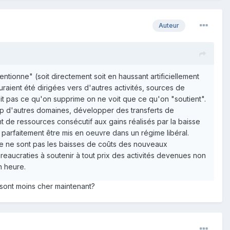
Auteur
tionne" (soit directement soit en haussant artificiellement
raient été dirigées vers d'autres activités, sources de
oit pas ce qu'on supprime on ne voit que ce qu'on "soutient".
p d'autres domaines, développer des transferts de
 de ressources consécutif aux gains réalisés par la baisse
 parfaitement être mis en oeuvre dans un régime libéral.
ce ne sont pas les baisses de coûts des nouveaux
eaucraties à soutenir à tout prix des activités devenues non
n heure.
 sont moins cher maintenant?