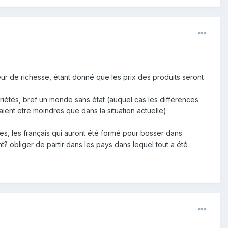
teur de richesse, étant donné que les prix des produits seront
iétés, bref un monde sans état (auquel cas les différences
ient etre moindres que dans la situation actuelle)
ves, les français qui auront été formé pour bosser dans
nt? obliger de partir dans les pays dans lequel tout a été