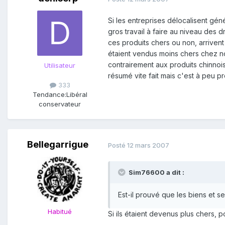
Si les entreprises délocalisent gén
gros travail à faire au niveau des 
ces produits chers ou non, arrivent 
étaient vendus moins chers chez nou
contrairement aux produits chinnois
Utilisateur
résumé vite fait mais c'est à peu prè
333
Tendance:
Libéral
conservateur
Bellegarrigue
Posté
12 mars 2007
Sim76600 a dit :
Est-il prouvé que les biens et 
Habitué
Si ils étaient devenus plus chers, 