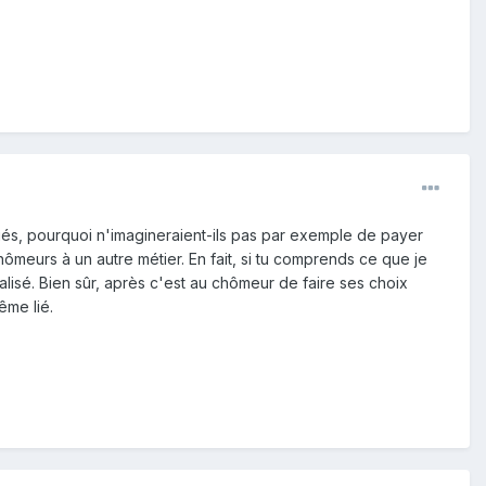
iés, pourquoi n'imagineraient-ils pas par exemple de payer
ômeurs à un autre métier. En fait, si tu comprends ce que je
alisé. Bien sûr, après c'est au chômeur de faire ses choix
ême lié.