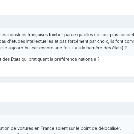
les industries françaises tomber parce qu'elles ne sont plus compét
 pas d'études intellectuelles et pas forcément par choix, ils font co
cile aujourd'hui car encore une fois il y a la barrière des états) ?
it des Etats qui pratiquent la préférence nationale ?
tion de voitures en France soient sur le point de délocaliser.