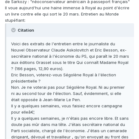
de Sarkozy : "néoconservateur américain à passeport français"
Il voue aujourd'hui une haine immense à Royal au point d'écrire
un livre contre elle qui sort le 20 mars. Entretien au Monde
stupéfiant:
Citation
Voici des extraits de l'entretien entre le journaliste du
Nouvel Observateur Claude Askolovitch et Eric Besson, ex-
secrétaire national à l'économie du PS, qui paraît le 20 mars
aux éditions Grasset sous le titre Qui connaît Madame Royal
? (166 pages, 12,90 euros).
Eric Besson, voterez-vous Ségolène Royal à l'élection
présidentielle ?
Non. Je ne voterai pas pour Ségolène Royal. Ni au premier
ni au second tour de l'élection. Sauf, évidemment, si elle
était opposée à Jean-Marie Le Pen.
Il y a quelques semaines, vous faisiez encore campagne
pour elleâ€¦
Il y a quelques semaines, je n'étais pas encore libre. Et sans
doute pas mûr dans ma tête. J'étais secrétaire national du
Parti socialiste, chargé de l'économie. J'étais un camarade
dirigeant, dévoué et travailleur , qu'on envoyait au front des