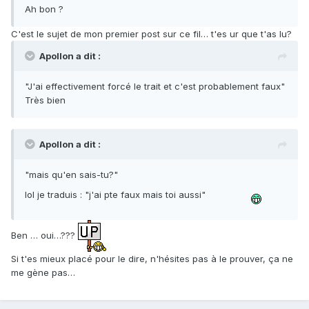
Ah bon ?
C'est le sujet de mon premier post sur ce fil… t'es ur que t'as lu?
Apollon a dit :
"J'ai effectivement forcé le trait et c'est probablement faux"
Très bien
Apollon a dit :
"mais qu'en sais-tu?"
lol je traduis : "j'ai pte faux mais toi aussi"
Ben … oui…???
Si t'es mieux placé pour le dire, n'hésites pas à le prouver, ça ne
me gène pas…