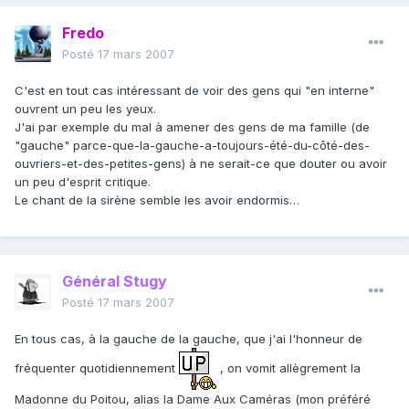
Fredo
Posté
17 mars 2007
C'est en tout cas intéressant de voir des gens qui "en interne"
ouvrent un peu les yeux.
J'ai par exemple du mal à amener des gens de ma famille (de
"gauche" parce-que-la-gauche-a-toujours-été-du-côté-des-
ouvriers-et-des-petites-gens) à ne serait-ce que douter ou avoir
un peu d'esprit critique.
Le chant de la sirène semble les avoir endormis…
Général Stugy
Posté
17 mars 2007
En tous cas, à la gauche de la gauche, que j'ai l'honneur de
fréquenter quotidiennement
, on vomit allègrement la
Madonne du Poitou, alias la Dame Aux Caméras (mon préféré