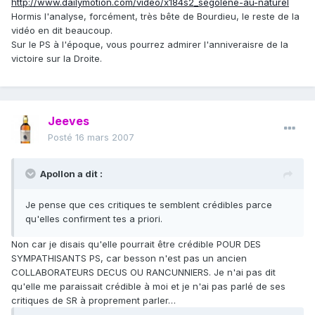
http://www.dailymotion.com/video/x184s2_segolene-au-naturel
Hormis l'analyse, forcément, très bête de Bourdieu, le reste de la
vidéo en dit beaucoup.
Sur le PS à l'époque, vous pourrez admirer l'anniveraisre de la
victoire sur la Droite.
Jeeves
Posté
16 mars 2007
Apollon a dit :
Je pense que ces critiques te semblent crédibles parce
qu'elles confirment tes a priori.
Non car je disais qu'elle pourrait être crédible POUR DES
SYMPATHISANTS PS, car besson n'est pas un ancien
COLLABORATEURS DECUS OU RANCUNNIERS. Je n'ai pas dit
qu'elle me paraissait crédible à moi et je n'ai pas parlé de ses
critiques de SR à proprement parler…