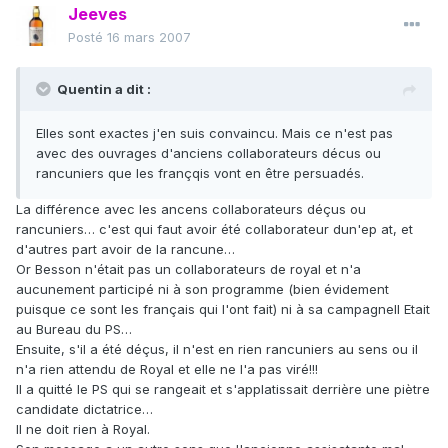
Jeeves
Posté
16 mars 2007
Quentin a dit :
Elles sont exactes j'en suis convaincu. Mais ce n'est pas
avec des ouvrages d'anciens collaborateurs décus ou
rancuniers que les françqis vont en être persuadés.
La différence avec les ancens collaborateurs déçus ou
rancuniers… c'est qui faut avoir été collaborateur dun'ep at, et
d'autres part avoir de la rancune…
Or Besson n'était pas un collaborateurs de royal et n'a
aucunement participé ni à son programme (bien évidement
puisque ce sont les français qui l'ont fait) ni à sa campagneIl Etait
au Bureau du PS…
Ensuite, s'il a été déçus, il n'est en rien rancuniers au sens ou il
n'a rien attendu de Royal et elle ne l'a pas viré!!!
Il a quitté le PS qui se rangeait et s'applatissait derrière une piètre
candidate dictatrice…
Il ne doit rien à Royal.