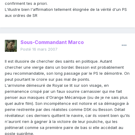
confirment tes a priori.
L'illustre bien l'affirmation tellement éloignée de la vérité d'un PS
aux ordres de SR
Sous-Commandant Marco
Posté
16 mars 2007
Il est illusoire de chercher des saints en politique. Autant
chercher une vierge dans un bordel. Besson est probablement
peu recommandable, son long passage par le PS le démontre. On
peut pourtant le croire sur pas mal de points.
L'arrivisme démesuré de Royal se lit sur son visage, en
permanence crispé par un faux sourire carnassier qui me fait
penser aux masques d'Orange Mécanique (ou de je ne sais plus
quel autre film). Son incompétence est notoire et sa démagogie à
peine restreinte par des réalistes comme DSK ou Besson. Détail
révélateur: ces derniers quittent le navire, car ils voient bien qu'ils
n'auront rien à gagner à la victoire de leur pouliche, qui les
piétinerait comme sa première paire de bas si elle accédait au
poste suprême.