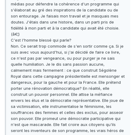
médias pour défendre la cohérence d'un programme qui
s'élaborait au gré des inspirations de la candidate ou de
son entourage. Je faisais mon travail et je masquais mes
doutes. J'étais dans une histoire, dans un parti pris de
fidélité à mon parti et à la candidate qui avait été choisie.
(â€¦)
C'est l'homme blessé qui parle?
Non. Ce serait trop commode de s'en sortir comme ça. Si je
suis avec vous aujourd'hui, si j'ai décidé de faire ce livre,
ce n'est pas par vengeance, ou pour purger je ne sais
quelle humiliation. Je le dis sans passion aucune,
calmement mais fermement : ce que construit Ségolène
Royal dans cette campagne présidentielle est mensonger et
dangereux, pour la gauche et pour la France. Elle prétend
porter une rénovation démocratique? En réalité, elle
construit un pouvoir personnel. Elle attise la méfiance
envers les élus et la démocratie représentative. Elle joue de
sa victimisation, elle instrumentalise le féminisme, les
souffrances des femmes et celles des exclus, pour asseoir
son pouvoir. Elle promeut une démocratie participative qui
n'est que mascarade. Elle fait croire aux citoyens qu'ils
seront les inventeurs de son programme, les vrais héros de