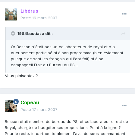
Libérus
Posté
16 mars 2007
1984bastiat a dit :
Or Besson n'était pas un collaborateurs de royal et n'a
aucunement participé ni à son programme (bien évidement
puisque ce sont les français qui l'ont fait) ni à sa
campagneIl Etait au Bureau du PS…
Vous plaisantez ?
Copeau
Posté
17 mars 2007
Besson était membre du bureau du PS, et collaborateur direct de
Royal, chargé de budgéter ses propositions. Point à la ligne ?
Pour le reste, je partage totalement l'avis du sous-commandant