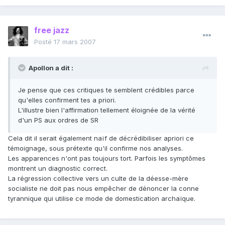
free jazz
Posté
17 mars 2007
Apollon a dit :
Je pense que ces critiques te semblent crédibles parce
qu'elles confirment tes a priori.
L'illustre bien l'affirmation tellement éloignée de la vérité
d'un PS aux ordres de SR
Cela dit il serait également naïf de décrédibiliser apriori ce
témoignage, sous prétexte qu'il confirme nos analyses.
Les apparences n'ont pas toujours tort. Parfois les symptômes
montrent un diagnostic correct.
La régression collective vers un culte de la déesse-mère
socialiste ne doit pas nous empêcher de dénoncer la conne
tyrannique qui utilise ce mode de domestication archaïque.