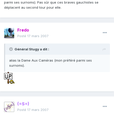
parmi ses surnoms). Pas sûr que ces braves gauchistes se
déplacent au second tour pour elle.
Fredo
Posté
17 mars 2007
Général Stugy a dit :
alias la Dame Aux Caméras (mon préféré parmi ses
surnoms).
(=S=)
Posté
17 mars 2007