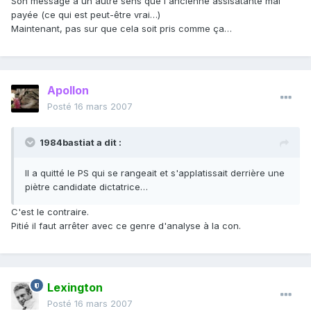
Son message a un autre sens que l'ancienne assisatante mal
payée (ce qui est peut-être vrai…)
Maintenant, pas sur que cela soit pris comme ça…
Apollon
Posté
16 mars 2007
1984bastiat a dit :
Il a quitté le PS qui se rangeait et s'applatissait derrière une
piètre candidate dictatrice…
C'est le contraire.
Pitié il faut arrêter avec ce genre d'analyse à la con.
Lexington
Posté
16 mars 2007