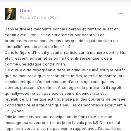
Domi
Posté
23 mars 2007
Dans le film les méchants sont les perses et l'amérique est en
conflit avec l'iran. Est-ce entièrement par hasard? Les
producteurs ne se sont-ils pas aperçus de la juxtaposition de
l'actualité avec le sujet de leur film?
Dans le figaro d'hier, il y avait un article sur la manière dont le film
était ressenti en Iran et selon l'article, ils ressentaient cela
comme une attaque contre l'iran.
Ce qu'il y a de désagréable dans la critique de libé est que plutôt
que de montrer à quel ressort obéit le film, le critique montre tout
simplement qu'il n'admet pas que d'autres opinions que les
siennes puissent s'exprimer. A cet égard, la phrase où il regrette
qu'hollywood ne soit pas exclusivement démocrate est
révélatrice. L'amérique est traversée par des courants de pensée
contradictoire et il faudrait que seul les démocrates s'expriment à
Hollywood.
Edit: le commentaire par anticipation de Pankkake sur mon
message est savoureux ( mais je ne l'avais pas lu!) Cela dit j'ai
l'opinion inverse: c'est ne pas voir le rapport avec l'actualité qui