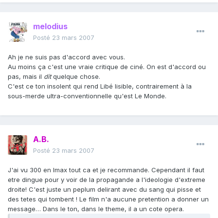
melodius
Posté
23 mars 2007
Ah je ne suis pas d'accord avec vous.
Au moins ça c'est une vraie critique de ciné. On est d'accord ou
pas, mais il
dit
quelque chose.
C'est ce ton insolent qui rend Libé lisible, contrairement à la
sous-merde ultra-conventionnelle qu'est Le Monde.
A.B.
Posté
23 mars 2007
J'ai vu 300 en Imax tout ca et je recommande. Cependant il faut
etre dingue pour y voir de la propagande a l'ideologie d'extreme
droite! C'est juste un peplum delirant avec du sang qui pisse et
des tetes qui tombent ! Le film n'a aucune pretention a donner un
message… Dans le ton, dans le theme, il a un cote opera.