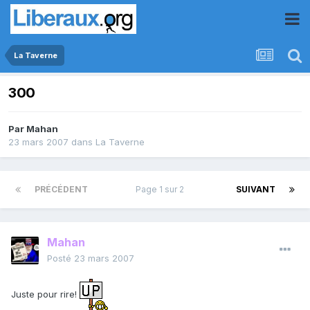
La Taverne
300
Par
Mahan
23 mars 2007
dans
La Taverne
PRÉCÉDENT
Page 1 sur 2
SUIVANT
Mahan
Posté
23 mars 2007
Juste pour rire!