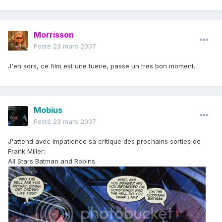
Morrisson
Posté
23 mars 2007
J'en sors, ce film est une tuerie, passe un tres bon moment.
Mobius
Posté
23 mars 2007
J'attend avec impatience sa critique des prochains sorties de
Frank Miller:
All Stars Batman and Robins