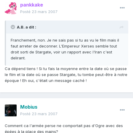
pankkake
Posté
23 mars 2007
A.B. a dit :
Franchement, non. Je ne sais pas si tu as vu le film mais il
faut arreter de deconner. L'Empereur Xerses semble tout
droit sorti de Stargate, voir un rapport avec l'Iran c'est
delirant.
Ca dépend tiens ! Si tu fais la moyenne entre la date où se passe
le film et la date où se passe Stargate, tu tombe peut-être à notre
époque ! Eh oui, c'était un message caché !
Mobius
Posté
23 mars 2007
Comment ca l'armée perse ne comportait pas d'Ogre avec des
épées à la place des mains?