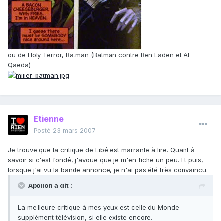
ou de Holy Terror, Batman (Batman contre Ben Laden et Al
Qaeda)
Etienne
Posté
23 mars 2007
Je trouve que la critique de Libé est marrante à lire. Quant à
savoir si c'est fondé, j'avoue que je m'en fiche un peu. Et puis,
lorsque j'ai vu la bande annonce, je n'ai pas été très convaincu.
Apollon a dit :
La meilleure critique à mes yeux est celle du Monde
supplément télévision, si elle existe encore.