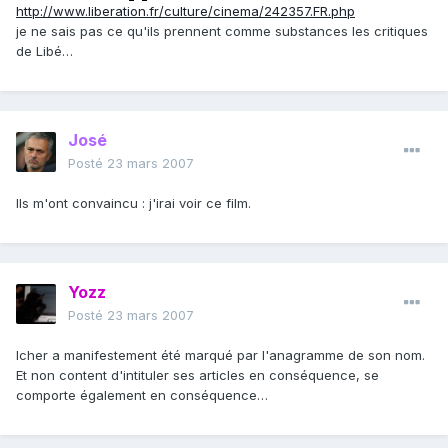
http://www.liberation.fr/culture/cinema/242357.FR.php
je ne sais pas ce qu'ils prennent comme substances les critiques
de Libé…
José
Posté
23 mars 2007
Ils m'ont convaincu : j'irai voir ce film.
Yozz
Posté
23 mars 2007
Icher a manifestement été marqué par l'anagramme de son nom.
Et non content d'intituler ses articles en conséquence, se
comporte également en conséquence…