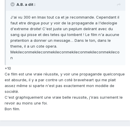
A.B. a dit :
J'ai vu 300 en Imax tout ca et je recommande. Cependant il
faut etre dingue pour y voir de la propagande a l'ideologie
d'extreme droite! C'est juste un peplum delirant avec du
sang qui pisse et des tetes qui tombent ! Le film n'a aucune
pretention a donner un message… Dans le ton, dans le
theme, il a un cote opera.
Mekileconmekileconmekileconmekileconmekileconmekileco
n
+10
Ce film est une vraie réussite, y voir une propagande quelconque
est absurde, il y a par contre un coté braveheart qui me plait
assez même si sparte n'est pas exactement mon modéle de
société.
C'est graphiquement une vraie belle reussite, j'irais surrement le
revoir au moins une foi.
Bon film.