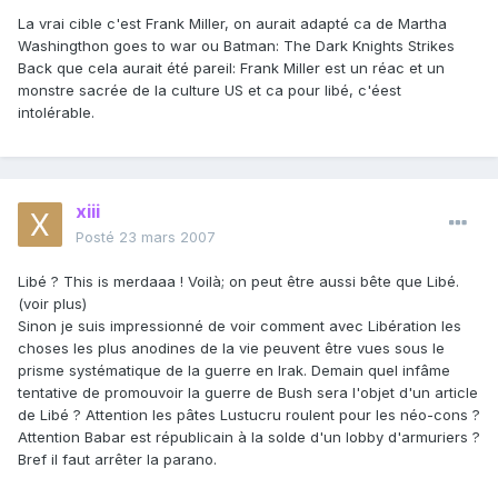
La vrai cible c'est Frank Miller, on aurait adapté ca de Martha
Washingthon goes to war ou Batman: The Dark Knights Strikes
Back que cela aurait été pareil: Frank Miller est un réac et un
monstre sacrée de la culture US et ca pour libé, c'éest
intolérable.
xiii
Posté
23 mars 2007
Libé ? This is merdaaa ! Voilà; on peut être aussi bête que Libé.
(voir plus)
Sinon je suis impressionné de voir comment avec Libération les
choses les plus anodines de la vie peuvent être vues sous le
prisme systématique de la guerre en Irak. Demain quel infâme
tentative de promouvoir la guerre de Bush sera l'objet d'un article
de Libé ? Attention les pâtes Lustucru roulent pour les néo-cons ?
Attention Babar est républicain à la solde d'un lobby d'armuriers ?
Bref il faut arrêter la parano.