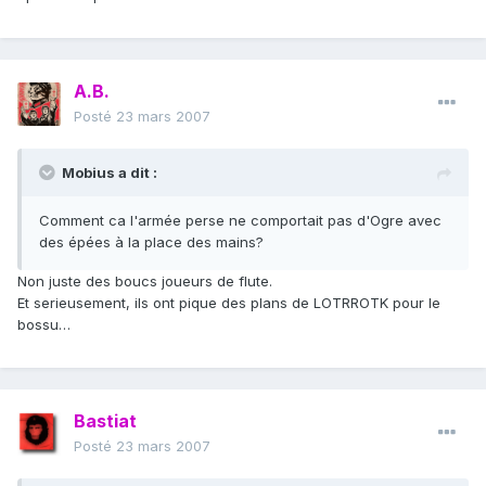
A.B.
Posté
23 mars 2007
Mobius a dit :
Comment ca l'armée perse ne comportait pas d'Ogre avec
des épées à la place des mains?
Non juste des boucs joueurs de flute.
Et serieusement, ils ont pique des plans de LOTRROTK pour le
bossu…
Bastiat
Posté
23 mars 2007