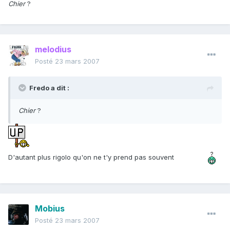
Chier
?
melodius
Posté
23 mars 2007
Fredo a dit :
Chier
?
D'autant plus rigolo qu'on ne t'y prend pas souvent
Mobius
Posté
23 mars 2007