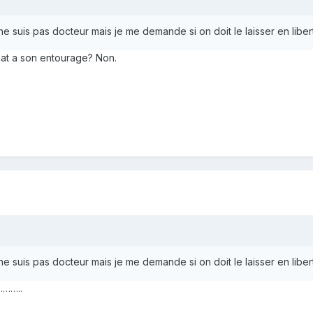
 ne suis pas docteur mais je me demande si on doit le laisser en libe
diat a son entourage? Non.
 ne suis pas docteur mais je me demande si on doit le laisser en libe
………..