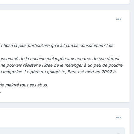
a chose la plus particulière qu'il ait jamais consommée? Les
éjà consommé de la cocaïne mélangée aux cendres de son défunt
 je ne pouvais résister à l'idée de le mélanger à un peu de poudre.
u magazine. Le père du guitariste, Bert, est mort en 2002 à
nvie malgré tous ses abus.
…