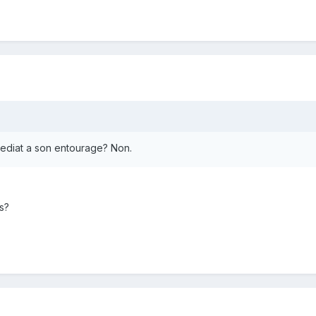
mmediat a son entourage? Non.
is?