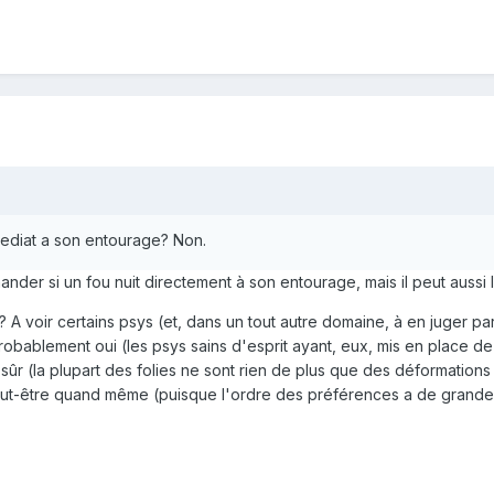
mmediat a son entourage? Non.
er si un fou nuit directement à son entourage, mais il peut aussi lu
 ? A voir certains psys (et, dans un tout autre domaine, à en juger pa
obablement oui (les psys sains d'esprit ayant, eux, mis en place de 
as sûr (la plupart des folies ne sont rien de plus que des déformati
ut-être quand même (puisque l'ordre des préférences a de grandes 