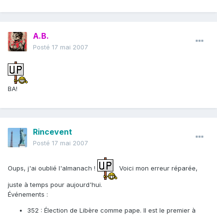
A.B.
Posté
17 mai 2007
BA!
Rincevent
Posté
17 mai 2007
Oups, j'ai oublié l'almanach !
Voici mon erreur réparée,
juste à temps pour aujourd'hui.
Événements :
352 : Élection de Libère comme pape. Il est le premier à