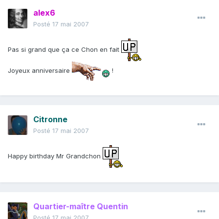
alex6
Posté
17 mai 2007
Pas si grand que ça ce Chon en fait
Joyeux anniversaire
!
Citronne
Posté
17 mai 2007
Happy birthday Mr Grandchon
Quartier-maître Quentin
Posté
17 mai 2007