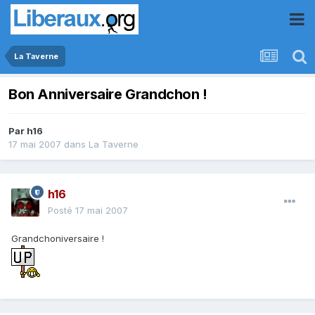
La Taverne
Bon Anniversaire Grandchon !
Par
h16
17 mai 2007
dans
La Taverne
h16
Posté
17 mai 2007
Grandchoniversaire !