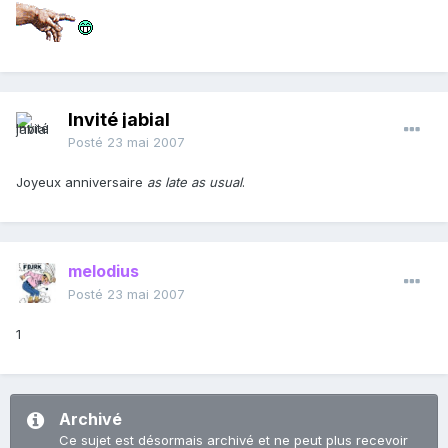
Invité jabial
Posté
23 mai 2007
Joyeux anniversaire
as late as usual
.
melodius
Posté
23 mai 2007
1
Archivé
Ce sujet est désormais archivé et ne peut plus recevoir