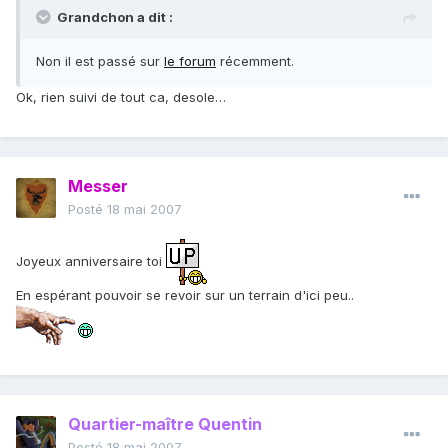
Grandchon a dit :
Non il est passé sur
le forum
récemment.
Ok, rien suivi de tout ca, desole…
Messer
Posté
18 mai 2007
Joyeux anniversaire toi
En espérant pouvoir se revoir sur un terrain d'ici peu..
Quartier-maître Quentin
Posté
18 mai 2007