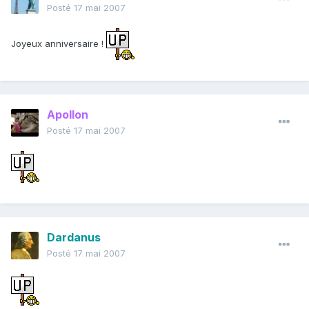
Posté
17 mai 2007
Joyeux anniversaire !
Apollon
Posté
17 mai 2007
Dardanus
Posté
17 mai 2007