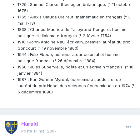
1729 : Samuel Clarke, théologien britannique. (° 11 octobre
1675)
1765 : Alexis Claude Clairaut, mathématicien français (° 3
mai 1713)
1838 : Charles-Maurice de Talleyrand-Périgord, homme
politique et diplomate français (° 2 février 1754)
1918 : John-Antoine Nau, écrivain, premier lauréat du prix
Goncourt (° 19 novembre 1860)
1944 : Félix Éboué, administrateur colonial et homme
politique français (° 26 décembre 1884)
1960 : Jules Supervielle, poète et un écrivain français. (° 16
janvier 1884)
1987 : Karl Gunnar Myrdal, économiste suédois et co-
lauréat du prix Nobel des sciences économiques en 1974 (°
6 décembre 1898)
Harald
Posté
17 mai 2007