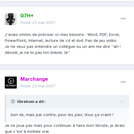
G7H+
Posté
23 mai 2007
J'avais ommis de préciser ici mes besoins : Word, PDF, Excel,
PowerPoint, Internet, lecture de cd et dvd. Pas de jeu vidéo.
Je ne veux pas entendre un collègue ou un ami me dire ''ah !
désolé, je ne lis pas ton bidule, là''.
Marchange
Posté
23 mai 2007
librekom a dit :
bon ok, mais par contre, pour les juex, linux ça craint !
Je ne joue pas mais pour continuer à faire mon libriste, je dirais
que c'est à moitiée vrai.