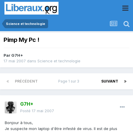
Science et technologie
Pimp My Pc !
Par
G7H+
17 mai 2007
dans
Science et technologie
PRÉCÉDENT
Page 1 sur 3
SUIVANT
G7H+
Posté
17 mai 2007
Bonjour à tous,
Je suspecte mon laptop d'être infesté de virus. Il est de plus