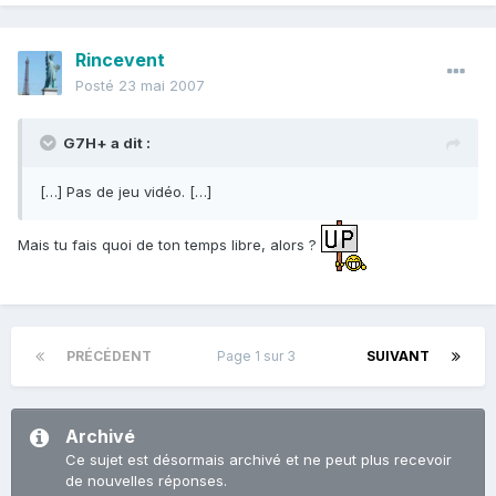
Rincevent
Posté
23 mai 2007
G7H+ a dit :
[…] Pas de jeu vidéo. […]
Mais tu fais quoi de ton temps libre, alors ?
PRÉCÉDENT
Page 1 sur 3
SUIVANT
Archivé
Ce sujet est désormais archivé et ne peut plus recevoir
de nouvelles réponses.