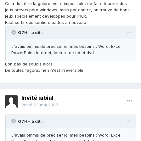
Cela doit être la galère, voire impossible, de faire tourner des
jeux prévus pour windows, mais par contre, on trouve de bons
jeux specialement développés pour linux.
Faut sortir des sentiers battus à nouveau !
G7H+ a dit :
J'avais ommis de préciser ici mes besoins : Word, Excel,
PowerPoint, Internet, lecture de cd et dvd.
Bon pas de soucis alors.
De toutes façons, rien n'est irreversible.
Invité jabial
Posté
23 mai 2007
G7H+ a dit :
J'avais ommis de préciser ici mes besoins : Word, Excel,