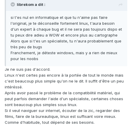
librekom a dit :
si t'es nul en informatique et que tu n'aime pas faire
l'original, je te déconseille fortement linux, t'aura besoin
d'un expert à chaque bug et il ne sera pas toujours dispo et
tu peux dire adieu a WOW et encore plus au cartographe
Alors que si t'es un spécialiste, tu n'aura probablement que
très peu de bugs
Franchement, je déteste windows, mais y a rien de mieux
pour les noobs
Je ne suis pas d'accord.
Linux n'est certes pas encore à la portée de tout le monde mais
c'est beaucoup plus simple qu'on ne le dit. Il suffit d'être un peu
intéréssé.
Après avoir passé le problème de la compatibilité matériel, qui
peut parfois demander l'aide d'un spécialiste, certaines choses
sont beaucoup plus simples sous linux.
Si il veut naviguer sur internet, écouter de la zic, regarder des
films, faire de la bureautique, linux est suffisant voire mieux.
Comme d'habitude, tout dépend de ses besoins.