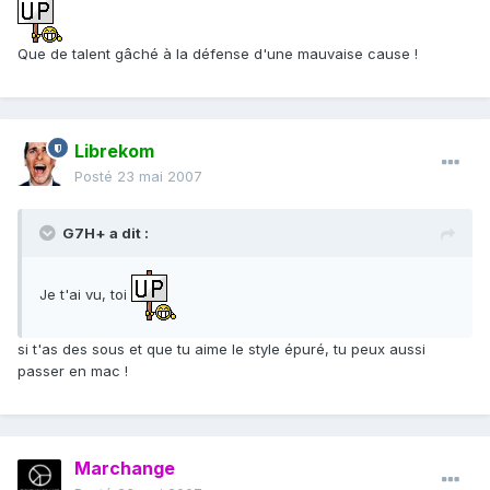
Que de talent gâché à la défense d'une mauvaise cause !
Librekom
Posté
23 mai 2007
G7H+ a dit :
Je t'ai vu, toi
si t'as des sous et que tu aime le style épuré, tu peux aussi
passer en mac !
Marchange