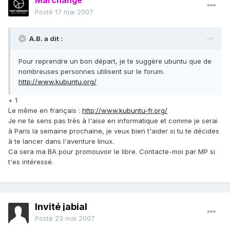
Marchange
Posté
17 mai 2007
A.B. a dit :
Pour reprendre un bon départ, je te suggère ubuntu que de
nombreuses personnes utilisent sur le forum.
http://www.kubuntu.org/
+ 1
Le même en français :
http://www.kubuntu-fr.org/
Je ne te sens pas très à l'aise en informatique et comme je serai
à Paris la semaine prochaine, je veux bien t'aider si tu te décides
à te lancer dans l'aventure linux.
Ca sera ma BA pour promouvoir le libre. Contacte-moi par MP si
t'es intéressé.
Invité jabial
Posté
23 mai 2007