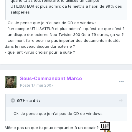
quand tu as tout réinstallé; tu utilises un compte
UTILISATEUR et plus admin; ca te mettra à l'abri de 99% des
saloperies
- Ok. Je pense que je n'ai pas de CD de windows.
- "un compte UTILISATEUR et plus admin" : qu'est-ce que c'est ?
- un disque dur externe Neo Twister 300 Go à 79 euros, ça va ?
- comment faire pour ne pas importer des documents infectés
dans le nouveau disque dur externe ?
- quel anti-virus choisir pour la suite ?
Sous-Commandant Marco
Posté
17 mai 2007
G7H+ a dit :
- Ok. Je pense que je n'ai pas de CD de windows.
Même pas un que tu peux emprunter à un copain?