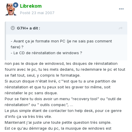
Librekom
Posté
23 mai 2007
G7H+ a dit :
- Avant ça je formate mon PC (je ne sais pas comment
faire) ?
- Le CD de réinstallation de windows ?
non pas le disque de windowsd, les disques de réinstallation
fourni avec le pc, tu les mets dedans, tu redemmare le pc et tout
se fait tout, seul, y compris le formatage.
Si aucun disque n'était livré, c'"est que tu a une partition de
réinstallation et que tu peux soit les graver toi même, soit
réinstaller le pc sans disque.
Pour se faire tu dois avoir un menu "recovery tool" ou "outil de
réinstallation" ou " outils compac", …
Le plus simple étant de contacter ton help desk, pour ce genre
d'info ça va très très vite.
Maintenant j'ai juste une toute petite question très simple.
Est ce qu'au démrrage du pc, la musique de windows est