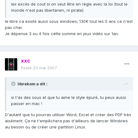
les excès de cout si on veut être en règle avec la loi (tout le
monde n'est pas libertarien, ni pirate)
le libre ca existe aussi sous windows; 130€ tout les 5 ans ce n'est
pas cher.
Je dépense 3 ou 4 fois cette somme en jeux vidéo sur 1an.
xxc
Posté
23 mai 2007
librekom a dit :
si t'as des sous et que tu aime le style épuré, tu peux aussi
passer en mac !
D'autant que tu pourras utiliser Word, Excel et créer des PDF très
aisément. Ça ne t'empêchera pas d'ailleurs de lancer Windows
au besoin ou de créer une partition Linux.