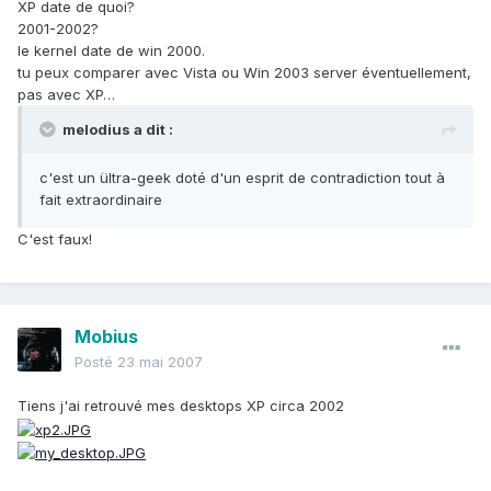
XP date de quoi?
2001-2002?
le kernel date de win 2000.
tu peux comparer avec Vista ou Win 2003 server éventuellement,
pas avec XP…
melodius a dit :
c'est un ültra-geek doté d'un esprit de contradiction tout à
fait extraordinaire
C'est faux!
Mobius
Posté
23 mai 2007
Tiens j'ai retrouvé mes desktops XP circa 2002