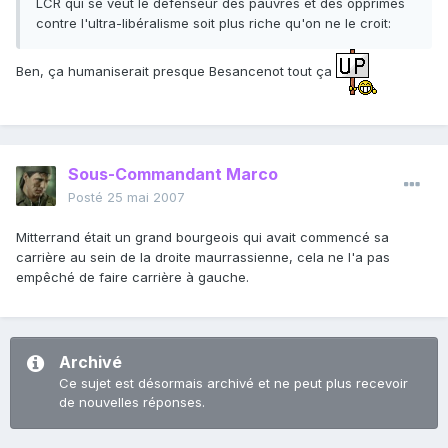
LCR qui se veut le défenseur des pauvres et des opprimés
contre l'ultra-libéralisme soit plus riche qu'on ne le croit:
Ben, ça humaniserait presque Besancenot tout ça
Sous-Commandant Marco
Posté
25 mai 2007
Mitterrand était un grand bourgeois qui avait commencé sa
carrière au sein de la droite maurrassienne, cela ne l'a pas
empêché de faire carrière à gauche.
Archivé
Ce sujet est désormais archivé et ne peut plus recevoir
de nouvelles réponses.