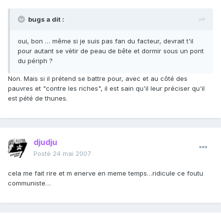
bugs a dit :
oui, bon … même si je suis pas fan du facteur, devrait t'il
pour autant se vètir de peau de bête et dormir sous un pont
du périph ?
Non. Mais si il prétend se battre pour, avec et au côté des
pauvres et "contre les riches", il est sain qu'il leur préciser qu'il
est pété de thunes.
djudju
Posté
24 mai 2007
cela me fait rire et m enerve en meme temps…ridicule ce foutu
communiste…