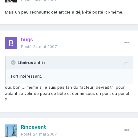
Mais un peu réchauffé: cet article a déjà été posté ici-même.
bugs
Posté
24 mai 2007
Libérus a dit :
Fort intéressant.
oui, bon … même si je suis pas fan du facteur, devrait t'il pour
autant se vètir de peau de bête et dormir sous un pont du périph
?
Rincevent
Posté
24 mai 2007