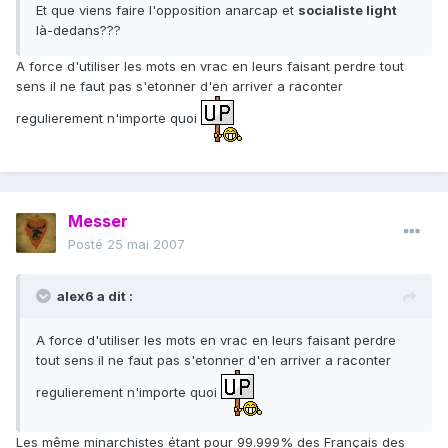
Et que viens faire l'opposition anarcap et
socialiste light
là-dedans???
A force d'utiliser les mots en vrac en leurs faisant perdre tout
sens il ne faut pas s'etonner d'en arriver a raconter
regulierement n'importe quoi
Messer
Posté
25 mai 2007
alex6 a dit :
A force d'utiliser les mots en vrac en leurs faisant perdre
tout sens il ne faut pas s'etonner d'en arriver a raconter
regulierement n'importe quoi
Les même minarchistes étant pour 99.999% des Français des