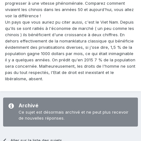
progresser à une vitesse phénoménale. Comparez comment
vivaient les chinois dans les années 50 et aujourd'hui, vous allez
voir la différence !
Un pays que vous auriez pu citer aussi, c'est le Viet Nam. Depuis
qu'ils se sont ralliés à l'économie de marché ( un peu comme les
chinois ) ils bénéficient d'une croissance à deux chiffres. En
dehors effectivement de la nomanklatura classique qui bénéficie
évidemment des privatisations diverses, si j'ose dire, 1,5 % de la
population gagne 1000 dollars par mois, ce qui était inimaginable
il y a quelques années. On prédit qu'en 2015 7 % de la population
sera concernée. Malheureusement, les droits de l'homme ne sont
pas du tout respectés, l'Etat de droit est inexistant et le
libéralisme, absent.
Archivé
Ce sujet est désormais archivé et ne peut plus recevoir
de nouvelles réponses.
Aller sur la liste des sujets