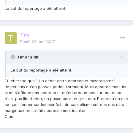
Le but du reportage a été atteint.
Tan
Posté
24 mai 2007
Timur a dit :
Le but du reportage a été atteint.
Tu cherche quoi? Un débat entre anarcap et minarchistes?
Je pensais qu'on pouvait parler, librement. Mais apparemment ici
si on s'affiche pas anarcap et qu'on crache pas sur tout ce qui
n'est pas libertarien, on passe pour un gros con. Parce qu'on ose
se questionner sur les bienfaits du capitalisme sur des cas ultra
marginaux on se fait courtoisement insulter.
Ciao