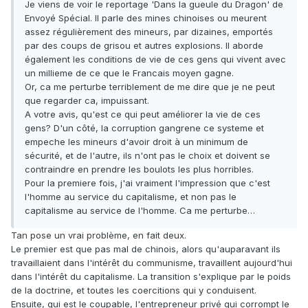
Je viens de voir le reportage 'Dans la gueule du Dragon' de
Envoyé Spécial. Il parle des mines chinoises ou meurent
assez régulièrement des mineurs, par dizaines, emportés
par des coups de grisou et autres explosions. Il aborde
également les conditions de vie de ces gens qui vivent avec
un millieme de ce que le Francais moyen gagne.
Or, ca me perturbe terriblement de me dire que je ne peut
que regarder ca, impuissant.
A votre avis, qu'est ce qui peut améliorer la vie de ces
gens? D'un côté, la corruption gangrene ce systeme et
empeche les mineurs d'avoir droit à un minimum de
sécurité, et de l'autre, ils n'ont pas le choix et doivent se
contraindre en prendre les boulots les plus horribles.
Pour la premiere fois, j'ai vraiment l'impression que c'est
l'homme au service du capitalisme, et non pas le
capitalisme au service de l'homme. Ca me perturbe…
Tan pose un vrai problème, en fait deux.
Le premier est que pas mal de chinois, alors qu'auparavant ils
travaillaient dans l'intérêt du communisme, travaillent aujourd'hui
dans l'intérêt du capitalisme. La transition s'explique par le poids
de la doctrine, et toutes les coercitions qui y conduisent.
Ensuite, qui est le coupable, l'entrepreneur privé qui corrompt le