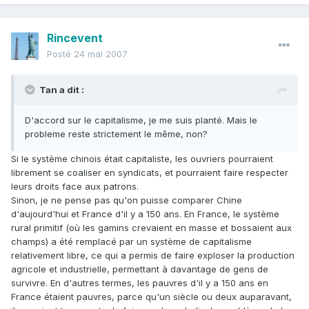
Rincevent
Posté
24 mai 2007
Tan a dit :
D'accord sur le capitalisme, je me suis planté. Mais le
probleme reste strictement le même, non?
Si le système chinois était capitaliste, les ouvriers pourraient
librement se coaliser en syndicats, et pourraient faire respecter
leurs droits face aux patrons.
Sinon, je ne pense pas qu'on puisse comparer Chine
d'aujourd'hui et France d'il y a 150 ans. En France, le système
rural primitif (où les gamins crevaient en masse et bossaient aux
champs) a été remplacé par un système de capitalisme
relativement libre, ce qui a permis de faire exploser la production
agricole et industrielle, permettant à davantage de gens de
survivre. En d'autres termes, les pauvres d'il y a 150 ans en
France étaient pauvres, parce qu'un siècle ou deux auparavant,