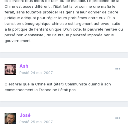
ils seraient tous morts de faim ou de maladie. Le problème de la
Chine est assez différent : l'Etat fait la loi comme une mafia le
ferait, sans toutefois protéger les gens ni leur donner de cadre
juridique adéquat pour régler leurs problèmes entre eux. Et la
transition démographique chinoise est largement achevée, suite
à la politique de l'enfant unique. D'un côté, la pauvreté héritée du
passé non-capitaliste ; de l'autre, la pauvreté imposée par le
gouvernement.
Ash
Posté
24 mai 2007
C'est vrai que la Chine est (était) Communiste quand à son
commencement la France ne l'était pas.
José
Posté
25 mai 2007