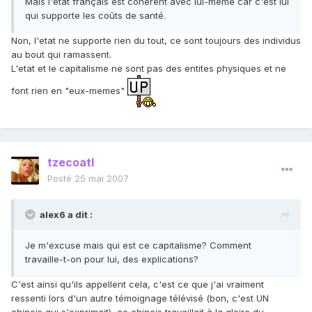
Mais l'état français est cohérent avec lui-même car c'est lui
qui supporte les coûts de santé.
Non, l'etat ne supporte rien du tout, ce sont toujours des individus
au bout qui ramassent.
L'etat et le capitalisme ne sont pas des entites physiques et ne
font rien en "eux-memes"
tzecoatl
Posté
25 mai 2007
alex6 a dit :
Je m'excuse mais qui est ce capitalisme? Comment
travaille-t-on pour lui, des explications?
C'est ainsi qu'ils appellent cela, c'est ce que j'ai vraiment
ressenti lors d'un autre témoignage télévisé (bon, c'est UN