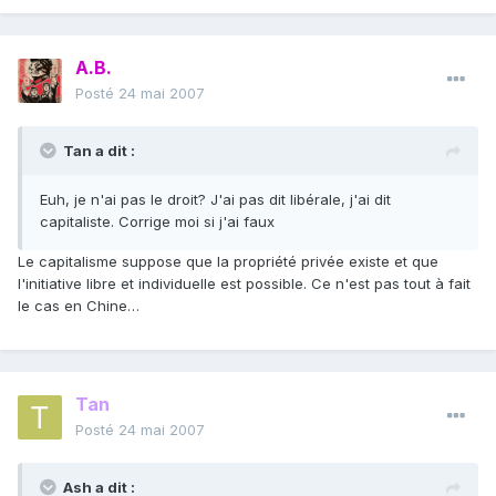
A.B.
Posté
24 mai 2007
Tan a dit :
Euh, je n'ai pas le droit? J'ai pas dit libérale, j'ai dit
capitaliste. Corrige moi si j'ai faux
Le capitalisme suppose que la propriété privée existe et que
l'initiative libre et individuelle est possible. Ce n'est pas tout à fait
le cas en Chine…
Tan
Posté
24 mai 2007
Ash a dit :