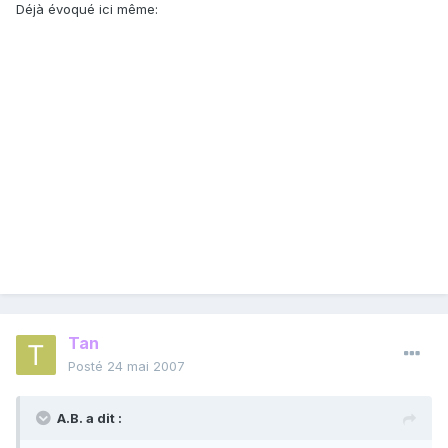
Déjà évoqué ici même:
Tan
Posté
24 mai 2007
A.B. a dit :