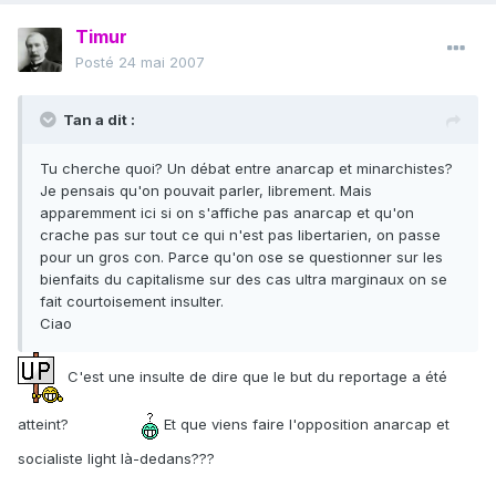
Timur
Posté
24 mai 2007
Tan a dit :
Tu cherche quoi? Un débat entre anarcap et minarchistes?
Je pensais qu'on pouvait parler, librement. Mais
apparemment ici si on s'affiche pas anarcap et qu'on
crache pas sur tout ce qui n'est pas libertarien, on passe
pour un gros con. Parce qu'on ose se questionner sur les
bienfaits du capitalisme sur des cas ultra marginaux on se
fait courtoisement insulter.
Ciao
C'est une insulte de dire que le but du reportage a été
atteint?
Et que viens faire l'opposition anarcap et
socialiste light là-dedans???