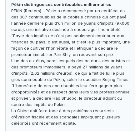
Pékin distingue ses contribuables millionnaires
PEKIN (Reuters) - Pékin a récompensé par un certificat dix
des 387 contribuables de la capitale chinoise qui ont payé
l'année dernière plus d'un million de yuans d'impôts (97.000
euros), une initiative destinée à encourager l'honnêteté.
"Payer des impôts ce n'est pas seulement contribuer aux
finances du pays, c'est aussi, et c'est le plus important, une
façon de cultiver l'honnêteté et l'éthique" a déclaré le
promoteur immobilier Pan Shiyi en recevant son prix.
L'un des dix élus, parmi lesquels des acteurs, des artistes et
des promoteurs immobiliers, a payé 27 millions de yuans
d'impôts (2,62 millions d'euros), ce qui a fait de lui le plus
gros contribuable de Pékin, selon le quotidien Beijing Times.
"L'honnêteté de ces contribuables leur fera gagner plus
d'opportunités et de respect dans leurs vies professionnelle
et privée", a déclaré Hao Shuobo, le directeur adjoint du
centre des impôts de Pékin.
La Chine doit faire face à des problèmes récurrents
d'évasion fiscale et des scandales impliquant plusieurs
célébrités ont récemment éclaté.