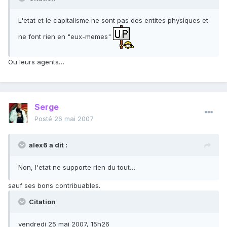
L'etat et le capitalisme ne sont pas des entites physiques et
ne font rien en "eux-memes"
Ou leurs agents…
Serge
Posté
26 mai 2007
alex6 a dit :
Non, l'etat ne supporte rien du tout…
sauf ses bons contribuables.
Citation
vendredi 25 mai 2007, 15h26