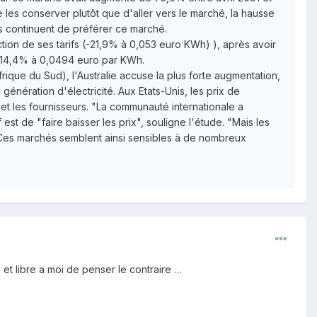
e les conserver plutôt que d'aller vers le marché, la hausse
ls continuent de préférer ce marché.
ction de ses tarifs (-21,9% à 0,053 euro KWh) ), après avoir
de 14,4% à 0,0494 euro par KWh.
frique du Sud), l'Australie accuse la plus forte augmentation,
énération d'électricité. Aux Etats-Unis, les prix de
 et les fournisseurs. "La communauté internationale a
est de "faire baisser les prix", souligne l'étude. "Mais les
. "Ces marchés semblent ainsi sensibles à de nombreux
et libre a moi de penser le contraire …