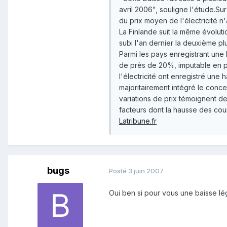
avril 2006", souligne l'étude.Su
du prix moyen de l'électricité n
La Finlande suit la même évoluti
subi l'an dernier la deuxième p
Parmi les pays enregistrant une 
de près de 20%, imputable en par
l'électricité ont enregistré une
majoritairement intégré le concep
variations de prix témoignent de
facteurs dont la hausse des cou
Latribune.fr
bugs
Posté
3 juin 2007
Oui ben si pour vous une baisse lé