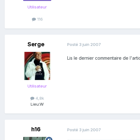
Utilisateur
116
Serge
Posté
3 juin 2007
Lis le dernier commentaire de l'art
Utilisateur
4,8k
Lieu:
W
h16
Posté
3 juin 2007