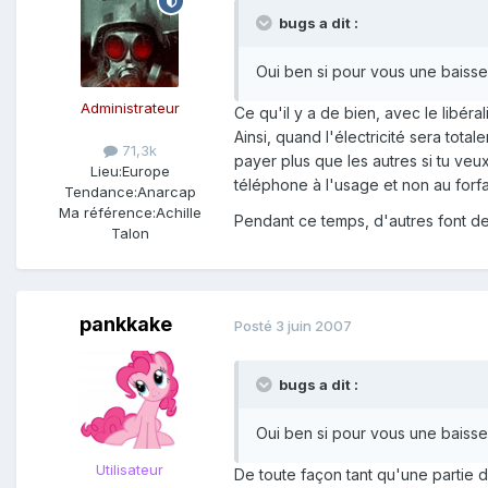
bugs a dit :
Oui ben si pour vous une baisse
Administrateur
Ce qu'il y a de bien, avec le libéra
Ainsi, quand l'électricité sera tot
71,3k
payer plus que les autres si tu veu
Lieu:
Europe
téléphone à l'usage et non au forf
Tendance:
Anarcap
Ma référence:
Achille
Pendant ce temps, d'autres font 
Talon
pankkake
Posté
3 juin 2007
bugs a dit :
Oui ben si pour vous une baisse
Utilisateur
De toute façon tant qu'une partie d