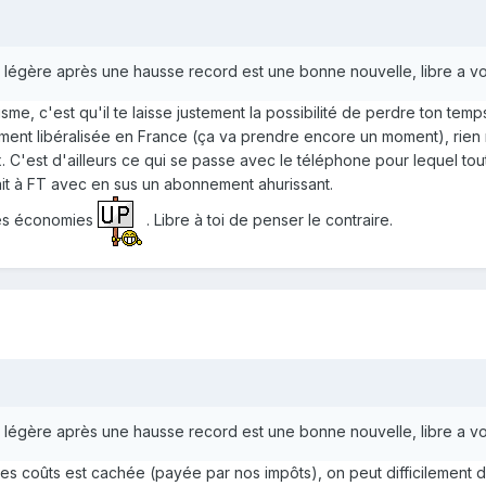
 légère après une hausse record est une bonne nouvelle, libre a vou
lisme, c'est qu'il te laisse justement la possibilité de perdre ton te
alement libéralisée en France (ça va prendre encore un moment), rie
x. C'est d'ailleurs ce qui se passe avec le téléphone pour lequel t
ait à FT avec en sus un abonnement ahurissant.
des économies
. Libre à toi de penser le contraire.
 légère après une hausse record est une bonne nouvelle, libre a vou
es coûts est cachée (payée par nos impôts), on peut difficilement d