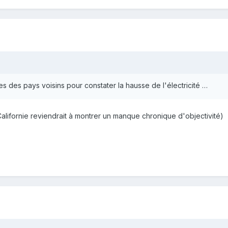
les des pays voisins pour constater la hausse de l'électricité …
a Californie reviendrait à montrer un manque chronique d'objectivité)