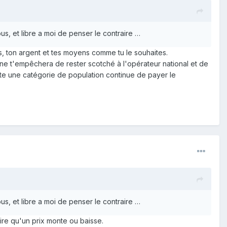
s, et libre a moi de penser le contraire …
mps, ton argent et tes moyens comme tu le souhaites.
n ne t'empêchera de rester scotché à l'opérateur national et de
oute une catégorie de population continue de payer le
s, et libre a moi de penser le contraire …
ire qu'un prix monte ou baisse.